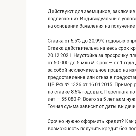
Действуют для заемщиков, заключив
подписавших Индивидуальные услови
на основании Заявления на получение
Ставка от 5,5% до 20,99% годовых оп
Ставка действительна на весь срок к
20.12.2021. Неустойка за просрочку п
от 50 000 до 5 млн ₽. Срок — от 1 года 
за собой исключительное право на из
предоставление или отказ в предоста
ЦБ РФ № 1326 от 16.01.2015. Пример р
по ставке 8,5% годовых. Переплата по
лет — 55 080 ₽. Всего за 5 лет вам н
Точная сумма зависит от даты выдачи
Срочно нужно оформить кредит? Как р
возможность получить кредит без пос