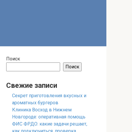
Поиск
Поиск
Свежие записи
Секрет приготовления вкусных и
ароматных бургеров
Клиника Восход в Нижнем
Новгороде: оперативная помощь
ФИС ФРДО: какие задачи решает,
как подключиться, проверка