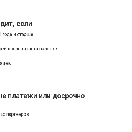
дит, если
 года и старше
лей после вычета налогов
сяцев
е платежи или досрочно
ах партнеров