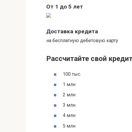
От 1 до 5 лет
Доставка кредита
на бесплатную дебетовую карту
Рассчитайте свой креди
100 тыс.
1 млн
2 млн
3 млн
4 млн
5 млн