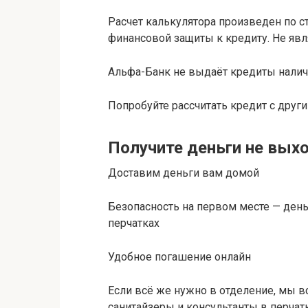
Расчет калькулятора произведен по 
финансовой защиты к кредиту. Не явл
Альфа-Банк не выдаёт кредиты нали
Попробуйте рассчитать кредит с друг
Получите деньги не вых
Доставим деньги вам домой
Безопасность на первом месте — деньг
перчатках
Удобное погашение онлайн
Если всё же нужно в отделение, мы в
санитайзеры и консультанты в перчат