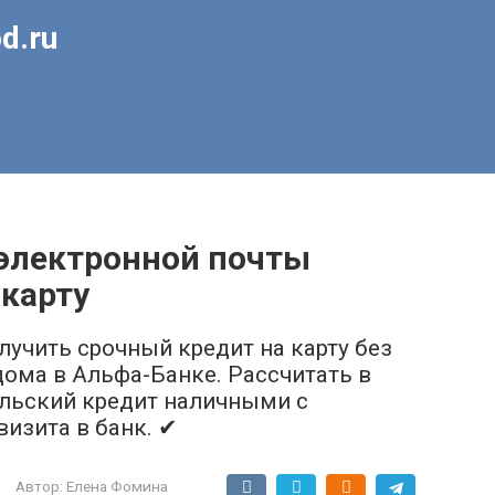
d.ru
 электронной почты
карту
лучить срочный кредит на карту без
дома в Альфа-Банке. Рассчитать в
ельский кредит наличными с
визита в банк. ✔
Автор:
Елена Фомина