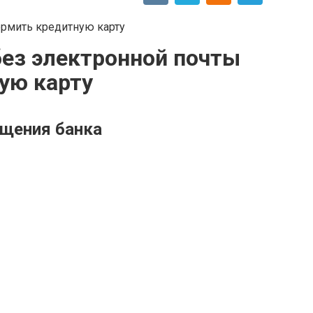
без электронной почты
ую карту
ещения банка