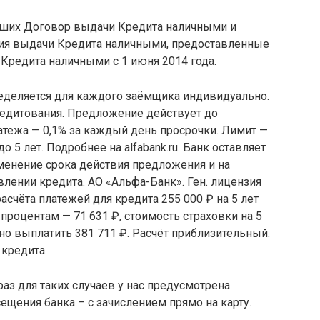
ших Договор выдачи Кредита наличными и
я выдачи Кредита наличными, предоставленные
 Кредита наличными с 1 июня 2014 года.
ределяется для каждого заёмщика индивидуально.
редитования. Предложение действует до
латежа — 0,1% за каждый день просрочки. Лимит —
до 5 лет. Подробнее на alfabank.ru. Банк оставляет
менение срока действия предложения и на
влении кредита. АО «Альфа-Банк». Ген. лицензия
асчёта платежей для кредита 255 000 ₽ на 5 лет
 процентам — 71 631 ₽, стоимость страховки на 5
ужно выплатить 381 711 ₽. Расчёт приблизительный.
 кредита.
аз для таких случаев у нас предусмотрена
ещения банка – с зачислением прямо на карту.