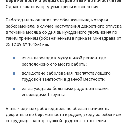
беременности и родам безработным не начисляется.
Однако законом предусмотрены исключения.
Работодатель оплатит пособие женщине, которая
забеременела, в случае наступления декретного отпуска
в течение месяца со дня вынужденного увольнения по
таким причинам (обозначенным в приказе Минздрава от
23.12.09 № 1012н) как:
из-за переезда к мужу в иной регион, где
расположено его место работы;
вследствие заболевания, препятствующего
трудовой занятости в данной местности;
из-за ухода за больными родственниками,
инвалидами 1 группы.
В иных случаях работодатель не обязан начислять
декретные по беременности и родам, уходу за ребенком
сотруднице, расторгнувшей трудовые отношения.