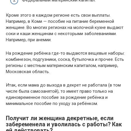
Федеральный материнский капитал.
Кроме этого в каждом регионе есть свои выплаты.
Например, в Коми — пособие на питание беременной
женщине. Во многих регионах на молочной кухне выдают
соки и каши женщинам с некоторыми заболеваниями.
Например, при анемии.
На рождение ребёнка где-то выдаются вещевые наборы:
комбинезон, подгузники, соска, бутылочка и прочее. Есть
регионы с местным материнским капиталом, например,
Московская область.
Итак, если мама до выхода в декрет не работала (в том
числе была самозанятой), то имеет право только на
единовременное пособие за рождение ребёнка и
минимальное пособие по уходу за ребёнком.
Получит ли женщина декретные, если
забеременела и уволилась с работы? Как
ей действовать?