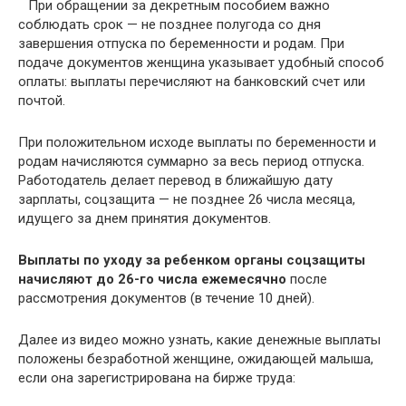
При обращении за декретным пособием важно
соблюдать срок — не позднее полугода со дня
завершения отпуска по беременности и родам. При
подаче документов женщина указывает удобный способ
оплаты: выплаты перечисляют на банковский счет или
почтой.
При положительном исходе выплаты по беременности и
родам начисляются суммарно за весь период отпуска.
Работодатель делает перевод в ближайшую дату
зарплаты, соцзащита — не позднее 26 числа месяца,
идущего за днем принятия документов.
Выплаты по уходу за ребенком органы соцзащиты
начисляют до 26-го числа ежемесячно
после
рассмотрения документов (в течение 10 дней).
Далее из видео можно узнать, какие денежные выплаты
положены безработной женщине, ожидающей малыша,
если она зарегистрирована на бирже труда: