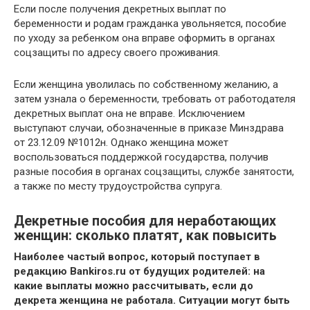
Если после получения декретных выплат по
беременности и родам гражданка увольняется, пособие
по уходу за ребенком она вправе оформить в органах
соцзащиты по адресу своего проживания.
Если женщина уволилась по собственному желанию, а
затем узнала о беременности, требовать от работодателя
декретных выплат она не вправе. Исключением
выступают случаи, обозначенные в приказе Минздрава
от 23.12.09 №1012н. Однако женщина может
воспользоваться поддержкой государства, получив
разные пособия в органах соцзащиты, службе занятости,
а также по месту трудоустройства супруга.
Декретные пособия для неработающих
женщин: сколько платят, как повысить
Наиболее частый вопрос, который поступает в
редакцию Bankiros.ru от будущих родителей: на
какие выплаты можно рассчитывать, если до
декрета женщина не работала. Ситуации могут быть