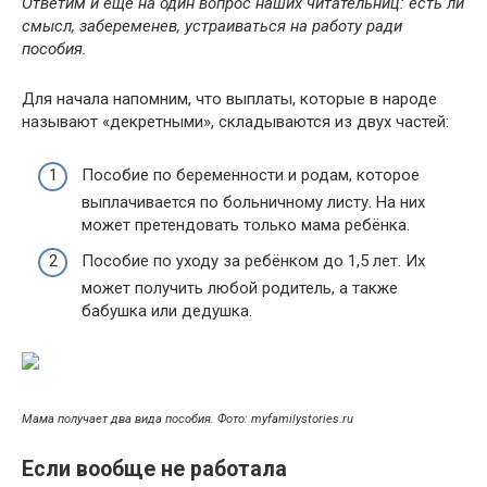
Ответим и ещё на один вопрос наших читательниц: есть ли
смысл, забеременев, устраиваться на работу ради
пособия.
Для начала напомним, что выплаты, которые в народе
называют «декретными», складываются из двух частей:
Пособие по беременности и родам, которое
выплачивается по больничному листу. На них
может претендовать только мама ребёнка.
Пособие по уходу за ребёнком до 1,5 лет. Их
может получить любой родитель, а также
бабушка или дедушка.
Мама получает два вида пособия. Фото: myfamilystories.ru
Если вообще не работала