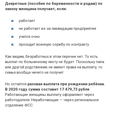
Декретные (пособие по беременности и родам) по
закону женщина получает, если:
работает
не работает из-за ликвидации предприятия
учится очно
проходит военную службу по контракту
Как видим, безработных в этом перечне нет. То есть
выплат по больничному листу не будет. Поскольку папа
или другой родственник не имеют права на выплату, то
семья вообще ничего не получит.
Но остаётся
разовая выплата при рождении ребёнка.
В 2020 году сумма составит 17 479,73 рубля
.
Работающие женщины выплату оформляют через
работодателя. Неработающие — через региональное
отделение ФСС.