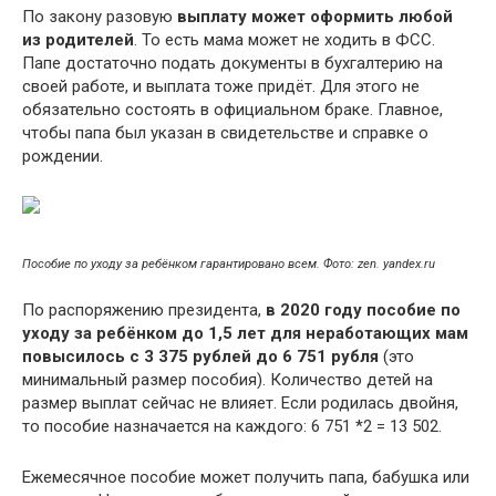
По закону разовую
выплату может оформить любой
из родителей
. То есть мама может не ходить в ФСС.
Папе достаточно подать документы в бухгалтерию на
своей работе, и выплата тоже придёт. Для этого не
обязательно состоять в официальном браке. Главное,
чтобы папа был указан в свидетельстве и справке о
рождении.
Пособие по уходу за ребёнком гарантировано всем. Фото: zen. yandex.ru
По распоряжению президента,
в 2020 году пособие по
уходу за ребёнком до 1,5 лет для неработающих мам
повысилось с 3 375 рублей до 6 751 рубля
(это
минимальный размер пособия). Количество детей на
размер выплат сейчас не влияет. Если родилась двойня,
то пособие назначается на каждого: 6 751 *2 = 13 502.
Ежемесячное пособие может получить папа, бабушка или