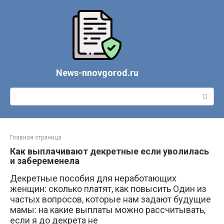
Перейти
к
контенту
News-nnovgorod.ru
Поиск:
Главная страница
Как выплачивают декретные если уволилась
и забеременела
Декретные пособия для неработающих
женщин: сколько платят, как повысить Один из
частых вопросов, которые нам задают будущие
мамы: на какие выплаты можно рассчитывать,
если я до декрета не