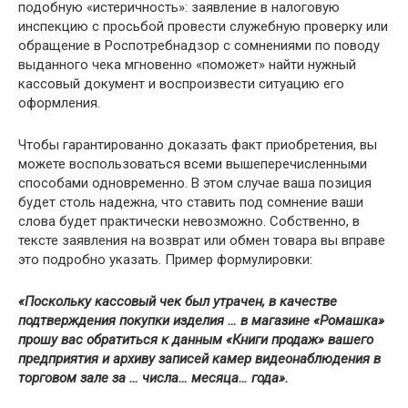
подобную «истеричность»: заявление в налоговую
инспекцию с просьбой провести служебную проверку или
обращение в Роспотребнадзор с сомнениями по поводу
выданного чека мгновенно «поможет» найти нужный
кассовый документ и воспроизвести ситуацию его
оформления.
Чтобы гарантированно доказать факт приобретения, вы
можете воспользоваться всеми вышеперечисленными
способами одновременно. В этом случае ваша позиция
будет столь надежна, что ставить под сомнение ваши
слова будет практически невозможно. Собственно, в
тексте заявления на возврат или обмен товара вы вправе
это подробно указать. Пример формулировки:
«Поскольку кассовый чек был утрачен, в качестве
подтверждения покупки изделия … в магазине «Ромашка»
прошу вас обратиться к данным «Книги продаж» вашего
предприятия и архиву записей камер видеонаблюдения в
торговом зале за … числа… месяца… года».