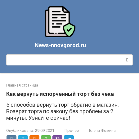
Перейти
к
контенту
News-nnovgorod.ru
Поиск:
Главная страница
Как вернуть испорченный торт без чека
5 способов вернуть торт обратно в магазин.
Возврат торта по закону без проблем за 2
минуты. Узнайте сейчас!
Опубликовано:
29.09.2021
Прочее
Елена Фомина