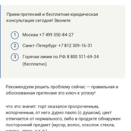
Прием претензий и бесплатная юридическая
консультация сегодня! Звоните:
Москва +7 499 350-84-27
Санкт-Петербург +7 812 309-16-31
Горячая линия по РФ 8 800 511-69-34
(бесплатно)
Рекомендуем решить проблему сейчас — правильная и
обоснованная претензия это ключ к успеху!
что это значит: торт оказался просроченным,
испорченным, от него дурно пахло (с душком), цвет
отличается от нормального, либо в продукте обнаружен
посторонний предмет (мусор, волос, осколок стекла,
камень, грязь и т. п.).