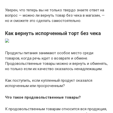
Уверен, что теперь вы не только твердо знаете ответ на
вопрос — можно ли вернуть товар без чека в магазин, —
но и сможете это сделать самостоятельно.
Как вернуть испорченный торт без чека
Продукты питания занимают особое место среди
товаров, когда речь идет о возврате и обмене.
Продовольственные товары можно и вернуть и обменять,
но только если их качество оказалось ненадлежащим.
Как поступить, если купленный продукт оказался
испорченным или просроченным?
Что такое продовольственные товары?
К продовольственным товарам относится вся продукция,