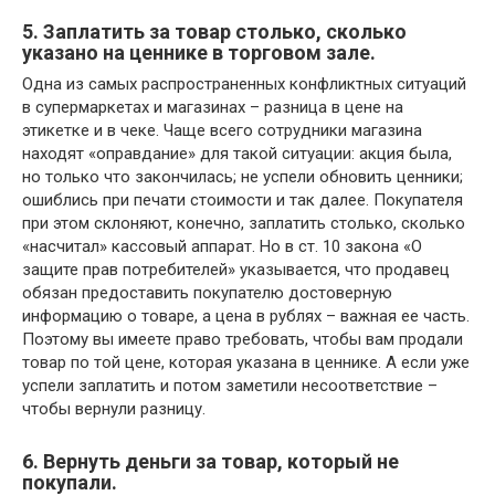
5. Заплатить за товар столько, сколько
указано на ценнике в торговом зале.
Одна из самых распространенных конфликтных ситуаций
в супермаркетах и магазинах – разница в цене на
этикетке и в чеке. Чаще всего сотрудники магазина
находят «оправдание» для такой ситуации: акция была,
но только что закончилась; не успели обновить ценники;
ошиблись при печати стоимости и так далее. Покупателя
при этом склоняют, конечно, заплатить столько, сколько
«насчитал» кассовый аппарат. Но в ст. 10 закона «О
защите прав потребителей» указывается, что продавец
обязан предоставить покупателю достоверную
информацию о товаре, а цена в рублях – важная ее часть.
Поэтому вы имеете право требовать, чтобы вам продали
товар по той цене, которая указана в ценнике. А если уже
успели заплатить и потом заметили несоответствие –
чтобы вернули разницу.
6. Вернуть деньги за товар, который не
покупали.