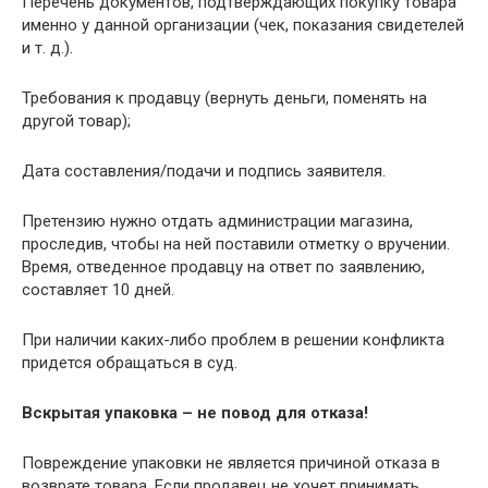
Перечень документов, подтверждающих покупку товара
именно у данной организации (чек, показания свидетелей
и т. д.).
Требования к продавцу (вернуть деньги, поменять на
другой товар);
Дата составления/подачи и подпись заявителя.
Претензию нужно отдать администрации магазина,
проследив, чтобы на ней поставили отметку о вручении.
Время, отведенное продавцу на ответ по заявлению,
составляет 10 дней.
При наличии каких-либо проблем в решении конфликта
придется обращаться в суд.
Вскрытая упаковка – не повод для отказа!
Повреждение упаковки не является причиной отказа в
возврате товара. Если продавец не хочет принимать