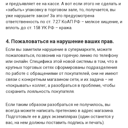
и предъявляет ее на кассе. А вот если этого не сделать и
«забыть» упаковку в торговом зале, то, получается, вы
уже нарушаете закон! За это предусмотрена
ответственность по ст. 7.27 КоАП РФ – мелкое хищение, и
вплоть до ст. 158 УК РФ – кража.
4. Пожаловаться на нарушение ваших прав.
Если вы заметили нарушение в супермаркете, можете
пожаловаться, позвонив на горячую линию по телефону
или онлайн. Специфика этой новой системы в том, что в
крупных торговых сетях сформированы подразделения
по работе с обращениями от покупателей, они не имеют
связи с конкретным магазином сети, и их задача – не
«покрывать» коллег, а разобраться в проблеме, чтобы
сохранить лояльность покупателя.
Если таким образом разобраться не получилось, вы
всегда можете написать претензию в адрес магазина.
Подготовьте ее в двух экземплярах (один останется у
вас, на нем должны поставить подпись и печать).