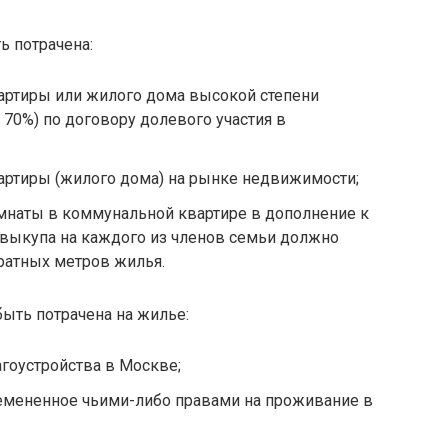
 потрачена:
вартиры или жилого дома высокой степени
 70%) по договору долевого участия в
артиры (жилого дома) на рынке недвижимости;
мнаты в коммунальной квартире в дополнение к
е выкупа на каждого из членов семьи должно
ратных метров жилья.
ыть потрачена на жилье:
гоустройства в Москве;
ремененное чьими-либо правами на проживание в