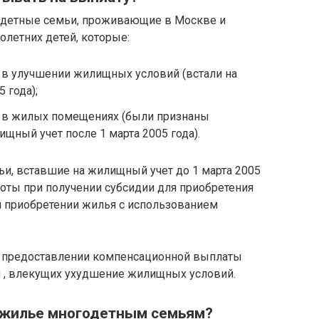
годетные семьи, проживающие в Москве и
летних детей, которые:
 в улучшении жилищных условий (встали на
 года);
я в жилых помещениях (были признаны
щный учет после 1 марта 2005 года).
ьи, вставшие на жилищный учет до 1 марта 2005
ьготы при получении субсидии для приобретения
и приобретении жилья с использованием
 о предоставлении компенсационной выплаты
 , влекущих ухудшение жилищных условий.
а жилье многодетным семьям?