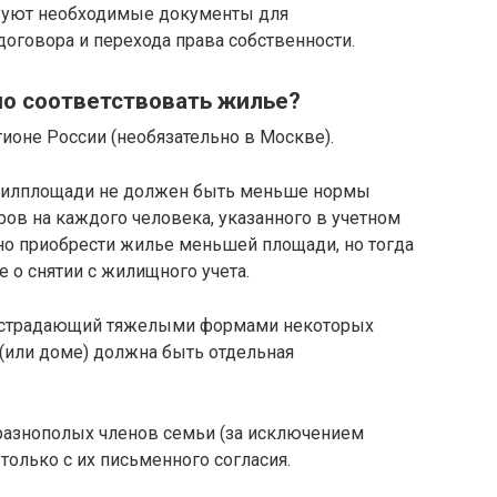
твуют необходимые документы для
договора и перехода права собственности.
но соответствовать жилье?
ионе России (необязательно в Москве).
жилплощади не должен быть меньше нормы
ов на каждого человека, указанного в учетном
но приобрести жилье меньшей площади, но тогда
 о снятии с жилищного учета.
й, страдающий тяжелыми формами некоторых
 (или доме) должна быть отдельная
 разнополых членов семьи (за исключением
 только с их письменного согласия.