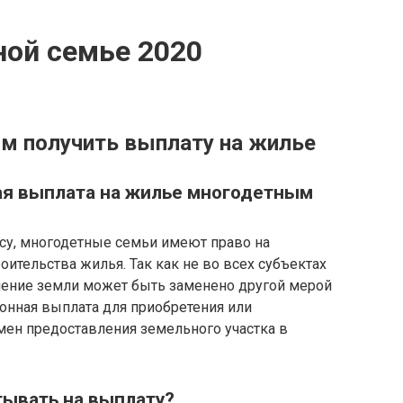
ной семье 2020
м получить выплату на жилье
ная выплата на жилье многодетным
ксу, многодетные семьи имеют право на
оительства жилья. Так как не во всех субъектах
ление земли может быть заменено другой мерой
онная выплата для приобретения или
ен предоставления земельного участка в
тывать на выплату?