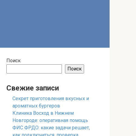
Поиск
Поиск
Свежие записи
Секрет приготовления вкусных и
ароматных бургеров
Клиника Восход в Нижнем
Новгороде: оперативная помощь
ФИС ФРДО: какие задачи решает,
как подключиться, проверка