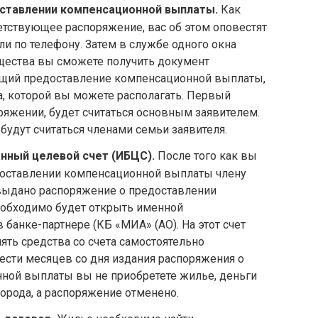
ставлении компенсационной выплаты.
Как
тствующее распоряжение, вас об этом оповестят
или по телефону. Затем в службе одного окна
щества вы сможете получить документ
щий предоставление компенсационной выплаты,
а, которой вы можете располагать. Первый
ряжении, будет считаться основным заявителем.
будут считаться членами семьи заявителя.
нный целевой счет (ИБЦС).
После того как вы
доставлении компенсационной выплаты члену
 выдано распоряжение о предоставлении
обходимо будет открыть именной
банке-партнере (КБ «МИА» (АО). На этот счет
ять средства со счета самостоятельно
ести месяцев со дня издания распоряжения о
ной выплаты вы не приобретете жилье, деньги
орода, а распоряжение отменено.