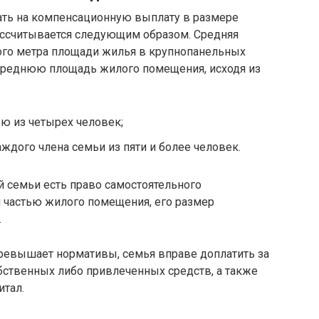
ать на компенсационную выплату в размере
ассчитывается следующим образом. Средняя
ого метра площади жилья в крупнопанельных
среднюю площадь жилого помещения, исходя из
ю из четырех человек;
ждого члена семьи из пяти и более человек.
ей семьи есть право самостоятельного
частью жилого помещения, его размер
.
ревышает нормативы, семья вправе доплатить за
бственных либо привлеченных средств, а также
итал.