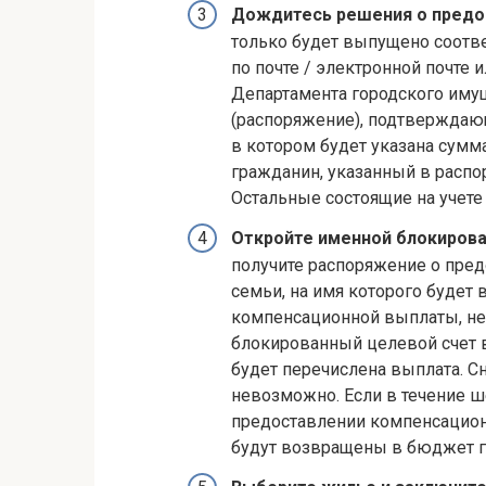
Дождитесь решения о предо
только будет выпущено соотве
по почте / электронной почте 
Департамента городского иму
(распоряжение), подтверждаю
в котором будет указана сумм
гражданин, указанный в распо
Остальные состоящие на учете 
Откройте именной блокирова
получите распоряжение о пре
семьи, на имя которого будет
компенсационной выплаты, не
блокированный целевой счет в 
будет перечислена выплата. Сн
невозможно. Если в течение ш
предоставлении компенсацион
будут возвращены в бюджет г