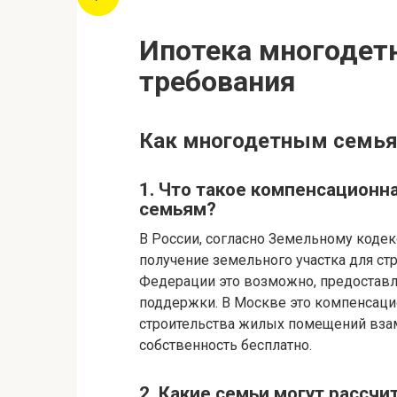
Ипотека многодет
требования
Как многодетным семья
1. Что такое компенсацион
семьям?
В России, согласно Земельному коде
получение земельного участка для стр
Федерации это возможно, предостав
поддержки. В Москве это компенсаци
строительства жилых помещений взам
собственность бесплатно.
2. Какие семьи могут рассчи