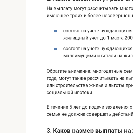
На выплату могут рассчитывать мно
имеющее троих и более несовершенно
состоят на учете нуждающихся
жилищный учет до 1 марта 2005
состоят на учете нуждающихс
малоимущими и встали на жили
Обратите внимание: многодетные сем
года, могут также рассчитывать на л
или строительства жилья и льготы пр
социальной ипотеки.
В течение 5 лет до подачи заявления
семья не должна совершать действий
3. Каков размер выплаты н