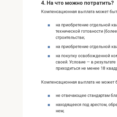
4. На что можно потратить?
Компенсационная выплата может быть
на приобретение отдельной к
технической готовности (более
строительстве;
на приобретение отдельной кв
на покупку освобожденной ко
своей. Условие — в результат
приходиться не менее 18 квад
Компенсационная выплата не может б
не отвечающее стандартам бла
находящееся под арестом, об
нем;