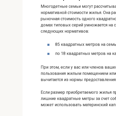
Многодетные семьи могут рассчитыв
нормативной стоимости жилья. Она р
рыночная стоимость одного квадратн
домах типовых серий умножается на 
следующих нормативов:
85 квадратных метров на семь
по 18 квадратных метров на ка
При этом, если у вас или членов ваш
пользования жилым помещением или 
вычитается из нормы предоставления
Если размер приобретаемого жилья п
лишние квадратные метры за счет со
может использовать материнский кап