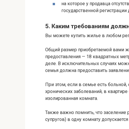
на которое у продавца отсутс
государственной регистрации 
5. Каким требованиям долж
Вы можете купить жилье в любом рег
Общий размер приобретаемой вами 
предоставления — 18 квадратных метр
деле. В исключительных случаях мож
семья должна предоставить заявление
При этом, если в семье есть больно
хронических заболеваний, в квартире
изолированная комната.
Также важно помнить, что заселение
супругов) в одну комнату допускается