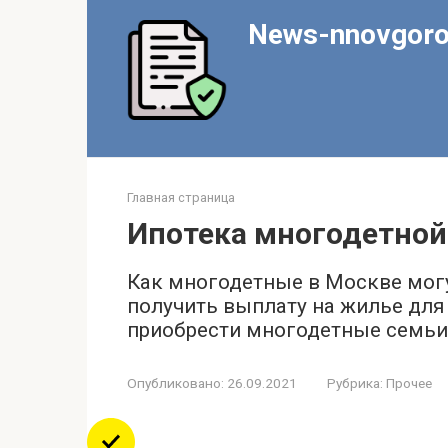
Перейти
News-nnovgoro
к
контенту
Главная страница
Ипотека многодетной
Как многодетные в Москве мог
получить выплату на жилье для
приобрести многодетные семьи
Опубликовано:
26.09.2021
Рубрика:
Прочее