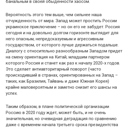
банальным в своей обыденности хаосом.
Вероятность этого тем выше, чем сильнее наша
отчужденность от мира. Запад может простить России
украинское приключение – но он его не забудет. Россия
сегодня и на довольно долгом горизонте выглядит для
него опасным, непредсказуемым и агрессивным
государством, от которого лучше держаться подальше.
Диалогу с относительно разнообразным Западом придет
на смену ориентация на Китай, младшим партнером
которого Россия и станет как раз к началу 2020-х годов.
Это сделает антиавторитарный поворот (часто
происходивший в странах, ориентированных на Запад –
таких, как Бразилия, Тайвань и даже Южная Корея)
крайне маловероятным и заметно снизит его шансы на
успех.
Таким образом, в плане политической организации
Россию в 2020 году ждет, может быть, и не очень
значительная, но очевидная деградация по сравнению
даже с временем начала третьего срока президентства