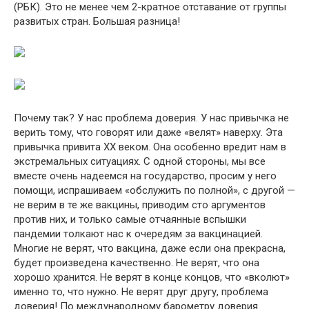
(РБК). Это не менее чем 2-кратное отставание от группы
развитых стран. Большая разница!
Почему так? У нас проблема доверия. У нас привычка не
верить тому, что говорят или даже «велят» наверху. Эта
привычка привита XX веком. Она особенно вредит нам в
экстремальных ситуациях. С одной стороны, мы все
вместе очень надеемся на государство, просим у него
помощи, испрашиваем «обслужить по полной», с другой —
не верим в те же вакцины, приводим сто аргументов
против них, и только самые отчаянные вспышки
пандемии толкают нас к очередям за вакцинацией.
Многие не верят, что вакцина, даже если она прекрасна,
будет произведена качественно. Не верят, что она
хорошо хранится. Не верят в конце концов, что «вколют»
именно то, что нужно. Не верят друг другу, проблема
доверия! По международному барометру доверия