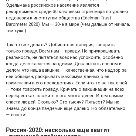
Эдельмана российское население является
рекордсменом среди 30 ключевых стран мира по уровню
недоверия к институтам общества (Edelman Trust
Barometer 2020). Мы — 30-е в мире (чем дальше от начала,
тем хуже).
Так что же делать? Добиваться доверия, говорить
только правду. Всем нам — правду. Не приукрашивать
реальность, не пытаться всех нас успокоить, особенно
когда дело касается пандемии. Доказывать словом и
делом, что наша вакцина — качественная, что надзор за
ней обширен, раскрывать максимум данных о ее
применении и его последствиях. Если что-то не так с ней
— тоже говорить правду. Кричать о вакцинации на всех
перекрестках, вложить в это много денег. И тем самым
спасти людей. Сколько? Сто тысяч? Пятьсот? Мы не
знаем, до конца пандемии еще далеко. Но обязательно
— спасти!
Россия-2020: насколько еще хватит