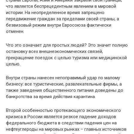
страны Европы, Азии и Америки закрыли свои границы,
что является беспрецедентным явлением в мировой
истории. На неопределенное время запрещено
передвижение граждан за пределами своей страны, а
безвизовый режим внутри Евросоюза фактически
отменен.
Что это означает для простых людей? Это значит полную
остановку всех внешнеэкономических связей,
прекращение поездок с целью туризма или медицинской
целью.
Внутри страны нанесен непоправимый удар по малому
бизнесу: все туристические, развлекательные фирмы, а
также заведения общественного питания доведены до
банкротства за время действия карантина.
Второй особенностью протекающего экономического
кризиса в России является резкое падение доходов
федерального бюджета в следствии падения цен на
нефтеуглероды на мировых рынках – главных источников