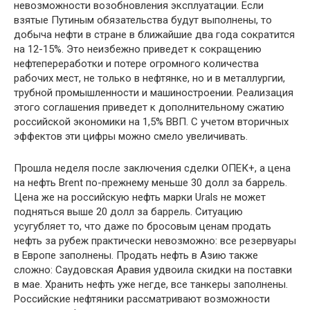
невозможности возобновления эксплуатации. Если
взятые Путиным обязательства будут выполнены, то
добыча нефти в стране в ближайшие два года сократится
на 12-15%. Это неизбежно приведет к сокращению
нефтепереработки и потере огромного количества
рабочих мест, не только в нефтянке, но и в металлургии,
трубной промышленности и машиностроении. Реализация
этого соглашения приведет к дополнительному сжатию
российской экономики на 1,5% ВВП. С учетом вторичных
эффектов эти цифры можно смело увеличивать.
Прошла неделя после заключения сделки ОПЕК+, а цена
на нефть Brent по-прежнему меньше 30 долл за баррель.
Цена же на российскую нефть марки Urals не может
подняться выше 20 долл за баррель. Ситуацию
усугубляет то, что даже по бросовым ценам продать
нефть за рубеж практически невозможно: все резервуары
в Европе заполнены. Продать нефть в Азию также
сложно: Саудовская Аравия удвоила скидки на поставки
в мае. Хранить нефть уже негде, все танкеры заполнены.
Российские нефтяники рассматривают возможности