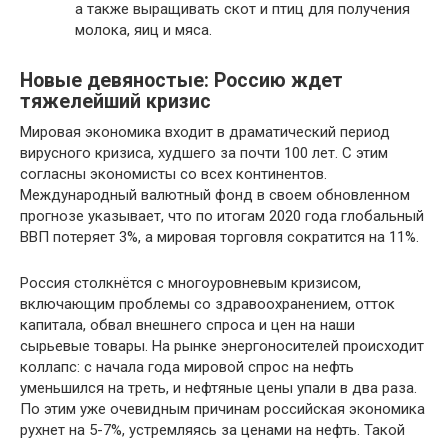
а также выращивать скот и птиц для получения
молока, яиц и мяса.
Новые девяностые: Россию ждет
тяжелейший кризис
Мировая экономика входит в драматический период
вирусного кризиса, худшего за почти 100 лет. С этим
согласны экономисты со всех континентов.
Международный валютный фонд в своем обновленном
прогнозе указывает, что по итогам 2020 года глобальный
ВВП потеряет 3%, а мировая торговля сократится на 11%.
Россия столкнётся с многоуровневым кризисом,
включающим проблемы со здравоохранением, отток
капитала, обвал внешнего спроса и цен на наши
сырьевые товары. На рынке энергоносителей происходит
коллапс: с начала года мировой спрос на нефть
уменьшился на треть, и нефтяные цены упали в два раза.
По этим уже очевидным причинам российская экономика
рухнет на 5-7%, устремляясь за ценами на нефть. Такой