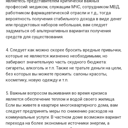
являетесь представителем критически важных
профессий: медиком, служащим МЧС, сотрудником МВД,
работником фармацевтической отрасли и т.д., тогда
вероятность получения стабильного дохода в виде денег
или продуктовых наборов небольшая, вам следует
задуматься об альтернативных вариантах получения
средств для существования.
4. Следует как можно скорее бросить вредные привычки,
которые не являются жизненно необходимыми, но
забирают значительную часть скудного бюджета:
сигареты, алкоголь и т.п. Также не тратьте деньги на цели,
без которых вы можете прожить: салоны красоты,
косметику, новую одежду и т.п.
5. Важным вопросом выживания во время кризиса
является обеспечение теплом и водой своего жилища.
Если вы живете в квартире многоквартирного дома, вам
следует предпринять меры по снижению расходов на
коммунальные услуги. В частном доме возможен вариант
перехода на более экономные источники энергии, а