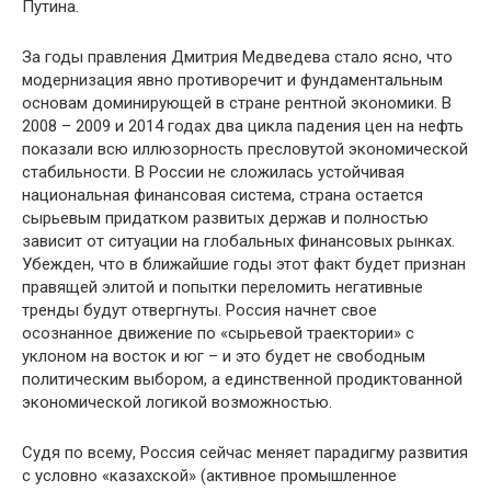
Путина.
За годы правления Дмитрия Медведева стало ясно, что
модернизация явно противоречит и фундаментальным
основам доминирующей в стране рентной экономики. В
2008 – 2009 и 2014 годах два цикла падения цен на нефть
показали всю иллюзорность пресловутой экономической
стабильности. В России не сложилась устойчивая
национальная финансовая система, страна остается
сырьевым придатком развитых держав и полностью
зависит от ситуации на глобальных финансовых рынках.
Убежден, что в ближайшие годы этот факт будет признан
правящей элитой и попытки переломить негативные
тренды будут отвергнуты. Россия начнет свое
осознанное движение по «сырьевой траектории» с
уклоном на восток и юг – и это будет не свободным
политическим выбором, а единственной продиктованной
экономической логикой возможностью.
Судя по всему, Россия сейчас меняет парадигму развития
с условно «казахской» (активное промышленное