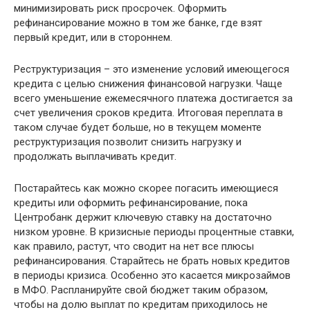
минимизировать риск просрочек. Оформить
рефинансирование можно в том же банке, где взят
первый кредит, или в стороннем.
Реструктуризация – это изменение условий имеющегося
кредита с целью снижения финансовой нагрузки. Чаще
всего уменьшение ежемесячного платежа достигается за
счет увеличения сроков кредита. Итоговая переплата в
таком случае будет больше, но в текущем моменте
реструктуризация позволит снизить нагрузку и
продолжать выплачивать кредит.
Постарайтесь как можно скорее погасить имеющиеся
кредиты или оформить рефинансирование, пока
Центробанк держит ключевую ставку на достаточно
низком уровне. В кризисные периоды процентные ставки,
как правило, растут, что сводит на нет все плюсы
рефинансирования. Старайтесь не брать новых кредитов
в периоды кризиса. Особенно это касается микрозаймов
в МФО. Распланируйте свой бюджет таким образом,
чтобы на долю выплат по кредитам приходилось не