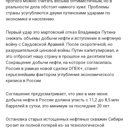
прогноз можно считать весьма оптимистичным, но в
реальности дела обстоят намного хуже. Проблемы
страны усугубляются двумя путинскими ударами по
экономике и населению.
Первый удар это мартовский отказ Владимира Путина
снижать объемы добычи нефти и вступление в нефтяную
войну с Саудовской Аравией. После скоротечной, но
разрушительной ценовой войны Путин капитулировал, и
это отбросит нашу страну в прошлое на десятилетия.
Сокращение добычи нефти, на которое согласилась
Россия в рамках новой сделки ОПЕК+, станет
серьезнейшим фактором углубления экономического
кризиса в России.
Соглашение предусматривает, что уже в мае-июне
добыча нефти в России должна упасть с 11,2 до 8,5 млн
баррелей в сутки, это минимум за последние 20 лет.
Остановка старых истощенных нефтяных скважин Сибири
грозит их полной потерей из-за технологической