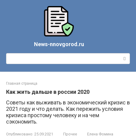
Перейти
к
контенту
News-nnovgorod.ru
Поиск:
Главная страница
Как жить дальше в россии 2020
Советы как выживать в экономический кризис в
2021 году и что делать. Как пережить условия
кризиса простому человеку и на чем
сэкономить.
Опубликовано:
25.09.2021
Прочее
Елена Фомина