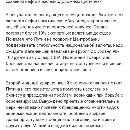
хранения нефти в железнодорожных цистернах.
В результате со следующего месяца доходы бюджета от
экспорта нефти практически обнулятся, и прогнозы по
нашей экономике становятся всё мрачнее. Страна
потеряет более 10% экспортных валютных доходов.
Понимая, что Путин не позволит Центробанку
поддерживать стабильность национальной валюты, надо
ожидать дальнейшей девальвации рубля до уровня 90-
100 рублей за доллар США. Импортные товары для
большинства населения станут не доступными, и в связи
с этим половина из них попросту исчезнет.
Второй мощный удар по нашей экономике наносит отказ
Путина и его правительства помогать населению и
бизнесу в преодолении проблем, возникших при борьбе с
коронавирусом. Вынуждено принятые ограничительные
меры неизбежно привели к прекращению многих видов
экономической деятельности, особенно в сфере
транспорта, туризма, общепита, торговли, логистики и
других услуг. Малый и средний бизнес не может