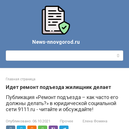
Перейти
к
контенту
News-nnovgorod.ru
Поиск:
Главная страница
Идет ремонт подъезда жилищник делает
Публикация «Ремонт подъезда – как часто его
должны делать?» в юридической социальной
сети 9111.ru - читайте и обсуждайте!
Опубликовано:
06.10.2021
Прочее
Елена Фомина