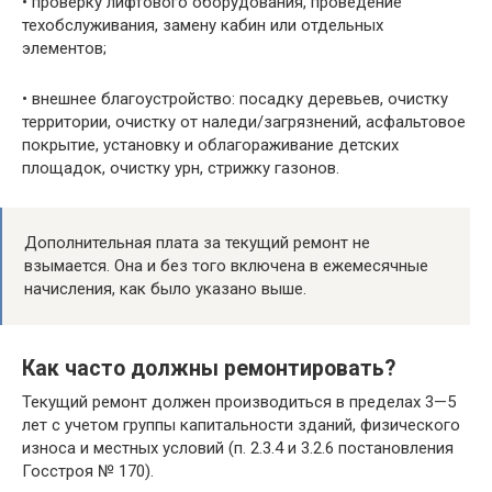
• проверку лифтового оборудования, проведение
техобслуживания, замену кабин или отдельных
элементов;
• внешнее благоустройство: посадку деревьев, очистку
территории, очистку от наледи/загрязнений, асфальтовое
покрытие, установку и облагораживание детских
площадок, очистку урн, стрижку газонов.
Дополнительная плата за текущий ремонт не
взымается. Она и без того включена в ежемесячные
начисления, как было указано выше.
Как часто должны ремонтировать?
Текущий ремонт должен производиться в пределах 3—5
лет с учетом группы капитальности зданий, физического
износа и местных условий (п. 2.3.4 и 3.2.6 постановления
Госстроя № 170).