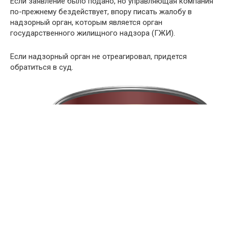
Если заявление было подано, но управляющая компания
по-прежнему бездействует, впору писать жалобу в
надзорный орган, которым является орган
государственного жилищного надзора (ГЖИ).
Если надзорный орган не отреагировал, придется
обратиться в суд.