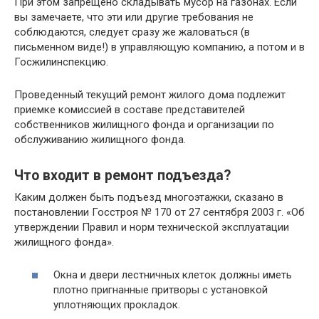
При этом запрещено складывать мусор на газонах. Если
вы замечаете, что эти или другие требования не
соблюдаются, следует сразу же жаловаться (в
письменном виде!) в управляющую компанию, а потом и в
Госжилинспекцию.
Проведенный текущий ремонт жилого дома подлежит
приемке комиссией в составе представителей
собственников жилищного фонда и организации по
обслуживанию жилищного фонда.
Что входит в ремонт подъезда?
Каким должен быть подъезд многоэтажки, сказано в
постановлении Госстроя № 170 от 27 сентября 2003 г. «Об
утверждении Правил и норм технической эксплуатации
жилищного фонда».
Окна и двери лестничных клеток должны иметь
плотно пригнанные притворы с установкой
уплотняющих прокладок.