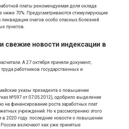
аработной платы рекомендуемая доля оклада
не ниже 70%. Предусматриваются стимулирующие
 ликвидации очагов особо опасных болезней
ых пунктов.
 свежие новости индексации в
считали. А 27 октября приняли документ,
 труда работников государственных и
я майские указы президента о повышении
каз №597 от 07.05.2012), одобрило выделение
о на финансирование роста заработных плат
жетных учреждений. Но к рассмотрению этого
 в 2020 году: последние новости о повышении
 России включают как уже принятые