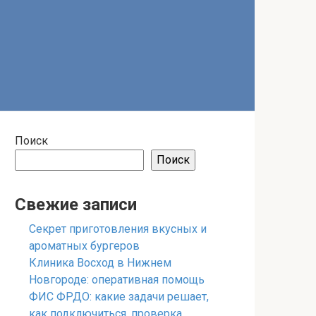
Поиск
Поиск
Свежие записи
Секрет приготовления вкусных и
ароматных бургеров
Клиника Восход в Нижнем
Новгороде: оперативная помощь
ФИС ФРДО: какие задачи решает,
как подключиться, проверка