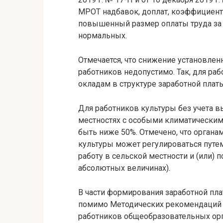
МРОТ надбавок, доплат, коэффициенто
повышенный размер оплаты труда за
нормальных.
Отмечается, что снижение установле
работников недопустимо. Так, для ра
окладам в структуре заработной плат
Для работников культуры без учета в
местностях с особыми климатическим
быть ниже 50%. Отмечено, что органам
культуры может регулироваться пут
работу в сельской местности и (или)
абсолютных величинах).
В части формирования заработной пл
помимо Методических рекомендаций 
работников общеобразовательных орг