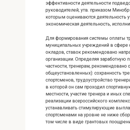
эффективности деятельности подведо
руководителей, утв. приказом Минобрн
которым оцениваются деятельность у
экономическая деятельность, исполни
Для формирования системы оплаты тр
муниципальных учреждений в сфере ф
окладов, ставок рекомендовано напр
организации. Определяя заработную п
частности, тренерам, рекомендовано
общеустановленных): сохранность тре
спортсменов, трудоустройство трене
в которой он сам проходил спортивну
местности, участие тренера и иных с
реализации всероссийского комплекса
устанавливать стимулирующие выплат
спортсменами на уровне не ниже сбо
том числе в виде грантовых поощрени