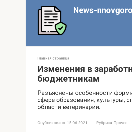
Перейти
News-nnovgoro
к
контенту
Главная страница
Изменения в заработн
бюджетникам
Разъяснены особенности форми
сфере образования, культуры, сп
области ветеринарии.
Опубликовано:
15.06.2021
Рубрика:
Прочее