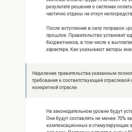
результате решения о системах оплат
частично отданы на откуп непосредст
После вступления в силу поправок «р
прошлое. Правительство установит е
бюджетников, в том числе к выплат
характера. Как указывают авторы ин
Наделение правительства указанным полном
требования к соответствующей отраслевой 
конкретной отрасли.
На законодательном уровне будут ус
Они будут составлять не менее 70% за
компенсационных и стимулирующих в