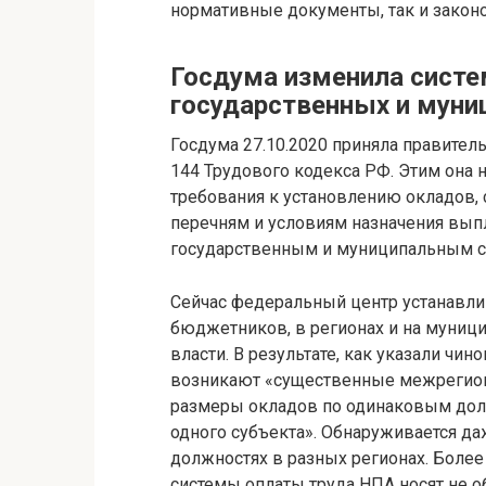
нормативные документы, так и закон
Госдума изменила систе
государственных и мун
Госдума 27.10.2020 приняла правител
144 Трудового кодекса РФ. Этим она 
требования к установлению окладов,
перечням и условиям назначения вы
государственным и муниципальным 
Сейчас федеральный центр устанавли
бюджетников, в регионах и на муниц
власти. В результате, как указали чин
возникают «существенные межрегион
размеры окладов по одинаковым дол
одного субъекта». Обнаруживается даж
должностях в разных регионах. Более
системы оплаты труда НПА носят не о