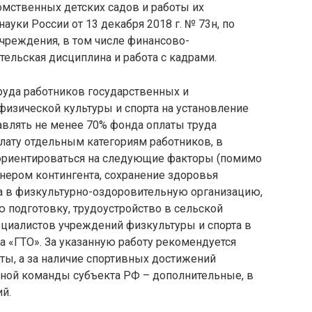
мственных детских садов и работы их
ауки России от 13 декабря 2018 г. № 73н, по
чреждения, в том числе финансово-
тельская дисциплина и работа с кадрами.
уда работников государственных и
изической культуры и спорта на установление
авлять не менее 70% фонда оплаты труда
лату отдельным категориям работников, в
 ориентироваться на следующие факторы (помимо
нером контингента, сохранение здоровья
ра в физкультурно-оздоровительную организацию,
ю подготовку, трудоустройство в сельской
пециалистов учреждений физкультуры и спорта в
 «ГТО». За указанную работу рекомендуется
ы, а за наличие спортивных достижений
рной команды субъекта РФ – дополнительные, в
й.