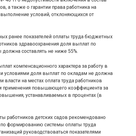
в, а также о гарантии права работника на
 выполнение условий, отклоняющихся от
нных ранее показателей оплаты труда бюджетных
ботников здравоохранения доля выплат по
ы должна составлять не ниже 55%.
ыплат компенсационного характера за работу в
и условиями доля выплат по окладам не должна
и власти на местах оплата труда работников
ем применения повышающего коэффициента за
 повышения, устанавливаемых в процентах (в
аты работников детских садов рекомендовано
по формированию системы оплаты труда
анизаций руководствоваться показателями