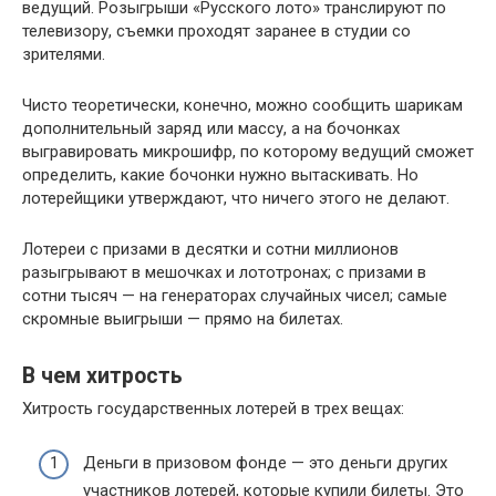
ведущий. Розыгрыши «Русского лото» транслируют по
телевизору, съемки проходят заранее в студии со
зрителями.
Чисто теоретически, конечно, можно сообщить шарикам
дополнительный заряд или массу, а на бочонках
выгравировать микрошифр, по которому ведущий сможет
определить, какие бочонки нужно вытаскивать. Но
лотерейщики утверждают, что ничего этого не делают.
Лотереи с призами в десятки и сотни миллионов
разыгрывают в мешочках и лототронах; с призами в
сотни тысяч — на генераторах случайных чисел; самые
скромные выигрыши — прямо на билетах.
В чем хитрость
Хитрость государственных лотерей в трех вещах:
Деньги в призовом фонде — это деньги других
участников лотерей, которые купили билеты. Это