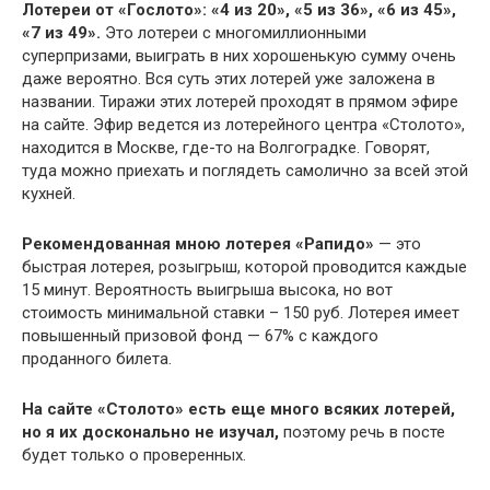
Лотереи от «Гослото»: «4 из 20», «5 из 36», «6 из 45»,
«7 из 49».
Это лотереи с многомиллионными
суперпризами, выиграть в них хорошенькую сумму очень
даже вероятно. Вся суть этих лотерей уже заложена в
названии. Тиражи этих лотерей проходят в прямом эфире
на сайте. Эфир ведется из лотерейного центра «Столото»,
находится в Москве, где-то на Волгоградке. Говорят,
туда можно приехать и поглядеть самолично за всей этой
кухней.
Рекомендованная мною лотерея «Рапидо»
— это
быстрая лотерея, розыгрыш, которой проводится каждые
15 минут. Вероятность выигрыша высока, но вот
стоимость минимальной ставки – 150 руб. Лотерея имеет
повышенный призовой фонд — 67% с каждого
проданного билета.
На сайте «Столото» есть еще много всяких лотерей,
но я их досконально не изучал,
поэтому речь в посте
будет только о проверенных.