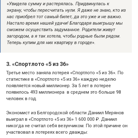
«
Увидела сумму и растерялась. Придвинулась к
экрану, чтобы пересчитать нули. Я даже не знаю, кто из
нас приобрел тот самый билет, да это уже и не важно
.
Настало время нашей удачи! Благодаря выигрышу мы
сможем осуществить задуманное. Родители живут
загородом, а я так хотела, чтобы родные были рядом.
Теперь купим для них квартиру в городе
».
3. «Спортлото «5 из 36»
Третье место заняла лотерея «Спортлото «5 из 36». По
статистике в «Спортлото «5 из 36» каждую неделю
появляется новый миллионер. За 5 лет в лотерее
появилось 493 миллионера  в среднем это больше 98
человек в год.
Экономист из Белгородской области Даниил Мерянов
выиграл в «Спортлото «5 из 36» 1 600 000 ₽. Даниил
никогда не считал себя везунчиком. По этой причине он
участвовал в лотереях всего дважды: