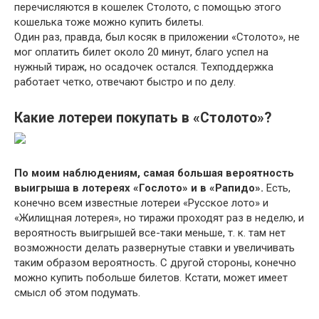
перечисляются в кошелек Столото, с помощью этого
кошелька тоже можно купить билеты.
Один раз, правда, был косяк в приложении «Столото», не
мог оплатить билет около 20 минут, благо успел на
нужный тираж, но осадочек остался. Техподдержка
работает четко, отвечают быстро и по делу.
Какие лотереи покупать в «Столото»?
По моим наблюдениям, самая большая вероятность
выигрыша в лотереях «Гослото» и в «Рапидо».
Есть,
конечно всем известные лотереи «Русское лото» и
«Жилищная лотерея», но тиражи проходят раз в неделю, и
вероятность выигрышей все-таки меньше, т. к. там нет
возможности делать развернутые ставки и увеличивать
таким образом вероятность. С другой стороны, конечно
можно купить побольше билетов. Кстати, может имеет
смысл об этом подумать.