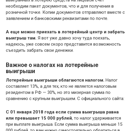
необходим пакет документов, что и для получения в
розничной точке. Копии документов отправляют вместе с
заявлением и банковскими реквизитами по почте.
А еще можно приехать в лотерейный центр и забрать
выигрыш там.
Я вот уже давно хочу туда поехать,
надеюсь, уже совсем скоро представится возможность
съездить забрать свои денежки.
Важное о налогах на лотерейные
выигрыши
Лотерейные выигрыши облагаются налогом.
Налог
составляет 13%, а для тех, кто не является налоговым
резидентом в РФ — 30%, но это мизерная сумма по
сравнению с крупным выигрышем. С официального сайта:
С 01 января 2018 года если сумма выигрыша равна
или превышает 15 000 рублей
, то налог удерживается
при выплате выигрыша. Если сумма выигрыша меньше 15
000 рублей, то вам нужно самостоятельно обратиться в