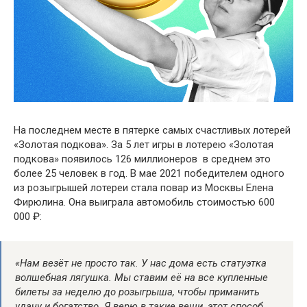
На последнем месте в пятерке самых счастливых лотерей
«Золотая подкова». За 5 лет игры в лотерею «Золотая
подкова» появилось 126 миллионеров  в среднем это
более 25 человек в год. В мае 2021 победителем одного
из розыгрышей лотереи стала повар из Москвы Елена
Фирюлина. Она выиграла автомобиль стоимостью 600
000 ₽:
«Нам
везёт не просто так. У нас дома есть статуэтка 
волшебная
лягушка. Мы ставим её на все купленные
билеты за неделю до розыгрыша, чтобы приманить
удачу и богатство. Я верю в такие вещи, этот способ