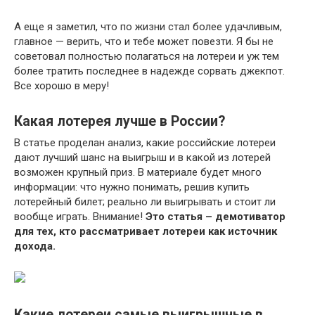
А еще я заметил, что по жизни стал более удачливым,
главное — верить, что и тебе может повезти. Я бы не
советовал полностью полагаться на лотереи и уж тем
более тратить последнее в надежде сорвать джекпот.
Все хорошо в меру!
Какая лотерея лучше в России?
В статье проделан анализ, какие российские лотереи
дают лучший шанс на выигрыш и в какой из лотерей
возможен крупный приз. В материале будет много
информации: что нужно понимать, решив купить
лотерейный билет; реально ли выигрывать и стоит ли
вообще играть. Внимание!
Это статья – демотиватор
для тех, кто рассматривает лотереи как источник
дохода.
Какие лотереи самые выигрышные в