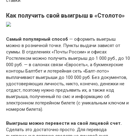
ставки.
Как получить свой выигрыш в «Столото»
Самый популярный способ
— оформить выигрыш
можно в розничной точке. Пункты выдачи зависят от
суммы. В отделениях «Почты России» и офисах
Ростелеком можно получить выигрыш до 1 000 руб., до 10
000 руб. — в салонах связи «Евросеть», а букмекерские
конторы Балтбет и лотерейная сеть «Балт-лото»
выплачивают выигрыши до 100 000 руб. Без документов,
удостоверяющих личность, никто, конечно, денежки не
отдаст, поэтому нужно предъявить их, а также код
выигрыша, полученный по смс и информацию об
электронном лотерейном билете (с уникальным ключом и
номером билета).
Выигрыш можно перевести на свой лицевой счет.
Сделать это достаточно просто. Для перевода
выигранных в лотерею средств на лицевой счет