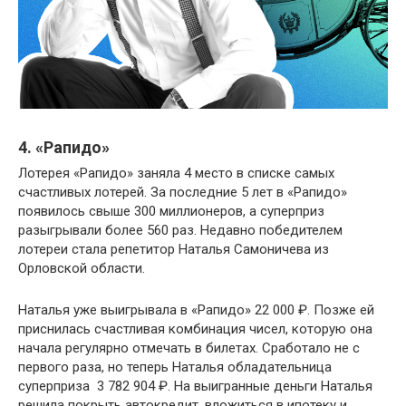
4. «Рапидо»
Лотерея «Рапидо» заняла 4 место в списке самых
счастливых лотерей. За последние 5 лет в «Рапидо»
появилось свыше 300 миллионеров, а суперприз
разыгрывали более 560 раз. Недавно победителем
лотереи стала репетитор Наталья Самоничева из
Орловской области.
Наталья уже выигрывала в «Рапидо» 22 000 ₽. Позже ей
приснилась счастливая комбинация чисел, которую она
начала регулярно отмечать в билетах. Сработало не с
первого раза, но теперь Наталья обладательница
суперприза  3 782 904 ₽. На выигранные деньги Наталья
решила покрыть автокредит, вложиться в ипотеку и