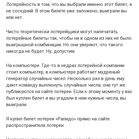
Лотерейность в том, что вы выбрали именно этот билет, а
не соседний. В этом билете уже заложено, выиграли вы
или нет.
Чисто теоретически лотерейщики могут напечатать
лотерейные билеты так, чтобы ни в одном из них не было
выигрышной комбинации. Но они уверяют, что такого
никогда не будет. Ну, допустим.
На компьютере. Где-то в недрах лотерейной компании
стоит компьютер, в компьютере работает мудреный
генератор случайных чисел. Несколько раз в день ему
дают команду выплюнуть случайные числа, они тут же
публикуются на сайте лотереи. Если к этому моменту у вас
был куплен билет и вы угадали в нем нужные числа, вы
выиграли.
Я купил билет лотереи «Рапидо» прямо на сайте
распространителя лотереи.