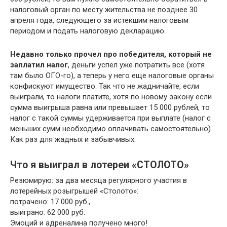
налоговый орган по месту жительства не позднее 30
апреля года, следующего за истекшим налоговым
периодом и подать налоговую декларацию.
Недавно только прочел про победителя, который не
заплатил налог
, деньги успел уже потратить все (хотя
там было ОГО-го), а теперь у него еще налоговые органы
конфискуют имущество. Так что не жадничайте, если
выиграли, то налоги платите, хотя по новому закону если
сумма выигрыша равна или превышает 15 000 рублей, то
налог с такой суммы удерживается при выплате (налог с
меньших сумм необходимо оплачивать самостоятельно).
Как раз для жадных и забывчивых.
Что я выиграл в лотереи «СТОЛОТО»
Резюмирую: за два месяца регулярного участия в
лотерейных розыгрышей «Столото»:
потрачено: 17 000 руб.,
выиграно: 62 000 руб.
Эмоций и адреналина получено много!