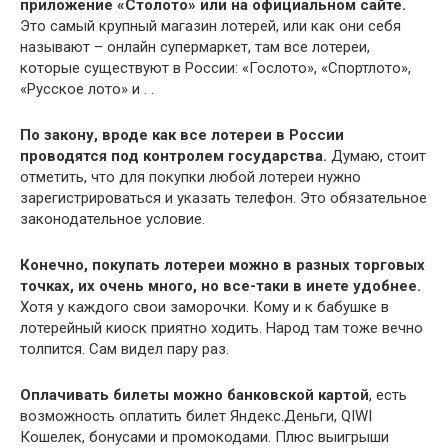
приложение «Столото» или на официальном сайте.
Это самый крупный магазин лотерей, или как они себя
называют – онлайн супермаркет, там все лотереи,
которые существуют в России: «Гослото», «Спортлото»,
«Русское лото» и . .
По закону, вроде как все лотереи в России
проводятся под контролем государства.
Думаю, стоит
отметить, что для покупки любой лотереи нужно
зарегистрироваться и указать телефон. Это обязательное
законодательное условие.
Конечно, покупать лотереи можно в разных торговых
точках, их очень много, но все-таки в инете удобнее.
Хотя у каждого свои заморочки. Кому и к бабушке в
лотерейный киоск приятно ходить. Народ там тоже вечно
толпится. Сам видел пару раз.
Оплачивать билеты можно банковской картой
, есть
возможность оплатить билет Яндекс.Деньги, QIWI
Кошелек, бонусами и промокодами. Плюс выигрыши