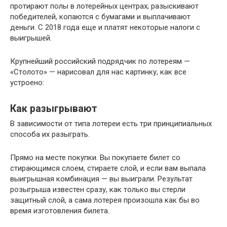
протирают полы в лотерейных центрах; разыскивают
победителей, копаются с бумагами и выплачивают
деньги. С 2018 года еще и платят некоторые налоги с
выигрышей.
Крупнейший российский подрядчик по лотереям —
«Столото» — нарисовал для нас картинку, как все
устроено:
Как разыгрывают
В зависимости от типа лотереи есть три принципиальных
способа их разыграть.
Прямо на месте покупки. Вы покупаете билет со
стирающимся слоем, стираете слой, и если вам выпала
выигрышная комбинация — вы выиграли. Результат
розыгрыша известен сразу, как только вы стерли
защитный слой, а сама лотерея произошла как бы во
время изготовления билета.