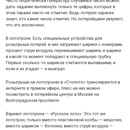
Чисто теоретически генератору случайных чисел можно
дать задание выплюнуть только те цифры, которые в
этом тираже никто не отметил. Ведь лотерея заранее
знает, кто какие числа отметил. Но лотерейщики уверяют,
что это исключено.
В лототроне. Есть специальные устройства для
розыгрыша лотерей: в них загружают шарики с номерами,
пускают струи воздуха, перемешивают шарики, и шарики
в какой-то момент попадают в специальную трубку.
Первые сколько-то шариков считаются выпавшими, и
если я их угадал — я выиграл.
Розыгрыши на лототронах в «Столото» транслируются в
интернете в прямом эфире, плюс на них можно
посмотреть в лотерейном центре в Москве на
Волгоградском проспекте:
Вариант лототрона — «Русское лото». Это тот же
лототрон, только вместо пластиковой колбы — мешочек,
вместо шариков — бочонки, вместо струй воздуха —