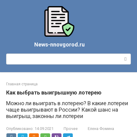
Перейти
к
контенту
News-nnovgorod.ru
Поиск:
Главная страница
Как выбрать выигрышную лотерею
Можно ли выиграть в лотерею? В какие лотереи
чаще выигрывают в России? Какой шанс на
выигрыш, законны ли лотереи
Опубликовано:
14.09.2021
Прочее
Елена Фомина