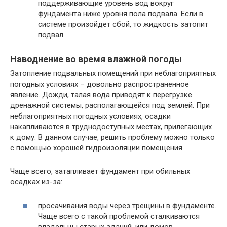
поддерживающие уровень вод вокруг
фундамента ниже уровня пола подвала. Если в
системе произойдет сбой, то жидкость затопит
подвал.
Наводнение во время влажной погоды
Затопление подвальных помещений при неблагоприятных
погодных условиях – довольно распространенное
явление. Дожди, талая вода приводят к перегрузке
дренажной системы, располагающейся под землей. При
неблагоприятных погодных условиях, осадки
накапливаются в труднодоступных местах, прилегающих
к дому. В данном случае, решить проблему можно только
с помощью хорошей гидроизоляции помещения.
Чаще всего, затапливает фундамент при обильных
осадках из-за:
просачивания воды через трещины в фундаменте.
Чаще всего с такой проблемой сталкиваются
владельцы старых зданий, или домов,