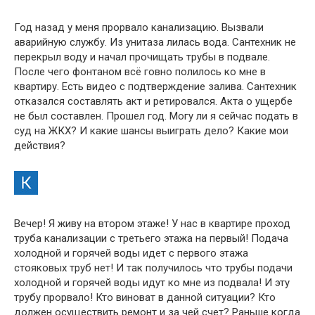
Год назад у меня прорвало канализацию. Вызвали
аварийную службу. Из унитаза лилась вода. Сантехник не
перекрыл воду и начал прочищать трубы в подвале.
После чего фонтаном всё говно полилось ко мне в
квартиру. Есть видео с подтверждение залива. Сантехник
отказался составлять акт и ретировался. Акта о ущербе
не был составлен. Прошел год. Могу ли я сейчас подать в
суд на ЖКХ? И какие шансы выиграть дело? Какие мои
действия?
Вечер! Я живу на втором этаже! У нас в квартире проход
труба канализации с третьего этажа на первый! Подача
холодной и горячей воды идет с первого этажа
стояковых труб нет! И так получилось что трубы подачи
холодной и горячей воды идут ко мне из подвала! И эту
трубу прорвало! Кто виноват в данной ситуации? Кто
должен осуществить ремонт и за чей счет? Раньше когда