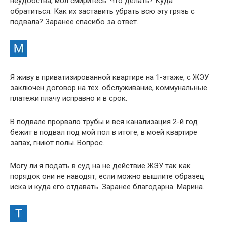
неудобства, мол смиритесь. Что делать? Куда
обратиться. Как их заставить убрать всю эту грязь с
подвала? Заранее спасибо за ответ.
Я живу в приватизированной квартире на 1-этаже, с ЖЭУ
заключен договор на тех. обслуживание, коммунальные
платежи плачу исправно и в срок.
В подвале прорвало трубы и вся канализация 2-й год
бежит в подвал под мой пол в итоге, в моей квартире
запах, гниют полы. Вопрос.
Могу ли я подать в суд на не действие ЖЭУ так как
порядок они не наводят, если можно вышлите образец
иска и куда его отдавать. Заранее благодарна. Марина.