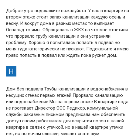
Доброе утро подскажите пожалуйста. У нас в квартире на
втором этаже стоит запах канализации каждую осень и
весну. И вокруг дома в разных местах то выпирает
Освальд то ямы. Обращалась в ЖКХ на что мне ответили
что прорвало трубу канализации и они устранили
проблему. Хорошо я попыталась попасть в подвал но
меня туда категорически не пускают. Подскажите я имею
право попасть в подвал или ждать пока рухнет дом.
Дом без подвала Трубы канализации и водоснабжения в
несущих стенах первых этажей Прорвало канализацию
или водоснабжение Мы на первом этаже В квартире вода
не протекает Директор ООО Редикор, коммунальной
службы заказным письмом предписала нам обеспечить
доступ своим работникам для вскрытия полов в нашей
квартире в связи с утечкой, но в нашей квартире утечки
нет, но по ночам слышен, мешает спать шум