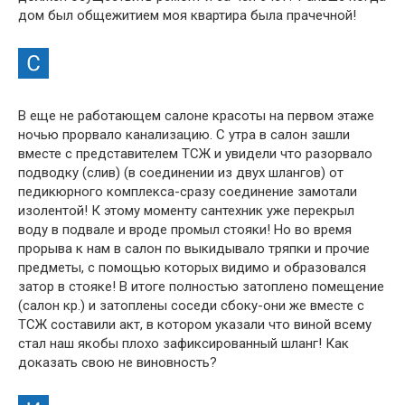
дом был общежитием моя квартира была прачечной!
В еще не работающем салоне красоты на первом этаже
ночью прорвало канализацию. С утра в салон зашли
вместе с представителем ТСЖ и увидели что разорвало
подводку (слив) (в соединении из двух шлангов) от
педикюрного комплекса-сразу соединение замотали
изолентой! К этому моменту сантехник уже перекрыл
воду в подвале и вроде промыл стояки! Но во время
прорыва к нам в салон по выкидывало тряпки и прочие
предметы, с помощью которых видимо и образовался
затор в стояке! В итоге полностью затоплено помещение
(салон кр.) и затоплены соседи сбоку-они же вместе с
ТСЖ составили акт, в котором указали что виной всему
стал наш якобы плохо зафиксированный шланг! Как
доказать свою не виновность?