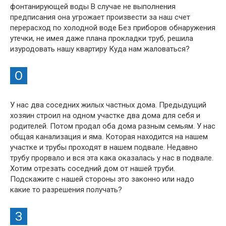
фонтанирующей воды В случае не выполнения
предписания она угрожает произвести за наш счет
перерасход по холодной воде Без приборов обнаружения
утечки, не имея даже плана прокладки труб, решила
изуродовать нашу квартиру Куда нам жаловаться?
У нас два соседних жилых частных дома. Предыдущий
хозяин строил на одном участке два дома для себя и
родителей. Потом продал оба дома разным семьям. У нас
общая канализация и яма. Которая находится на нашем
участке и трубы проходят в нашем подвале. Недавно
трубу прорвало и вся эта кака оказалась у нас в подвале.
Хотим отрезать соседний дом от нашей труби.
Подскажите с нашей стороны это законно или надо
какие то разрешения получать?