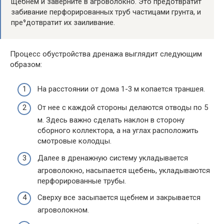
щебнем и заверните в агроволокно. Это предотвратит
забивание перфорированных труб частицами грунта, и
пре⁹дотвратит их заиливание.
Процесс обустройства дренажа выглядит следующим
образом:
На расстоянии от дома 1-3 м копается траншея.
От нее с каждой стороны делаются отводы по 5
м. Здесь важно сделать наклон в сторону
сборного коллектора, а на углах расположить
смотровые колодцы.
Далее в дренажную систему укладывается
агроволокно, насыпается щебень, укладываются
перфорированные трубы.
Сверху все засыпается щебнем и закрывается
агроволокном.