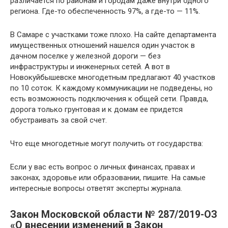
различается по районам и городам даже внутри одного
региона. Где-то обеспеченность 97%, а где-то — 11%.
В Самаре с участками тоже плохо. На сайте департамента
имущественных отношений нашелся один участок в
дачном поселке у железной дороги — без
инфраструктуры и инженерных сетей. А вот в
Новокуйбышевске многодетным предлагают 40 участков
по 10 соток. К каждому коммуникации не подведены, но
есть возможность подключения к общей сети. Правда,
дорога только грунтовая и к домам ее придется
обустраивать за свой счет.
Что еще многодетные могут получить от государства:
Если у вас есть вопрос о личных финансах, правах и
законах, здоровье или образовании, пишите. На самые
интересные вопросы ответят эксперты журнала.
Закон Московской области № 287/2019-ОЗ
«О внесении изменений в Закон