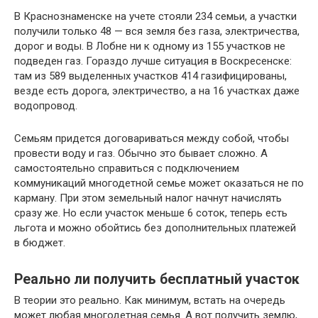
В Краснознаменске на учете стояли 234 семьи, а участки
получили только 48 — вся земля без газа, электричества,
дорог и воды. В Лобне ни к одному из 155 участков не
подведен газ. Гораздо лучше ситуация в Воскресенске:
там из 589 выделенных участков 414 газифицированы,
везде есть дорога, электричество, а на 16 участках даже
водопровод.
Семьям придется договариваться между собой, чтобы
провести воду и газ. Обычно это бывает сложно. А
самостоятельно справиться с подключением
коммуникаций многодетной семье может оказаться не по
карману. При этом земельный налог начнут начислять
сразу же. Но если участок меньше 6 соток, теперь есть
льгота и можно обойтись без дополнительных платежей
в бюджет.
Реально ли получить бесплатный участок
В теории это реально. Как минимум, встать на очередь
может любая многодетная семья. А вот получить землю,