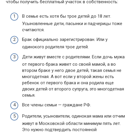
чтобы получить бесплатный участок в собственность:
В семье есть хотя бы трое детей до 18 лет.
Усыновленные дети, пасынки и падчерицы тоже
считаются.
Брак официально зарегистрирован. Или у
одинокого родителя трое детей.
Дети живут вместе с родителями. Если дочь мужа
от первого брака живет со своей мамой, а во
втором браке у него двое детей, такая семья не
многодетная. А вот если у второй жены есть
ребенок от первого брака и она родила еще
двоих детей от второго супруга, это многодетная
семья.
Все члены семьи — граждане РФ.
Родители, усыновители, одинокая мама или отчим
живут в Московской области минимум пять лет.
Это нужно подтвердить постоянной