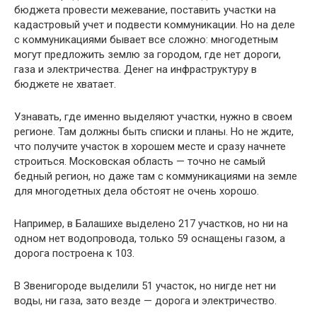
бюджета провести межевание, поставить участки на
кадастровый учет и подвести коммуникации. Но на деле
с коммуникациями бывает все сложно: многодетным
могут предложить землю за городом, где нет дороги,
газа и электричества. Денег на инфраструктуру в
бюджете не хватает.
Узнавать, где именно выделяют участки, нужно в своем
регионе. Там должны быть списки и планы. Но не ждите,
что получите участок в хорошем месте и сразу начнете
строиться. Московская область — точно не самый
бедный регион, но даже там с коммуникациями на земле
для многодетных дела обстоят не очень хорошо.
Например, в Балашихе выделено 217 участков, но ни на
одном нет водопровода, только 59 оснащены газом, а
дорога построена к 103.
В Звенигороде выделили 51 участок, но нигде нет ни
воды, ни газа, зато везде — дорога и электричество.