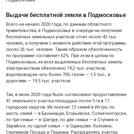
Выдачи бесплатной земли в Подмосковье
Всего на начало 2020 года, по данным областного
правительства, в Подмосковье в очереди на получение
бесплатных земельных участков стоит около 42 тыс.
человек, а получили с момента действия этой программы
около 26 тыс. человек. Таким образом обеспеченность
по программе составляет 62%. При этом в целом по
Подмосковью, из всех выделенных бесплатных земель
электричеством обеспечено 19,2 тыс. участков,
водопроводом чуть более 700, газом — 1,5 тыс., а
дорогами — 19,5 тыс. участков.
Так, в июле 2020 года было согласовано предоставление
41 земельного участка площадью почти 5 га в 11
городских округов. Их получат 12 семей в Истре, по
шесть семей — в Бронницах, Егорьевске, Солнечногорске,
по три семьи — в Шатуре, по две семьи — в Ступине и
Зарайске, по одной семье — в Одинцове, Коломне,
Сергиевом Посаде и Пушкине. Распределять участки