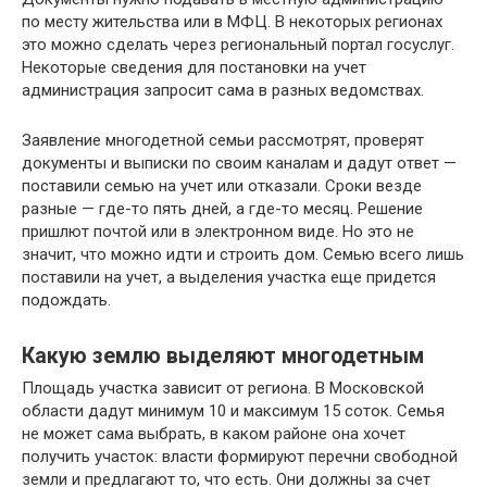
по месту жительства или в МФЦ. В некоторых регионах
это можно сделать через региональный портал госуслуг.
Некоторые сведения для постановки на учет
администрация запросит сама в разных ведомствах.
Заявление многодетной семьи рассмотрят, проверят
документы и выписки по своим каналам и дадут ответ —
поставили семью на учет или отказали. Сроки везде
разные — где-то пять дней, а где-то месяц. Решение
пришлют почтой или в электронном виде. Но это не
значит, что можно идти и строить дом. Семью всего лишь
поставили на учет, а выделения участка еще придется
подождать.
Какую землю выделяют многодетным
Площадь участка зависит от региона. В Московской
области дадут минимум 10 и максимум 15 соток. Семья
не может сама выбрать, в каком районе она хочет
получить участок: власти формируют перечни свободной
земли и предлагают то, что есть. Они должны за счет