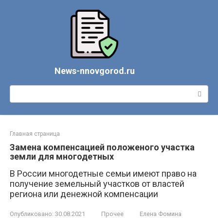
Перейти
к
контенту
News-nnovgorod.ru
Поиск:
Главная страница
Замена компенсацией положеного участка
земли для многодетных
В России многодетные семьи имеют право на
получение земельный участков от властей
региона или денежной компенсации
Опубликовано:
30.08.2021
Прочее
Елена Фомина