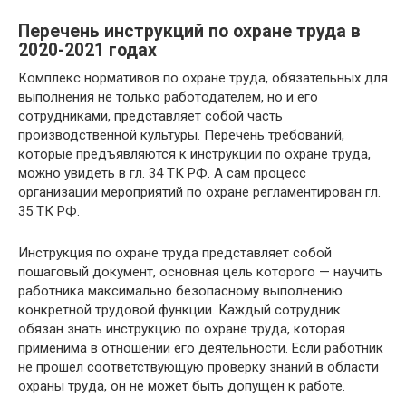
Перечень инструкций по охране труда в
2020-2021 годах
Комплекс нормативов по охране труда, обязательных для
выполнения не только работодателем, но и его
сотрудниками, представляет собой часть
производственной культуры. Перечень требований,
которые предъявляются к инструкции по охране труда,
можно увидеть в гл. 34 ТК РФ. А сам процесс
организации мероприятий по охране регламентирован гл.
35 ТК РФ.
Инструкция по охране труда представляет собой
пошаговый документ, основная цель которого — научить
работника максимально безопасному выполнению
конкретной трудовой функции. Каждый сотрудник
обязан знать инструкцию по охране труда, которая
применима в отношении его деятельности. Если работник
не прошел соответствующую проверку знаний в области
охраны труда, он не может быть допущен к работе.