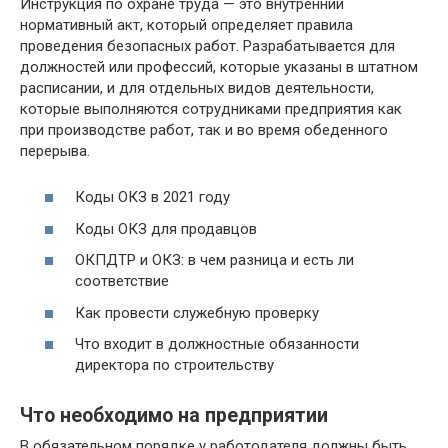
Инструкция по охране труда — это внутренний
нормативный акт, который определяет правила
проведения безопасных работ. Разрабатывается для
должностей или профессий, которые указаны в штатном
расписании, и для отдельных видов деятельности,
которые выполняются сотрудниками предприятия как
при производстве работ, так и во время обеденного
перерыва.
Коды ОКЗ в 2021 году
Коды ОКЗ для продавцов
ОКПДТР и ОКЗ: в чем разница и есть ли
соответствие
Как провести служебную проверку
Что входит в должностные обязанности
директора по строительству
Что необходимо на предприятии
В обязательном порядке у работодателя должны быть