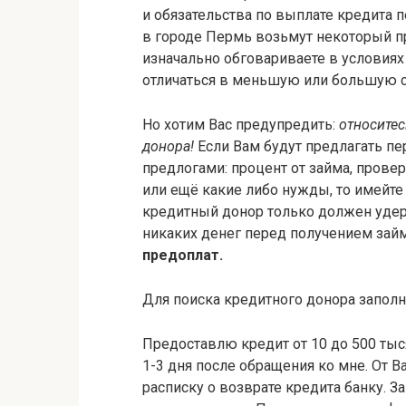
и обязательства по выплате кредита 
в городе Пермь возьмут некоторый п
изначально обговариваете в условиях
отличаться в меньшую или большую с
Но хотим Вас предупредить:
относитес
донора!
Если Вам будут предлагать пе
предлогами: процент от займа, прове
или ещё какие либо нужды, то имейте
кредитный донор только должен удер
никаких денег перед получением зай
предоплат.
Для поиска кредитного донора заполн
Предоставлю кредит от 10 до 500 тыс
1-3 дня после обращения ко мне. От В
расписку о возврате кредита банку. З