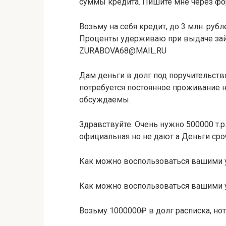
суммы кредита. Пишите мне через фор
Возьму на себя кредит, до 3 млн. руб
Проценты удерживаю при выдаче займа
ZURABOVA68@MAIL.RU
Дам деньги в долг под поручительств
потребуется постоянное проживание на
обсуждаемы.
Здравствуйте. Очень нужно 500000 т.р
официальная но не дают а Деньги сро
Как можно воспользоваться вашими 
Как можно воспользоваться вашими 
Возьму 1000000₽ в долг расписка, нот