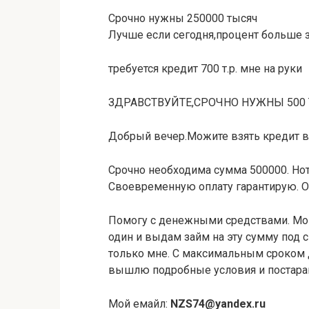
Срочно нужны 250000 тысяч
Лучше если сегодня,процент больше 
требуется кредит 700 т.р. мне на руки
ЗДРАВСТВУЙТЕ,СРОЧНО НУЖНЫ 500
Добрый вечер.Можите взять кредит в
Срочно необходима сумма 500000. Нот
Своевременную оплату гарантирую. О
Помогу с денежными средствами. Мог
один и выдам займ на эту сумму под с
только мне. С максимальным сроком до
вышлю подробные условия и постара
Мой емайл:
NZS74@yandex.ru