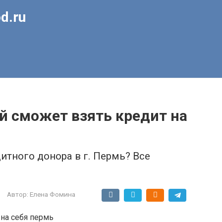
d.ru
й сможет взять кредит на
итного донора в г. Пермь? Все
Автор:
Елена Фомина