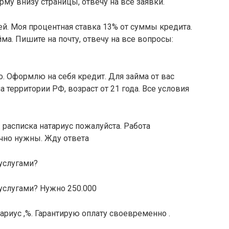
му внизу страницы, отвечу на все заявки.
лей. Моя процентная ставка 13% от суммы кредита.
. Пишите на почту, отвечу на все вопросы:
о. Оформлю на себя кредит. Для займа от вас
 территории РФ, возраст от 21 года. Все условия
. расписка натариус пожалуйста. Работа
чно нужны. Жду ответа
услугами?
услугами? Нужно 250.000
ариус ,%. Гарантирую оплату своевременно .