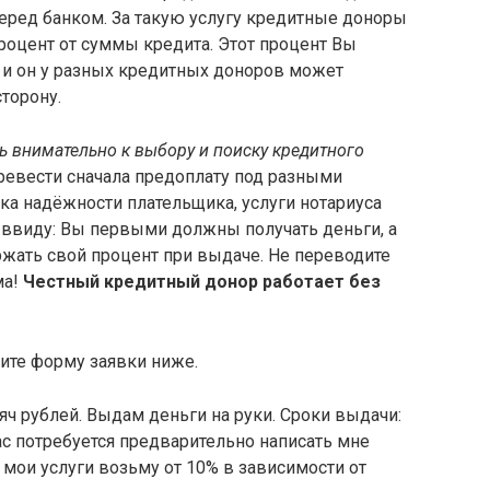
перед банком. За такую услугу кредитные доноры
роцент от суммы кредита. Этот процент Вы
 и он у разных кредитных доноров может
торону.
ь внимательно к выбору и поиску кредитного
ревести сначала предоплату под разными
рка надёжности плательщика, услуги нотариуса
 ввиду: Вы первыми должны получать деньги, а
жать свой процент при выдаче. Не переводите
ма!
Честный кредитный донор работает без
ите форму заявки ниже.
яч рублей. Выдам деньги на руки. Сроки выдачи:
ас потребуется предварительно написать мне
а мои услуги возьму от 10% в зависимости от