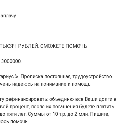
заплачу
 ТЫСЯЧ РУБЛЕЙ. СМОЖЕТЕ ПОМОЧЬ
 3000000.
ариус,%. Прописка постоянная, трудоустройство.
чень надеюсь на понимание и помощь.
у рефинансировать: объединю все Ваши долги в
вой процент, после их погашения будете платить
 пяти лет. Суммы от 10 т.р. до 2 млн. Пишите,
юсь помочь.