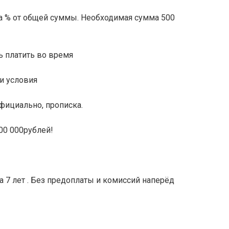
а % от общей суммы. Необходимая сумма 500
ь платить во время
ши условия
фициально, прописка.
00 000рублей!
а 7 лет . Без предоплаты и комиссий наперёд