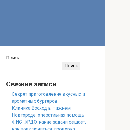
Поиск
Поиск
Свежие записи
Секрет приготовления вкусных и
ароматных бургеров
Клиника Восход в Нижнем
Новгороде: оперативная помощь
ФИС ФРДО: какие задачи решает,
как подключиться, проверка