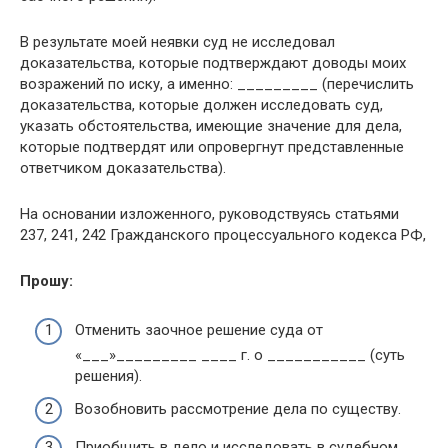
В результате моей неявки суд не исследовал
доказательства, которые подтверждают доводы моих
возражений по иску, а именно: _________ (перечислить
доказательства, которые должен исследовать суд,
указать обстоятельства, имеющие значение для дела,
которые подтвердят или опровергнут представленные
ответчиком доказательства).
На основании изложенного, руководствуясь статьями
237, 241, 242 Гражданского процессуального кодекса РФ,
Прошу:
Отменить заочное решение суда от
«___»_________ ____ г. о ___________ (суть
решения).
Возобновить рассмотрение дела по существу.
Приобщить в дело и исследовать в судебном