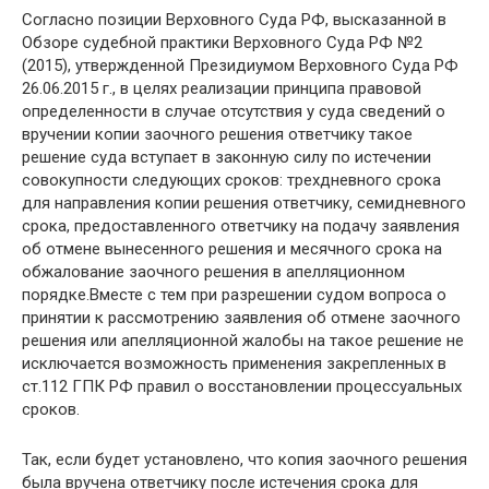
Согласно позиции Верховного Суда РФ, высказанной в
Обзоре судебной практики Верховного Суда РФ №2
(2015), утвержденной Президиумом Верховного Суда РФ
26.06.2015 г., в целях реализации принципа правовой
определенности в случае отсутствия у суда сведений о
вручении копии заочного решения ответчику такое
решение суда вступает в законную силу по истечении
совокупности следующих сроков: трехдневного срока
для направления копии решения ответчику, семидневного
срока, предоставленного ответчику на подачу заявления
об отмене вынесенного решения и месячного срока на
обжалование заочного решения в апелляционном
порядке.Вместе с тем при разрешении судом вопроса о
принятии к рассмотрению заявления об отмене заочного
решения или апелляционной жалобы на такое решение не
исключается возможность применения закрепленных в
ст.112 ГПК РФ правил о восстановлении процессуальных
сроков.
Так, если будет установлено, что копия заочного решения
была вручена ответчику после истечения срока для