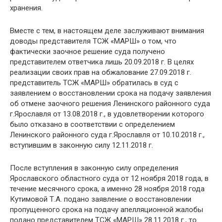
хранения.
Вместе с тем, в настоящем деле заслуживают внимания
доводы представителя ТСЖ «МАРШ» о том, что
фактически заочное решение суда получено
представителем ответчика лишь 20.09.2018 г. В целях
реализации своих прав на обжалование 27.09.2018 г.
представитель ТСЖ «МАРШ» обратилась в суд с
заявлением о восстановлении срока на подачу заявления
об отмене заочного решения Ленинского районного суда
г.Ярославля от 13.08.2018 г., в удовлетворении которого
было отказано в соответствии с определением
Ленинского районного суда г.Ярославля от 10.10.2018 г.,
вступившим в законную силу 12.11.2018 г.
После вступления в законную силу определения
Ярославского областного суда от 12 ноября 2018 года, в
течение месячного срока, а именно 28 ноября 2018 года
Кутимовой Т.А. подано заявление о восстановлении
пропущенного срока на подачу апелляционной жалобы
подано представителем ТСЖ «МАРШ» 28.11.2018 г., то