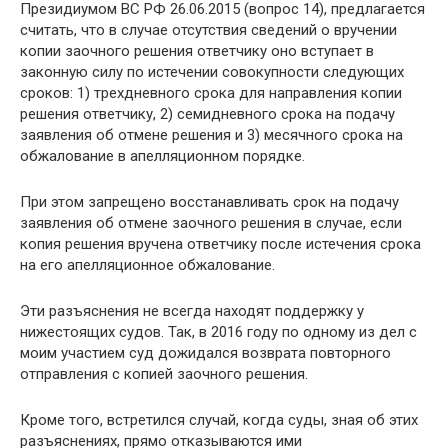
Президиумом ВС РФ 26.06.2015 (вопрос 14), предлагается
считать, что в случае отсутствия сведений о вручении
копии заочного решения ответчику оно вступает в
законную силу по истечении совокупности следующих
сроков: 1) трехдневного срока для направления копии
решения ответчику, 2) семидневного срока на подачу
заявления об отмене решения и 3) месячного срока на
обжалование в апелляционном порядке.
При этом запрещено восстанавливать срок на подачу
заявления об отмене заочного решения в случае, если
копия решения вручена ответчику после истечения срока
на его апелляционное обжалование.
Эти разъяснения не всегда находят поддержку у
нижестоящих судов. Так, в 2016 году по одному из дел с
моим участием суд дожидался возврата повторного
отправления с копией заочного решения.
Кроме того, встретился случай, когда суды, зная об этих
разъяснениях, прямо отказываются ими