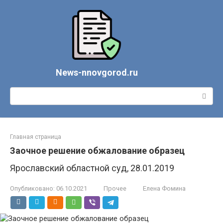
Перейти
к
контенту
News-nnovgorod.ru
Поиск:
Главная страница
Заочное решение обжалование образец
Ярославский областной суд, 28.01.2019
Опубликовано:
06.10.2021
Прочее
Елена Фомина