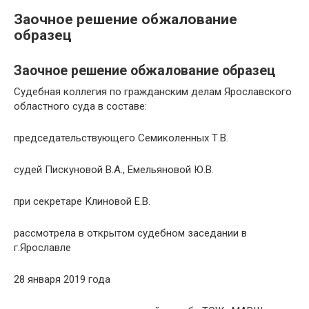
Заочное решение обжалование
образец
Заочное решение обжалование образец
Судебная коллегия по гражданским делам Ярославского
областного суда в составе:
председательствующего Семиколенных Т.В.
судей Пискуновой В.А., Емельяновой Ю.В.
при секретаре Клиновой Е.В.
рассмотрела в открытом судебном заседании в
г.Ярославле
28 января 2019 года