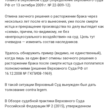
только в Верховном Суде (определение Верховного Суда
РФ от 13 октября 2009 г. № 22-В09-12).
Отмена заочного решения о расторжении брака через
несколько лет после его вынесения, уже после смерти
истца и прекращение производства по делу выглядит как
«схема», причем, по-видимому, не без
«внепроцессуального воздействия» на суд. Цель тут
очевидна — изменить состав наследников.
Удалось обнаружить пример (видимо, не единственный),
когда лишь за один факт отмены заочного решения о
расторжении брака после смерти истца судья поплатился
полномочиями (решение Верховного Суда РФ от
16.12.2008 № ГКПИ08-1969).
В такой ситуации Верховный Суд вынужден был дать
толкование contra legem.
В Обзоре судебной практики Верховного Суда
Российской Федерации № 2 (2015), утвержденном