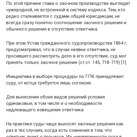
По этой причине глава о заочном производстве выглядит
чужеродной, не встроенной в систему кодекса. Тем, кто
редко сталкивается с судами общей юрисдикции, не
всегда сразу понятно соотношение заочного решения и
обычного решения в отсутствие ответчика.
При этом Устав гражданского судопроизводства 1864 г.
предусматривал, что в случае неявки ответчика, не
просившего рассмотреть дело в его отсутствие, суд мог
принять только заочное решение (ст.ст. 145, 718-719) [1].
Инициатива в выборе процедуры по ГПК принадлежит
суду, от истца требуется лишь согласие.
Для вынесения обоих видов решений условия
одинаковые, в том числе и о необходимости
надлежащего извещения ответчика.
На практике суды чаще выносят заочные решения как
раз в тех случаях, когда есть сомнения в том, что
ответчик знает о процессе. Из «неуверенности суда в