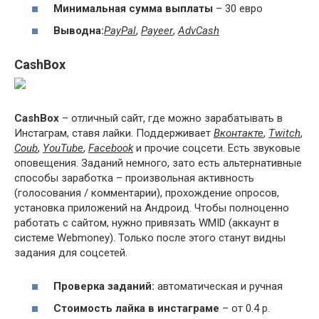
Минимальная сумма выплаты
– 30 евро
Вывод
на
:
PayPal
,
Payeer
,
AdvCash
CashBox
CashBox
– отличный сайт, где можно зарабатывать в
Инстаграм, ставя лайки. Поддерживает
Вконтакте
,
Twitch
,
Coub
,
YouTube
,
Facebook
и прочие соцсети. Есть звуковые
оповещения. Заданий немного, зато есть альтернативные
способы заработка – произвольная активность
(голосования / комментарии), прохождение опросов,
установка приложений на Андроид. Чтобы полноценно
работать с сайтом, нужно привязать WMID (аккаунт в
системе Webmoney). Только после этого станут видны
задания для соцсетей.
Проверка заданий:
автоматическая и ручная
Стоимость лайка в инстаграме
– от 0.4 р.