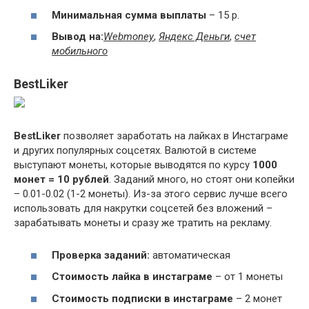
Минимальная сумма выплаты
– 15 р.
Вывод на:
Webmoney
,
Яндекс Деньги
,
счет
мобильного
BestLiker
BestLiker
позволяет заработать на лайках в Инстаграме
и других популярных соцсетях. Валютой в системе
выступают монеты, которые выводятся по курсу
1000
монет = 10 рублей
. Заданий много, но стоят они копейки
– 0.01-0.02 (1-2 монеты). Из-за этого сервис лучше всего
использовать для накрутки соцсетей без вложений –
зарабатывать монеты и сразу же тратить на рекламу.
Проверка заданий:
автоматическая
Стоимость лайка в инстаграме
– от 1 монеты
Стоимость подписки в инстаграме
– 2 монет