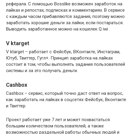
реферала. С помощью Bosslike возможен заработок на
лайках и репостах, подписках и комментариях. В сервисе
с каждым часом прибавляются задания, поэтому можно
заработать хорошие деньги за лайки, если постараться.
Выводить заработанное можно на кошелек Q iwi .
V ktarget
V ktarget – работает с Фейсбук, ВКонтакте, Инстаграм,
Ютуб, Твиттер, Гугл+. Принцип заработка на лайках
состоит в том, чтобы выполнять задания пользователей
системы и за это получать деньги.
Cashbox
Cashbox – сервис, который точно даст ответ на вопрос,
как заработать на лайках в соцсетях Фейсбук, Вконтакте
и Твиттер.
Проект работает уже 7 лет и может похвастаться
большим количеством пользователей, а также
возможностью раздельной работы обычных людей и