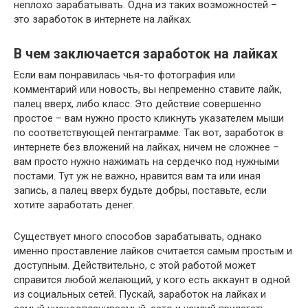
неплохо зарабатывать. Одна из таких возможностей –
это заработок в интернете на лайках.
В чем заключается заработок на лайках
Если вам понравилась чья-то фотография или
комментарий или новость, вы непременно ставите лайк,
палец вверх, либо класс. Это действие совершенно
простое – вам нужно просто кликнуть указателем мыши
по соответствующей пентаграмме. Так вот, заработок в
интернете без вложений на лайках, ничем не сложнее –
вам просто нужно нажимать на сердечко под нужными
постами. Тут уж не важно, нравится вам та или иная
запись, а палец вверх будьте добры, поставьте, если
хотите заработать денег.
Существует много способов зарабатывать, однако
именно проставление лайков считается самым простым и
доступным. Действительно, с этой работой может
справится любой желающий, у кого есть аккаунт в одной
из социальных сетей. Пускай, заработок на лайках и