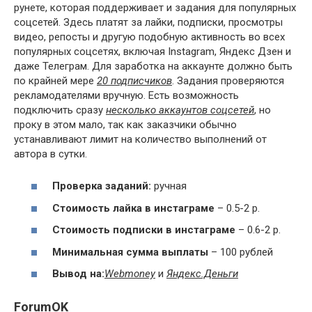
рунете, которая поддерживает и задания для популярных
соцсетей. Здесь платят за лайки, подписки, просмотры
видео, репосты и другую подобную активность во всех
популярных соцсетях, включая Instagram, Яндекс Дзен и
даже Телеграм. Для заработка на аккаунте должно быть
по крайней мере
20 подписчиков
. Задания проверяются
рекламодателями вручную. Есть возможность
подключить сразу
несколько аккаунтов соцсетей
, но
проку в этом мало, так как заказчики обычно
устанавливают лимит на количество выполнений от
автора в сутки.
Проверка заданий:
ручная
Стоимость лайка в инстаграме
– 0.5-2 р.
Стоимость подписки в инстаграме
– 0.6-2 р.
Минимальная сумма выплаты
– 100 рублей
Вывод на:
Webmoney
и
Яндекс.Деньги
ForumOK