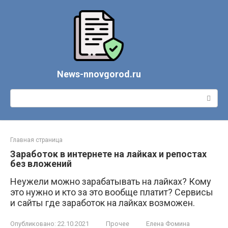
Перейти
к
контенту
News-nnovgorod.ru
Поиск:
Главная страница
Заработок в интернете на лайках и репостах
без вложений
Неужели можно зарабатывать на лайках? Кому
это нужно и кто за это вообще платит? Сервисы
и сайты где заработок на лайках возможен.
Опубликовано:
22.10.2021
Прочее
Елена Фомина