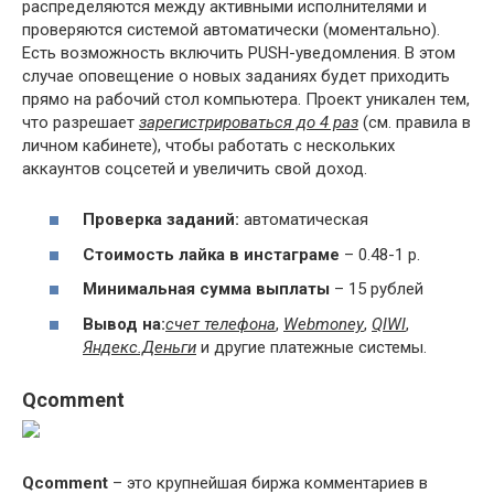
распределяются между активными исполнителями и
проверяются системой автоматически (моментально).
Есть возможность включить PUSH-уведомления. В этом
случае оповещение о новых заданиях будет приходить
прямо на рабочий стол компьютера. Проект уникален тем,
что разрешает
зарегистрироваться до 4 раз
(см. правила в
личном кабинете), чтобы работать с нескольких
аккаунтов соцсетей и увеличить свой доход.
Проверка заданий:
автоматическая
Стоимость лайка в инстаграме
– 0.48-1 р.
Минимальная сумма выплаты
– 15 рублей
Вывод на:
счет телефона
,
Webmoney
,
QIWI
,
Яндекс.Деньги
и другие платежные системы.
Qcomment
Qcomment
– это крупнейшая биржа комментариев в