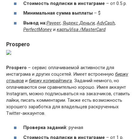
Стоимость подписки в инстаграме
– от 0.5 р.
Минимальная сумма выплаты
– $
Вывод на:
Payeer
,
Яндекс Деньги
,
AdvCash
,
Perfect
Money
и
карты
Visa /
MasterCard
Prospero
Prospero
– сервис оплачиваемой активности для
инстаграма и других соцсетей. Имеет встроенную
биржу
отзывов
и
биржу копирайтинга
. Заданий немного, но
оплачиваются они сравнительно хорошо. Имея аккаунт
Instagram, можно подписываться на заказчиков, ставить
лайки, писать комментарии. Также есть возможность
хорошего заработка для владельцев раскрученных
Twitter-аккаунтов.
Проверка заданий:
ручная
Стоимость подписки в инстаграме
– от 1 р.