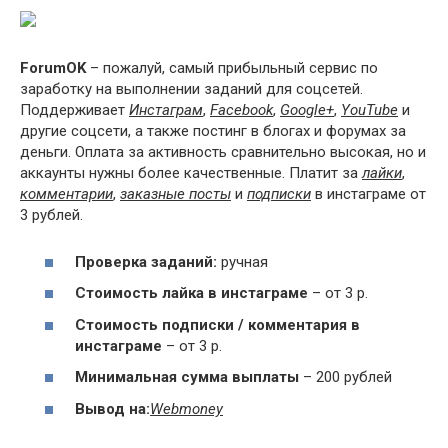
ForumOK
– пожалуй, самый прибыльный сервис по
заработку на выполнении заданий для соцсетей.
Поддерживает
Инстаграм
,
Facebook
,
Google+
,
YouTube
и
другие соцсети, а также постинг в блогах и форумах за
деньги. Оплата за активность сравнительно высокая, но и
аккаунты нужны более качественные. Платит за
лайки
,
комментарии
,
заказные посты
и
подписки
в инстаграме от
3 рублей.
Проверка заданий:
ручная
Стоимость лайка в инстаграме
– от 3 р.
Стоимость подписки / комментария в
инстаграме
– от 3 р.
Минимальная сумма выплаты
– 200 рублей
Вывод на:
Webmoney