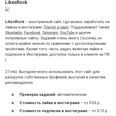
LikesRock
LikesRock
– иностранный сайт, где можно заработать на
лайках в инстаграме.
Платит в евро
. Поддерживает также
Vkontakte
,
Facebook
,
Telegram
,
YouTube
и другие
популярные сайты. Заданий очень много (тысячи), но
оплата крайне низкая по сравнению с русскоязычными
проектами. Кроме того, часть задач, включая лайки и
подписки в Инстаграме, доступна только в клиенте на ПК
(
27 mb). Выгоднее всего использовать этот сайт для
раскрутки собственных профилей, выступая в качестве
рекламодателя.
Проверка заданий:
автоматическая
Стоимость лайка в инстаграме
– от 0.03 р.
Стоимость подписки в инстаграме
– от 0.12 р.