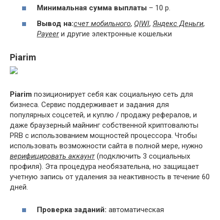
Минимальная сумма выплаты
– 10 р.
Вывод на:
счет мобильного
,
QIWI
,
Яндекс Деньги
,
Payeer
и другие электронные кошельки
Piarim
Piarim
позиционирует себя как социальную сеть для
бизнеса. Сервис поддерживает и задания для
популярных соцсетей, и куплю / продажу рефералов, и
даже браузерный майнинг собственной криптовалюты
PRB с использованием мощностей процессора. Чтобы
использовать возможности сайта в полной мере, нужно
верифицировать аккаунт
(подключить 3 социальных
профиля). Эта процедура необязательна, но защищает
учетную запись от удаления за неактивность в течение 60
дней.
Проверка заданий:
автоматическая