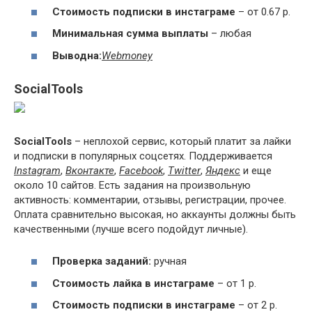
Стоимость подписки в инстаграме
– от 0.67 р.
Минимальная сумма выплаты
– любая
Вывод
на
:
Webmoney
SocialTools
SocialTools
– неплохой сервис, который платит за лайки
и подписки в популярных соцсетях. Поддерживается
Instagram
,
Вконтакте
,
Facebook
,
Twitter
,
Яндекс
и еще
около 10 сайтов. Есть задания на произвольную
активность: комментарии, отзывы, регистрации, прочее.
Оплата сравнительно высокая, но аккаунты должны быть
качественными (лучше всего подойдут личные).
Проверка заданий:
ручная
Стоимость лайка в инстаграме
– от 1 р.
Стоимость подписки в инстаграме
– от 2 р.