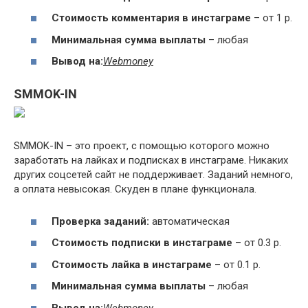
Стоимость комментария в инстаграме
– от 1 р.
Минимальная сумма выплаты
– любая
Вывод на:
Webmoney
SMMOK-IN
SMMOK-IN – это проект, с помощью которого можно
заработать на лайках и подписках в инстаграме. Никаких
других соцсетей сайт не поддерживает. Заданий немного,
а оплата невысокая. Скуден в плане функционала.
Проверка заданий:
автоматическая
Стоимость подписки в инстаграме
– от 0.3 р.
Стоимость лайка в инстаграме
– от 0.1 р.
Минимальная сумма выплаты
– любая
Вывод на:
Webmoney