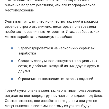
– не меньше 500. Также в некоторых случаях имеет
значение возраст участника, или его географическое
местоположение.
Учитывая тот факт, что количество заданий в каждом
сервисе строго ограничено, некоторые пользователи
прибегают к различным хитростям. Итак, разберем, как
можно заработать максимум на лайках:
Зарегистрироваться на нескольких сервисах
заработка
Создать сразу много аккаунтов в социальных
сетях, и добавить каждый из них друг к другу в
друзья
Ограничить выполнение некоторых заданий
Третий пункт очень важен, т.к. неопытные пользователи,
вступая во все подряд группы, часто попадают под блок.
Соответственно, все заработанные деньги они уже не
могут вывести с системы, поэтому их усилия будут