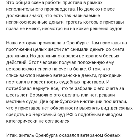
Это общая схема работы пристава в рамках
исполнительного производства. Но далеко не все
должники знают, что есть так называемые
неприкосновенные деньги, трогать которые приставы
права не имеют, несмотря ни на какие решения судов.
Наша история произошла в Оренбурге. Там приставы на
протяжении целых шести лет снимали деньги со счета
должника. Но должник оказался ветераном боевых
действий. Этот человек получал положенную ему
ветеранскую пенсию на счет в банке. О том, что
списываются именно ветеранские деньги, гражданин
поставил в известность судебных приставов. И
потребовал вернуть все, что те забрали с его счета за
шесть лет. Возможно это сделать или нет, решали
местные суды. Две оренбургские инстанции посчитали,
что у приставов нет обязанности выяснять вид денежных
средств, но Верховный суд РФ с подобным выводом
категорически не согласился.
Итак, житель Оренбурга оказался ветераном боевых