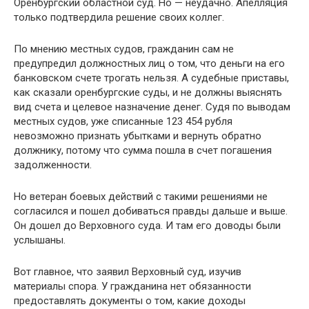
Оренбургский областной суд. Но — неудачно. Апелляция
только подтвердила решение своих коллег.
По мнению местных судов, гражданин сам не
предупредил должностных лиц о том, что деньги на его
банковском счете трогать нельзя. А судебные приставы,
как сказали оренбургские суды, и не должны выяснять
вид счета и целевое назначение денег. Судя по выводам
местных судов, уже списанные 123 454 рубля
невозможно признать убытками и вернуть обратно
должнику, потому что сумма пошла в счет погашения
задолженности.
Но ветеран боевых действий с такими решениями не
согласился и пошел добиваться правды дальше и выше.
Он дошел до Верховного суда. И там его доводы были
услышаны.
Вот главное, что заявил Верховный суд, изучив
материалы спора. У гражданина нет обязанности
предоставлять документы о том, какие доходы