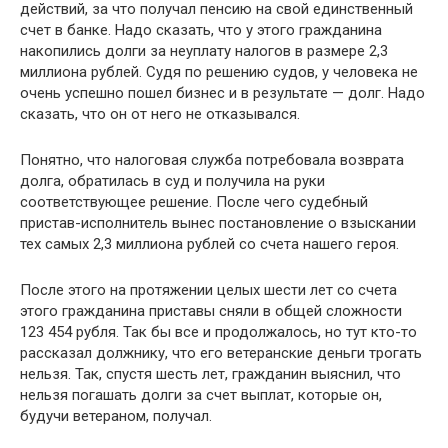
действий, за что получал пенсию на свой единственный
счет в банке. Надо сказать, что у этого гражданина
накопились долги за неуплату налогов в размере 2,3
миллиона рублей. Судя по решению судов, у человека не
очень успешно пошел бизнес и в результате — долг. Надо
сказать, что он от него не отказывался.
Понятно, что налоговая служба потребовала возврата
долга, обратилась в суд и получила на руки
соответствующее решение. После чего судебный
пристав-исполнитель вынес постановление о взыскании
тех самых 2,3 миллиона рублей со счета нашего героя.
После этого на протяжении целых шести лет со счета
этого гражданина приставы сняли в общей сложности
123 454 рубля. Так бы все и продолжалось, но тут кто-то
рассказал должнику, что его ветеранские деньги трогать
нельзя. Так, спустя шесть лет, гражданин выяснил, что
нельзя погашать долги за счет выплат, которые он,
будучи ветераном, получал.