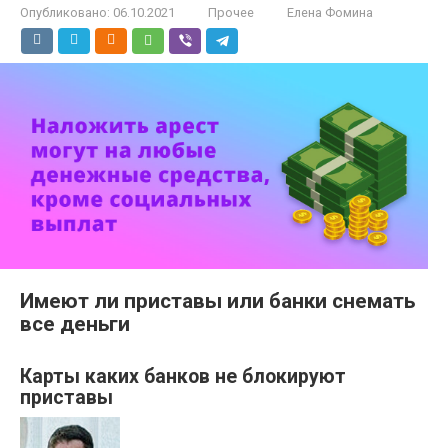
Опубликовано:
06.10.2021
Прочее
Елена Фомина
Имеют ли приставы или банки снемать
все деньги
Карты каких банков не блокируют
приставы