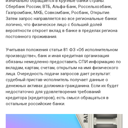
изначально обращается в крупные банки страны:
Сбербанк России, ВТБ, Альфа-Банк, Россельхозбанк,
Газпромбанк, МКБ, Совкомбанк, Росбанк, Открытие.
Затем запрос направляется во все региональные банки:
логично, что физическое лицо с большей долей
вероятности откроет вклад в банке в пределах региона
постоянного проживания.
Учитывая положения статьи 81 ФЗ «Об исполнительном
производстве», банк и иная кредитная организация
обязаны немедленно предоставить СПИ информацию по
вкладам, картам, счетам, открытым на имя физического
лица. Очередность подачи запросов дает результат:
судебный пристав-исполнитель получает данные о
денежных активах должника-гражданина. Если их будет
недостаточно для удовлетворения требований
кредитора (кредиторов), есть смысл обращаться в
остальные российские банки.