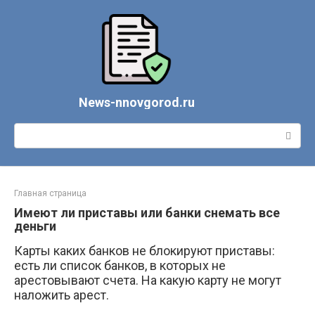
Перейти
к
контенту
News-nnovgorod.ru
Поиск:
Главная страница
Имеют ли приставы или банки снемать все
деньги
Карты каких банков не блокируют приставы:
есть ли список банков, в которых не
арестовывают счета. На какую карту не могут
наложить арест.