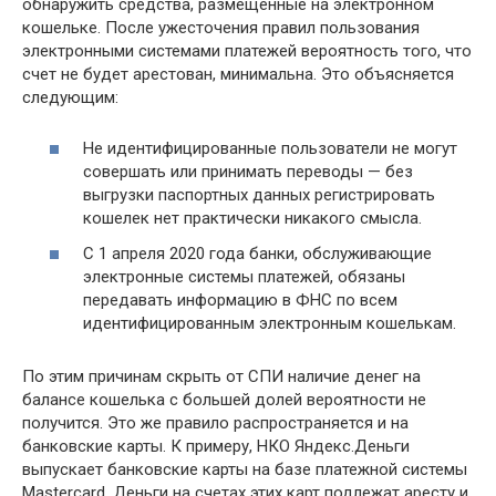
обнаружить средства, размещенные на электронном
кошельке. После ужесточения правил пользования
электронными системами платежей вероятность того, что
счет не будет арестован, минимальна. Это объясняется
следующим:
Не идентифицированные пользователи не могут
совершать или принимать переводы — без
выгрузки паспортных данных регистрировать
кошелек нет практически никакого смысла.
С 1 апреля 2020 года банки, обслуживающие
электронные системы платежей, обязаны
передавать информацию в ФНС по всем
идентифицированным электронным кошелькам.
По этим причинам скрыть от СПИ наличие денег на
балансе кошелька с большей долей вероятности не
получится. Это же правило распространяется и на
банковские карты. К примеру, НКО Яндекс.Деньги
выпускает банковские карты на базе платежной системы
Mastercard. Деньги на счетах этих карт подлежат аресту и