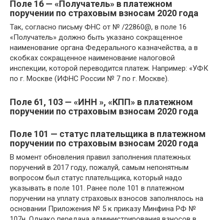
Поле 16 — «Получатель» в платежном
поручении по страховым взносам 2020 года
Так, согласно письму ФНС от № /22860@, в поле 16
«Получатель» должно быть указано сокращенное
наименование органа Федерального казначейства, а в
скобках сокращенное наименование налоговой
инспекции, которой переводится платеж. Например: «УФК
по г. Москве (ИФНС России № 7 по г. Москве).
Поле 61, 103 — «ИНН », «КПП» в платежном
поручении по страховым взносам 2020 года
Поле 101 — статус плательщика в платежном
поручении по страховым взносам 2020 года
В момент обновления правил заполнения платежных
поручений в 2017 году, пожалуй, самым непонятным
вопросом был статус плательщика, который надо
указывать в поле 101. Ранее поле 101 в платежном
поручении на уплату страховых взносов заполнялось на
основании Приложения № 5 к приказу Минфина РФ №
107н. Однако передача администрирования взносов в