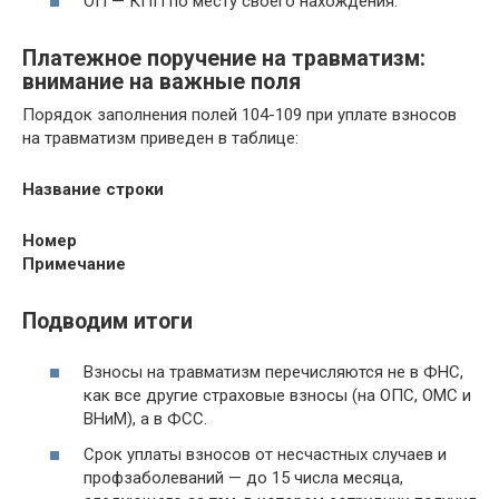
ОП — КПП по месту своего нахождения.
Платежное поручение на травматизм:
внимание на важные поля
Порядок заполнения полей 104-109 при уплате взносов
на травматизм приведен в таблице:
Название строки
Номер
Примечание
Подводим итоги
Взносы на травматизм перечисляются не в ФНС,
как все другие страховые взносы (на ОПС, ОМС и
ВНиМ), а в ФСС.
Срок уплаты взносов от несчастных случаев и
профзаболеваний — до 15 числа месяца,