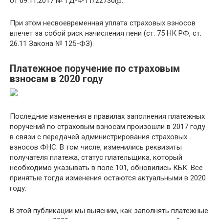
от 09.11.2017 № ГД-4-11/22730@.
При этом несвоевременная уплата страховых взносов
влечет за собой риск начисления пени (ст. 75 НК РФ, ст.
26.11 Закона № 125-ФЗ).
Платежное поручение по страховым
взносам в 2020 году
Последние изменения в правилах заполнения платежных
поручений по страховым взносам произошли в 2017 году
в связи с передачей администрирования страховых
взносов ФНС. В том числе, изменились реквизиты
получателя платежа, статус плательщика, который
необходимо указывать в поле 101, обновились КБК. Все
принятые тогда изменения остаются актуальными в 2020
году.
В этой публикации мы выясним, как заполнять платежные