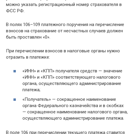
можно указать регистрационный номер страхователя в
ФСС РФ.
В полях 106–109 платежного поручения на перечисление
взносов на страхование от несчастных случаев должен
быть проставлен «0».
При перечислении взносов в налоговые органы нужно
отразить в платежке:
«ИНН» и «КПП» получателя средств — значение
«ИНН» и «КПП» соответствующего налогового
органа, осуществляющего администрирование
платежа;
«Получатель» — сокращенное наименование
органа Федерального казначейства и в скобках
— сокращенное наименование налогового органа,
осуществляющего администрирование платежа.
В поле 106 при перечислении текущего платежа ставится