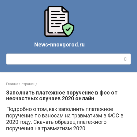
Перейти
к
контенту
News-nnovgorod.ru
Поиск:
Главная страница
Заполнить платежное поручение в фсс от
несчастных случаев 2020 онлайн
Подробно о том, как заполнить платежное
поручение по взносам на травматизм в ФСС в
2020 году. Скачать образец платежного
поручения на травматизм 2020.