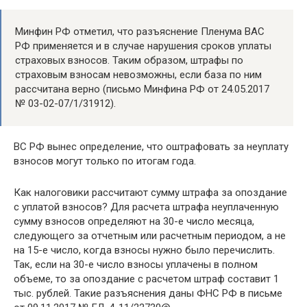
Минфин РФ отметил, что разъяснение Пленума ВАС
РФ применяется и в случае нарушения сроков уплаты
страховых взносов. Таким образом, штрафы по
страховым взносам невозможны, если база по ним
рассчитана верно (письмо Минфина РФ от 24.05.2017
№ 03-02-07/1/31912).
ВС РФ вынес определение, что оштрафовать за неуплату
взносов могут только по итогам года.
Как налоговики рассчитают сумму штрафа за опоздание
с уплатой взносов? Для расчета штрафа неуплаченную
сумму взносов определяют на 30-е число месяца,
следующего за отчетным или расчетным периодом, а не
на 15-е число, когда взносы нужно было перечислить.
Так, если на 30-е число взносы уплачены в полном
объеме, то за опоздание с расчетом штраф составит 1
тыс. рублей. Такие разъяснения даны ФНС РФ в письме