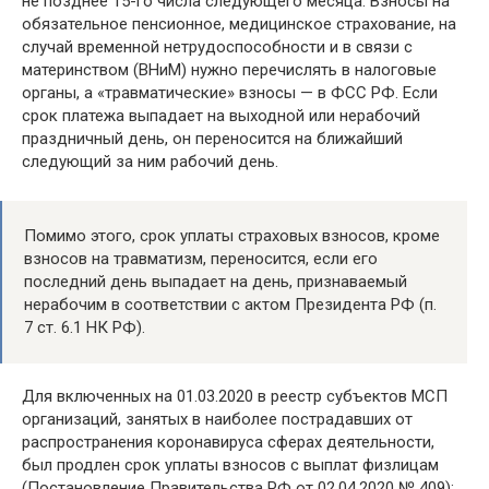
не позднее 15-го числа следующего месяца. Взносы на
обязательное пенсионное, медицинское страхование, на
случай временной нетрудоспособности и в связи с
материнством (ВНиМ) нужно перечислять в налоговые
органы, а «травматические» взносы — в ФСС РФ. Если
срок платежа выпадает на выходной или нерабочий
праздничный день, он переносится на ближайший
следующий за ним рабочий день.
Помимо этого, срок уплаты страховых взносов, кроме
взносов на травматизм, переносится, если его
последний день выпадает на день, признаваемый
нерабочим в соответствии с актом Президента РФ (п.
7 ст. 6.1 НК РФ).
Для включенных на 01.03.2020 в реестр субъектов МСП
организаций, занятых в наиболее пострадавших от
распространения коронавируса сферах деятельности,
был продлен срок уплаты взносов с выплат физлицам
(Постановление Правительства РФ от 02.04.2020 № 409):