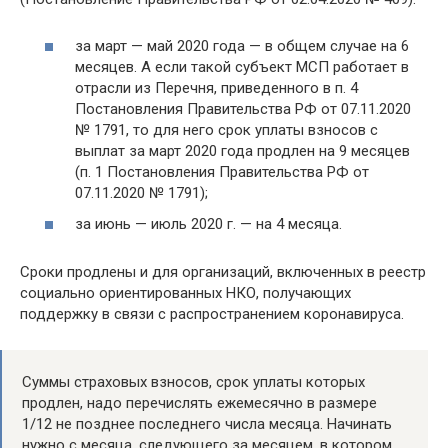
за март — май 2020 года — в общем случае на 6
месяцев. А если такой субъект МСП работает в
отрасли из Перечня, приведенного в п. 4
Постановления Правительства РФ от 07.11.2020
№ 1791, то для него срок уплаты взносов с
выплат за март 2020 года продлен на 9 месяцев
(п. 1 Постановления Правительства РФ от
07.11.2020 № 1791);
за июнь — июль 2020 г. — на 4 месяца.
Сроки продлены и для организаций, включенных в реестр
социально ориентированных НКО, получающих
поддержку в связи с распространением коронавируса.
Суммы страховых взносов, срок уплаты которых
продлен, надо перечислять ежемесячно в размере
1/12 не позднее последнего числа месяца. Начинать
нужно с месяца, следующего за месяцем, в котором