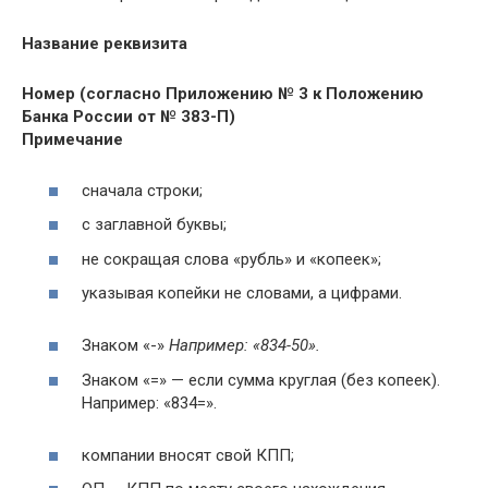
Название реквизита
Номер (согласно Приложению № 3 к Положению
Банка России от № 383-П)
Примечание
сначала строки;
с заглавной буквы;
не сокращая слова «рубль» и «копеек»;
указывая копейки не словами, а цифрами.
Знаком «-»
Например: «834-50».
Знаком «=» — если сумма круглая (без копеек).
Например: «834=».
компании вносят свой КПП;