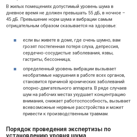
В жилых помещениях допустимый уровень шума в
дневное время не должен превышать 55 дБ, в ночное –
45 дБ. Превышение норм шума и вибрации самым
отрицательным образом сказывается на здоровье:
если вы живете в доме, где очень шумно, вам
грозят постепенная потеря слуха, депрессия,
сердечно-сосудистые заболевания, язвы,
гастриты, бессонница;
определенный уровень вибрации вызывает
необратимые нарушения в работе всех органов,
становится причиной хронических заболеваний
опорно-двигательного аппарата. В ряде случаев
шум на рабочих местах ухудшает концентрацию
внимания, снижает работоспособность, вызывает
всевозможные нервные расстройства и может
привести к производственным травмам.
Порядок проведения экспертизы по
установлению уровня шума