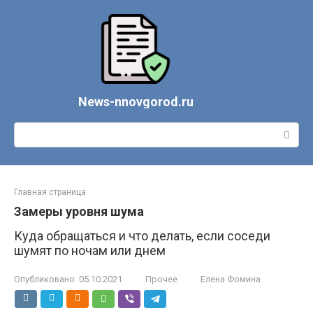
Перейти
к
контенту
News-nnovgorod.ru
Поиск:
Главная страница
Замеры уровня шума
Куда обращаться и что делать, если соседи
шумят по ночам или днем
Опубликовано:
05.10.2021
Прочее
Елена Фомина