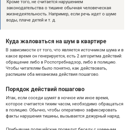
Кроме того, не считается нарушением
законодательства о тишине обычная человеческая
жизнедеятельность. Например, если речь идет о шуме
воды, плаче детей и т. д.
Куда жаловаться на шум в квартире
В зависимости от того, что является источником шума и в
какое время он генерируется, есть 2 алгоритма действий:
обращение либо в Роспотребнадзор, либо в полицию.
Чтобы читателям было понятно, как действовать,
распишем оба механизма действия пошагово.
Порядок действий пошагово
Итак, если соседи шумят в ночное или иное время,
которое считается тихим часом, необходимо обращаться
в полицию. Обычно, чтобы оперативно зафиксировать
факты нарушения тишины, вызывается дежурный наряд.
Прибывшие полицейские проведут беседу с шумными