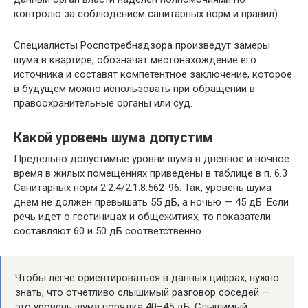
контролю за соблюдением санитарных норм и правил).
Специалисты Роспотребнадзора произведут замеры
шума в квартире, обозначат местонахождение его
источника и составят компетентное заключение, которое
в будущем можно использовать при обращении в
правоохранительные органы или суд.
Какой уровень шума допустим
Предельно допустимые уровни шума в дневное и ночное
время в жилых помещениях приведены в таблице в п. 6.3
Санитарных норм 2.2.4/2.1.8.562-96. Так, уровень шума
днем не должен превышать 55 дБ, а ночью — 45 дБ. Если
речь идет о гостиницах и общежитиях, то показатели
составляют 60 и 50 дБ соответственно.
Чтобы легче ориентироваться в данных цифрах, нужно
знать, что отчетливо слышимый разговор соседей —
это уровень шума порядка 40–45 дБ. Слышимый