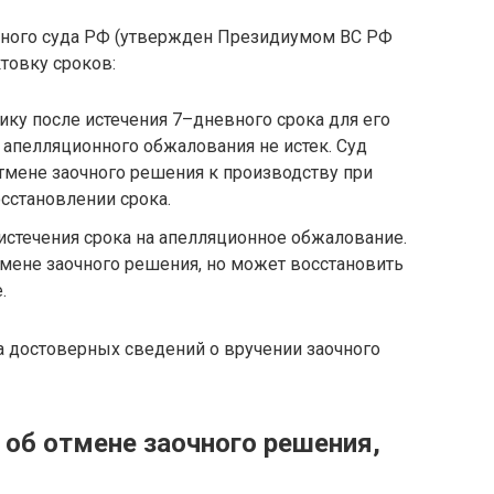
овного суда РФ (утвержден Президиумом ВС РФ
ктовку сроков:
ику после истечения 7–дневного срока для его
 апелляционного обжалования не истек. Суд
тмене заочного решения к производству при
осстановлении срока.
истечения срока на апелляционное обжалование.
тмене заочного решения, но может восстановить
.
да достоверных сведений о вручении заочного
 об отмене заочного решения,