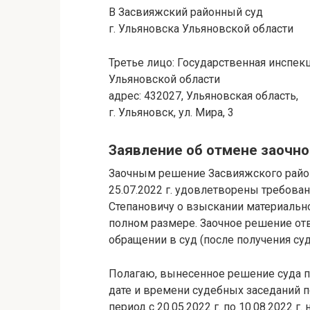
В Засвияжский районный суд
г. Ульяновска Ульяновской области
Третье лицо: Государственная инспек
Ульяновской области
адрес: 432027, Ульяновская область,
г. Ульяновск, ул. Мира, 3
Заявление об отмене заочно
Заочным решение Засвияжского район
25.07.2022 г. удовлетворены требова
Степановичу о взыскании материально
полном размере. Заочное решение отв
обращении в суд (после получения суд
Полагаю, вынесенное решение суда 
дате и времени судебных заседаний п
период с 20.05.2022 г. по 10.08.2022 