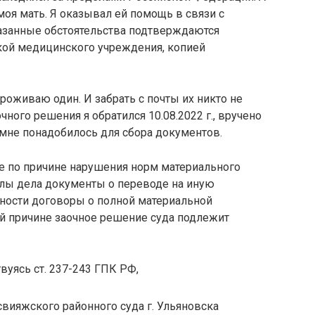
моя мать. Я оказывал ей помощь в связи с
казанные обстоятельства подтверждаются
ой медицинского учреждения, копией
проживаю один. И забрать с почты их никто не
чного решения я обратился 10.08.2022 г., вручено
й мне понадобилось для сбора документов.
е по причине нарушения норм материального
алы дела документы о переводе на иную
ности договоры о полной материальной
ой причине заочное решение суда подлежит
вуясь ст. 237-243 ГПК РФ,
вияжского районного суда г. Ульяновска