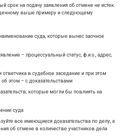
ый срок на подачу заявления об отмене не истек.
веденному выше примеру и следующему
наименование суда, которые вынес заочное
вление – процессуальный статус, ф.и.о., адрес,
ответчика в судебное заседание и при этом
об этом – с доказательствами
казательств, которые могли бы повлиять на
ение суда
зуйте все имеющиеся доказательства по делу, а
ния об отмене в количестве участников дела