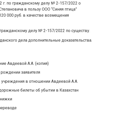
2 г. по гражданскому делу № 2-157/2022 о
тепановича в пользу ООО “Синяя птица”
20 000 руб. в качестве возмещения
гражданскому делу № 2-157/2022 по существу.
данского дела дополнительные доказательства.
ие Авдеевой А.А. (копия)
 рождении заявителя
 учреждения в отношении Авдеевой А.А.
орожные билеты об убытии в Казахстан
книжки
переводе