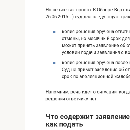
Но не все так просто. В Обзоре Верх
26.06.2015 г.) суд дал следующую тра
копия решения вручена ответч
отмены, но месячный срок для
может принять заявление об о
условии подачи заявления о в
копия решения вручена после 
Суд не примет заявление об о
срок по апелляционной жалобе
Напомним, речь идет о ситуации, ког
решения ответчику нет.
Что содержит заявление
как подать