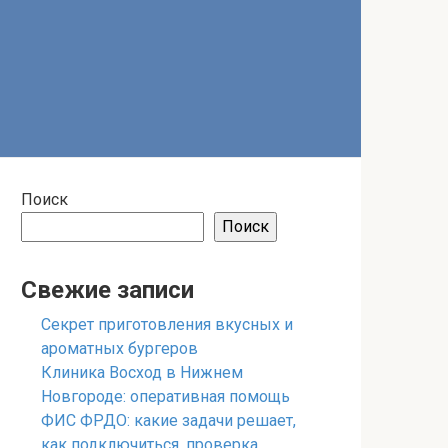
Поиск
Поиск
Свежие записи
Секрет приготовления вкусных и
ароматных бургеров
Клиника Восход в Нижнем
Новгороде: оперативная помощь
ФИС ФРДО: какие задачи решает,
как подключиться, проверка