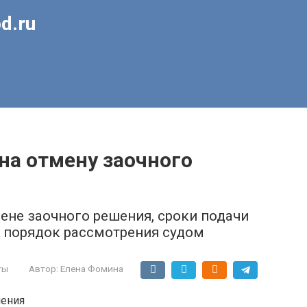
d.ru
на отмену заочного
ене заочного решения, сроки подачи
 порядок рассмотрения судом
ты
Автор:
Елена Фомина