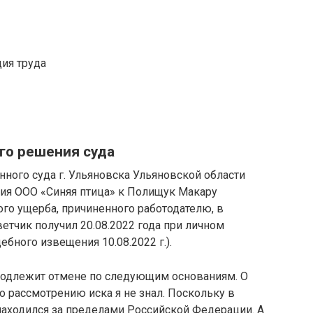
ция труда
го решения суда
ного суда г. Ульяновска Ульяновской области
ния ООО «Синяя птица» к Полищук Макару
го ущерба, причиненного работодателю, в
етчик получил 20.08.2022 года при личном
ебного извещения 10.08.2022 г.).
подлежит отмене по следующим основаниям. О
о рассмотрению иска я не знал. Поскольку в
г. находился за пределами Российской Федерации. А