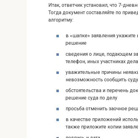
Итак, ответчик установил, что 7-дневн
Тогда документ составляйте по при
алгоритму:
в «шапке» заявления укажите 
решение
сведения о лице, подающем зая
телефон, иных участниках дела
уважительные причины неявки 
невозможность сообщить суду 
обстоятельства и перечень до
решение суда по делу
просьба отменить заочное реш
в качестве приложений исполь
также приложите копии заявле
подпись и дата.