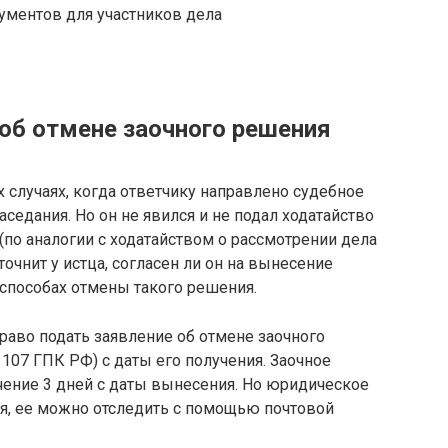
ументов для участников дела
 об отмене заочного решения
х случаях, когда ответчику направлено судебное
аседания. Но он не явился и не подал ходатайство
 (по аналогии с ходатайством о рассмотрении дела
уточнит у истца, согласен ли он на вынесение
 способах отмены такого решения.
раво подать заявление об отмене заочного
. 107 ГПК РФ) с даты его получения. Заочное
чение 3 дней с даты вынесения. Но юридическое
ия, ее можно отследить с помощью почтовой