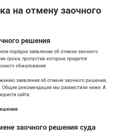
ка на отмену заочного
очного решения
ном порядке заявление об отмене заочного
кие сроки, пропустив которые придется
онного обжалования.
жанию заявления об отмене заочного решения,
м. Общие рекомендации мы разместили ниже. А
юриста сайта.
решения
мене заочного решения суда