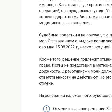
именно, в Казахстане, где проживает 
операцией, она нуждалась в уходе. У
железнодорожными билетами, справк
медицинского заключения.
Судебные повестки я не получал, т.к. 
мог. С заявлением о выдаче копии зао
оно мне 15.08.2022 г., несколько дне
Кроме того, решение подлежит отмен
права. Истец не представил в матери
должность. С работниками моей долж
ответственности не действуют. По эт
отмене.
На основании изложенного, руководст
Отменить заочное решение Зас