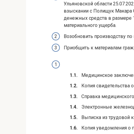
Ульяновской области 25.07.202
взыскании с Полищук Макара С
денежных средств в размере 1
материального ущерба.
Возобновить производству по 
Приобщить к материалам граж
Медицинское заключен
Копия свидетельства о
Справка медицинского
Электронные железнод
Выписка из трудовой 
Копия уведомления о 