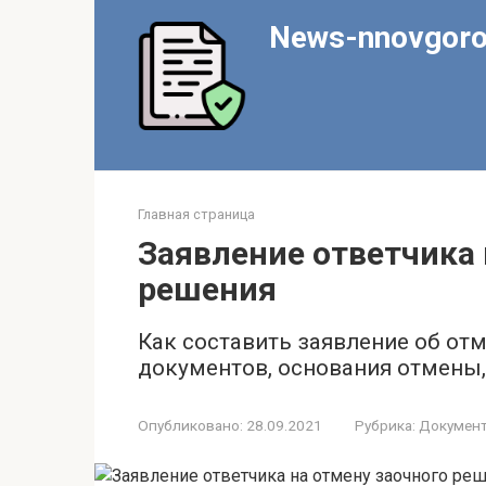
Перейти
News-nnovgoro
к
контенту
Главная страница
Заявление ответчика 
решения
Как составить заявление об отм
документов, основания отмены,
Опубликовано:
28.09.2021
Рубрика:
Докумен