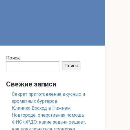
Поиск
Поиск
Свежие записи
Секрет приготовления вкусных и
ароматных бургеров
Клиника Восход в Нижнем
Новгороде: оперативная помощь
ФИС ФРДО: какие задачи решает,
как подключиться, проверка