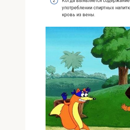
Когда выявляется содержание 
употреблении спиртных напитк
кровь из вены.