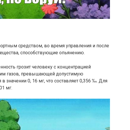
спортным средством, во время управления и после
вещества, способствующие опьянению.
нность грозит человеку с концентрацией
х им газов, превышающей допустимую
в значении 0, 16 мг, что составляет 0,356 ‰. Для
01 мг.