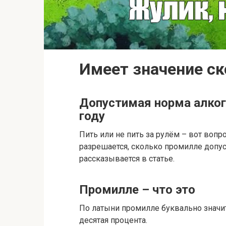
Имеет значение с
Допустимая норма алког
году
Пить или не пить за рулём – вот вопро
разрешается, сколько промилле допуск
рассказывается в статье.
Промилле – что это
По латыни промилле буквально значит 
десятая процента.