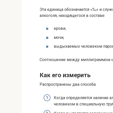
Эта единица обозначается «‰» и служ
алкоголя, находящегося в составе:
крови;
мочи;
выдыхаемых человеком паров
Соотношение между миллиграммом на 
Как его измерить
Распространены два способа:
Когда определяется наличие 
человеком в специальную тру