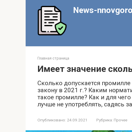
Перейти
News-nnovgoro
к
контенту
Главная страница
Имеет значение скол
Сколько допускается промилле 
закону в 2021 г.? Каким нормат
такое промилле? Как и для чего
лучше не употреблять, садясь за
Опубликовано:
24.09.2021
Рубрика:
Прочее