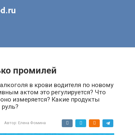
d.ru
ько промилей
алкоголя в крови водителя по новому
ивным актом это регулируется? Что
 оно измеряется? Какие продукты
 руль?
Автор:
Елена Фомина