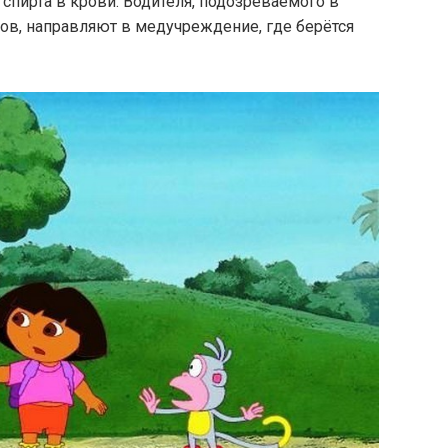
спирта в крови. Водителя, подозреваемого в
ов, направляют в медучреждение, где берётся