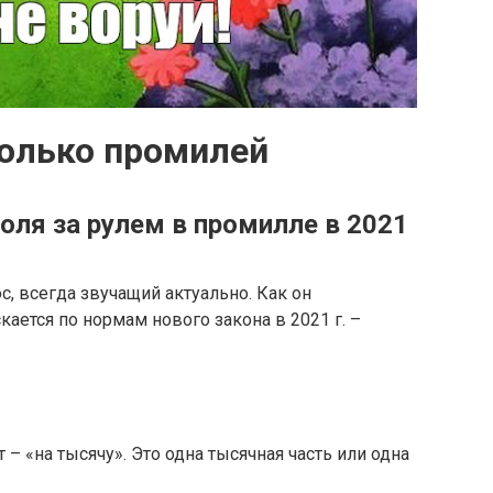
колько промилей
оля за рулем в промилле в 2021
с, всегда звучащий актуально. Как он
ается по нормам нового закона в 2021 г. –
– «на тысячу». Это одна тысячная часть или одна