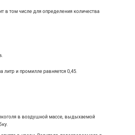
ит в том числе для определения количества
.
литр и промилле равняется 0,45.
алкоголя в воздушной массе, выдыхаемой
бку.