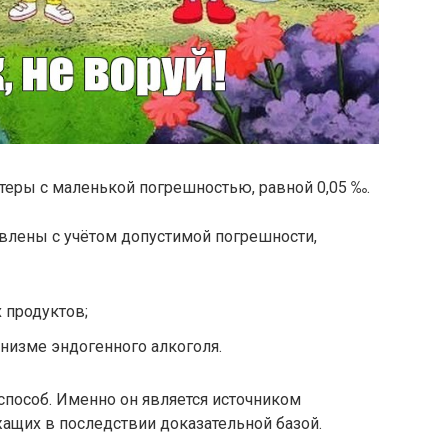
стеры с маленькой погрешностью, равной 0,05 ‰.
влены с учётом допустимой погрешности,
 продуктов;
анизме эндогенного алкоголя.
способ. Именно он является источником
ащих в последствии доказательной базой.