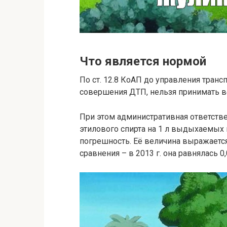
Что является нормой
По ст. 12.8 КоАП до управления тран
совершения ДТП, нельзя принимать 
При этом административная ответстве
этилового спирта на 1 л выдыхаемы
погрешность. Её величина выражается 
сравнения – в 2013 г. она равнялась 0,