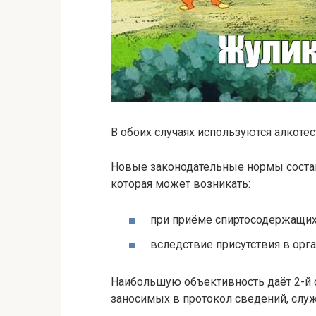
В обоих случаях используются алкоте
Новые законодательные нормы соста
которая может возникать:
при приёме спиртосодержащих
вследствие присутствия в орг
Наибольшую объективность даёт 2-й 
заносимых в протокол сведений, служ