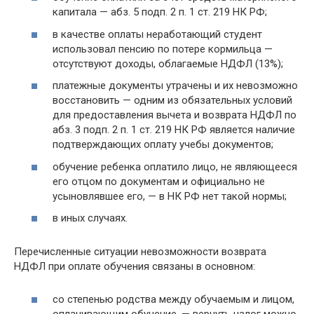
капитала — абз. 5 подп. 2 п. 1 ст. 219 НК РФ;
в качестве оплаты неработающий студент
использовал пенсию по потере кормильца —
отсутствуют доходы, облагаемые НДФЛ (13%);
платежные документы утрачены и их невозможно
восстановить — одним из обязательных условий
для предоставления вычета и возврата НДФЛ по
абз. 3 подп. 2 п. 1 ст. 219 НК РФ является наличие
подтверждающих оплату учебы документов;
обучение ребенка оплатило лицо, не являющееся
его отцом по документам и официально не
усыновлявшее его, — в НК РФ нет такой нормы;
в иных случаях.
Перечисленные ситуации невозможности возврата
НДФЛ при оплате обучения связаны в основном:
со степенью родства между обучаемым и лицом,
оплачивающим обучение, — вернуть налог можно