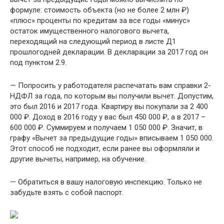
формуле: стоимость объекта (но не более 2 млн ₽)
«плюс» проценты по кредитам за все годы «минус»
остаток имущественного налогового вычета,
переходящий на следующий период в листе Д1
прошлогодней декларации. В декларации за 2017 год он
под пунктом 2.9.
— Попросить у работодателя распечатать вам справки 2-
НДФЛ за года, по которым вы получили вычет. Допустим,
это был 2016 и 2017 года. Квартиру вы покупали за 2 400
000 ₽. Доход в 2016 году у вас был 450 000 ₽, а в 2017 –
600 000 ₽. Суммируем и получаем 1 050 000 ₽. Значит, в
графу «Вычет за предыдущие годы» вписываем 1 050 000.
Этот способ не подходит, если ранее вы оформляли и
другие вычеты, например, на обучение.
— Обратиться в вашу налоговую инспекцию. Только не
забудьте взять с собой паспорт.