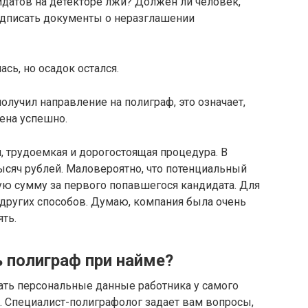
датов на детекторе лжи? Должен ли человек,
одписать документы о неразглашении
сь, но осадок остался.
олучил направление на полиграф, это означает,
ена успешно.
, трудоемкая и дорогостоящая процедура. В
 тысяч рублей. Маловероятно, что потенциальный
ую сумму за первого попавшегося кандидата. Для
о других способов. Думаю, компания была очень
ять.
 полиграф при найме?
ать персональные данные работника у самого
я. Специалист-полиграфолог задает вам вопросы,