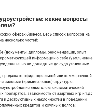
рудоустройстве: какие вопросы
елям?
схожих сферах бизнеса. Весь список вопросов на
а несколько частей:
бе (документы, дипломы, рекомендации, опыт
компрометирующей информации о себе (увольнение
збужденные, но не дошедшие до суда уголовные
ов, продажа конфиденциальной или коммерческой
ли силовые (криминальные) структуры;
злоупотребление алкоголем, систематический
 препаратов, зависимость от азартных игр и т.д.;
 и деструктивных наклонностей в поведении;
оплаченных кредитов и крупных долгов;