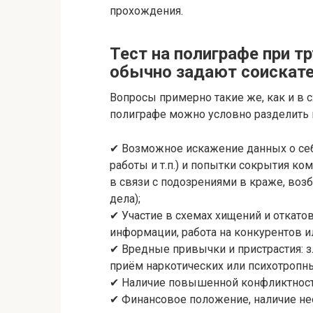
прохождения.
Тест на полиграфе при т
обычно задают соискат
Вопросы примерно такие же, как и в 
полиграфе можно условно разделить н
✔ Возможное искажение данных о се
работы и т.п.) и попытки сокрытия 
в связи с подозрениями в краже, во
дела);
✔ Участие в схемах хищений и откат
информации, работа на конкурентов и
✔ Вредные привычки и пристрастия: 
приём наркотических или психотропных
✔ Наличие повышенной конфликтности
✔ Финансовое положение, наличие не