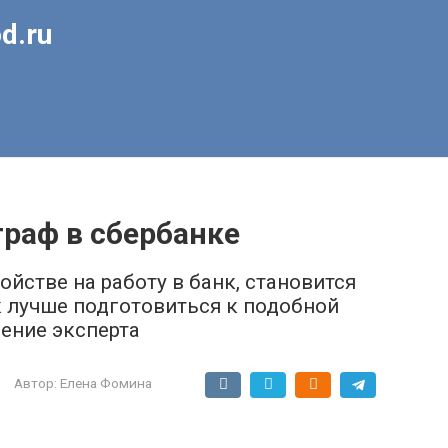
d.ru
раф в сбербанке
ойстве на работу в банк, становится
к лучше подготовиться к подобной
нение эксперта
Автор:
Елена Фомина