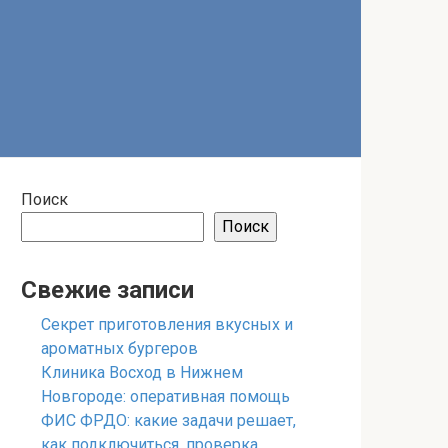
Поиск
Поиск
Свежие записи
Секрет приготовления вкусных и
ароматных бургеров
Клиника Восход в Нижнем
Новгороде: оперативная помощь
ФИС ФРДО: какие задачи решает,
как подключиться, проверка