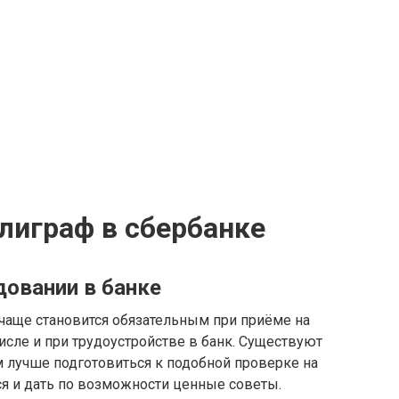
лиграф в сбербанке
довании в банке
чаще становится обязательным при приёме на
исле и при трудоустройстве в банк. Существуют
м лучше подготовиться к подобной проверке на
ся и дать по возможности ценные советы.