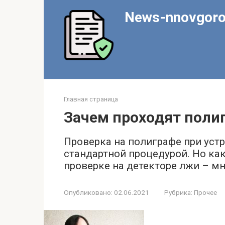
Перейти
News-nnovgoro
к
контенту
Главная страница
Зачем проходят полиг
Проверка на полиграфе при устр
стандартной процедурой. Но ка
проверке на детекторе лжи – м
Опубликовано:
02.06.2021
Рубрика:
Прочее