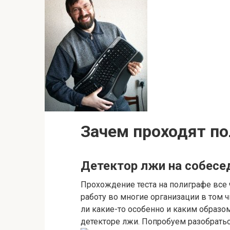
Зачем проходят по
Детектор лжи на собесе
Прохождение теста на полиграфе все 
работу во многие организации в том ч
ли какие-то особенно и каким образо
детекторе лжи. Попробуем разобрать