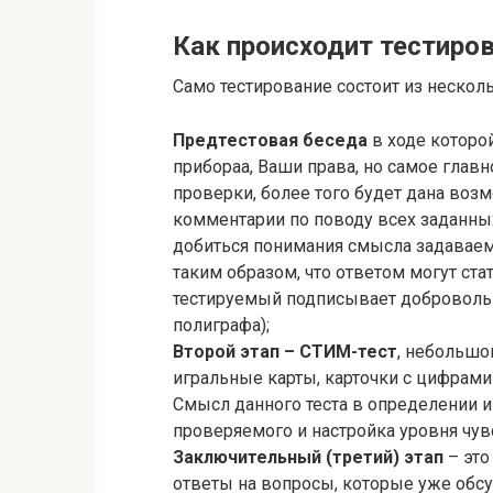
Как происходит тестиро
Само тестирование состоит из несколь
Предтестовая беседа
в ходе которо
прибораа, Ваши права, но самое глав
проверки, более того будет дана воз
комментарии по поводу всех заданны
добиться понимания смысла задавае
таким образом, что ответом могут ста
тестируемый подписывает добровольн
полиграфа);
Второй этап – СТИМ-тест
, небольшо
игральные карты, карточки с цифрами
Смысл данного теста в определении 
проверяемого и настройка уровня чув
Заключительный (третий) этап
– это
ответы на вопросы, которые уже обсу