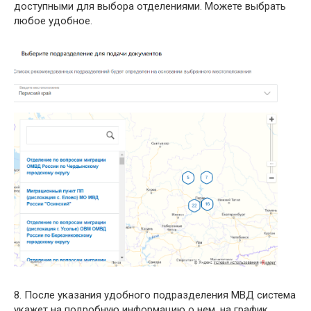
доступными для выбора отделениями. Можете выбрать
любое удобное.
8. После указания удобного подразделения МВД система
укажет на подробную информацию о нем, на график