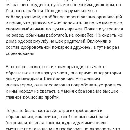
вчерашнего студента, пусть и с новеньким дипломом, но
без опыта работы. Походил пару месяцев по
собеседованиям, пооббивал пороги разных организаций
и понял, что диплом можно положить на полку вместе со
своими амбициями до лучших времен. Пошел и устроился
на завод, обычным работягой, на конвейер. Не сидеть же
дома здоровому лбу на шее родителей. Включили в
состав добровольной пожарной дружины, а тут как раз
соревнования.
В процессе подготовки к ним приходилось часто
обращаться в пожарную часть, она прямо на территории
завода находится. Разговорились с тамошним
инспектором, он и посоветовал попробовать устроиться
к ним, народу не хватает, а у меня образование высшее –
главное комиссию пройти.
Тогда не было настолько строгих требований к
образованию, как сейчас, с любым высшим брали.
Устроился, не зная толком, куда иду и имея очень
смутные представления о профессии, но оказалось, что