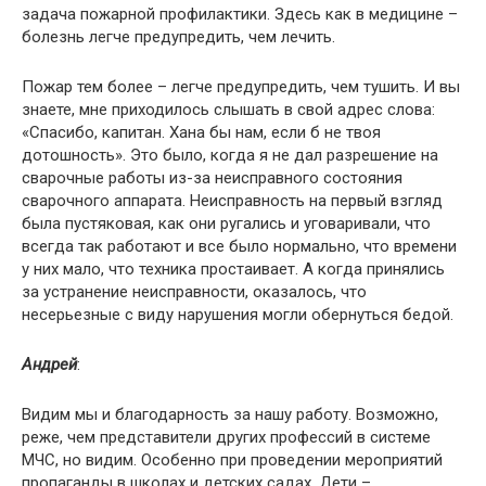
задача пожарной профилактики. Здесь как в медицине –
болезнь легче предупредить, чем лечить.
Пожар тем более – легче предупредить, чем тушить. И вы
знаете, мне приходилось слышать в свой адрес слова:
«Спасибо, капитан. Хана бы нам, если б не твоя
дотошность». Это было, когда я не дал разрешение на
сварочные работы из-за неисправного состояния
сварочного аппарата. Неисправность на первый взгляд
была пустяковая, как они ругались и уговаривали, что
всегда так работают и все было нормально, что времени
у них мало, что техника простаивает. А когда принялись
за устранение неисправности, оказалось, что
несерьезные с виду нарушения могли обернуться бедой.
Андрей
:
Видим мы и благодарность за нашу работу. Возможно,
реже, чем представители других профессий в системе
МЧС, но видим. Особенно при проведении мероприятий
пропаганды в школах и детских садах. Дети –