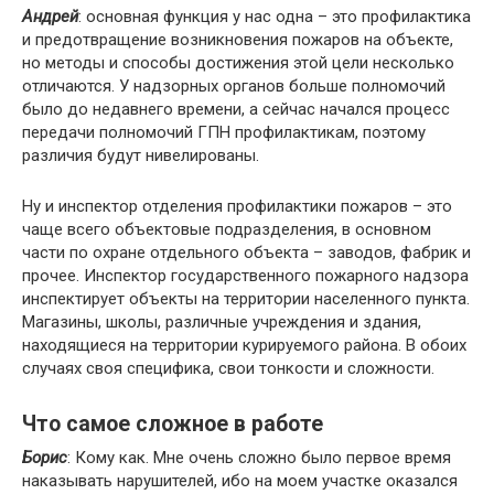
Андрей
: основная функция у нас одна – это профилактика
и предотвращение возникновения пожаров на объекте,
но методы и способы достижения этой цели несколько
отличаются. У надзорных органов больше полномочий
было до недавнего времени, а сейчас начался процесс
передачи полномочий ГПН профилактикам, поэтому
различия будут нивелированы.
Ну и инспектор отделения профилактики пожаров – это
чаще всего объектовые подразделения, в основном
части по охране отдельного объекта – заводов, фабрик и
прочее. Инспектор государственного пожарного надзора
инспектирует объекты на территории населенного пункта.
Магазины, школы, различные учреждения и здания,
находящиеся на территории курируемого района. В обоих
случаях своя специфика, свои тонкости и сложности.
Что самое сложное в работе
Борис
: Кому как. Мне очень сложно было первое время
наказывать нарушителей, ибо на моем участке оказался