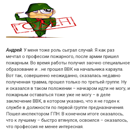
Андрей
: У меня тоже роль сыграл случай. Я как раз
мечтал о профессии пожарного, после армии пришел
пожарным. Во время работы получил заочно специальное
образование и …не прошел ВВК на начальника караула.
Вот так, совершенно неожиданно, сказалась недавно
полученная травма, прошел только по третьей группе. Ну
и оказался в таком положении – начкаром идти не могу, и
пожарным оставаться тоже уже не могу – в деле
заключение ВВК, в котором указано, что я не годен к
службе в должности по первой группе предназначения.
Пошел инспектором ГПН. В конечном итоге оказалось,
что к лучшему – быстро втянулся, освоился – оказалось,
что профессия не менее интересная.