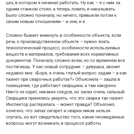
цех, в котором я начинал работать. Ну как – я с ним за
одним станком стоял, а теперь ловить и наказывать.
Было сложно поначалу, но ничего, привыкли потом к
своим новым отношениям – и они, и я.
Сложно бывает вникнуть в особенности объекта, если
речь о производственном объекте – нужно знать
технологический процесс, особенности используемых
веществ и материалов, требования всех нормативных
документов. Поначалу сложно всем, но со временем все
постигаешь. У нас новый сотрудник – девушка, звонит
недавно мне: «Боря, я очень глупый вопрос задам – а как
пахнет при сварочных работах?» Объяснила – зашла в
помещение, где работают сварщики, а там накурено.
Никто не курит, никаких следов, но запах очень сильный.
Сварщики принялись уверять, что это сварка так пахнет.
Инспектор растерялась – может правда? Объяснил,
конечно, что запах сигарет и сварки никак нельзя
спутать, но вот свидетельство того, какие неожиданные
вопросы могут возникать в процессе работы.