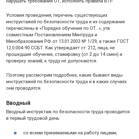
нарушать требования ОТ, исполнять правила ВТР.
Условия проведения, перечень существующих
инструктажей по безопасности труда и их содержание
перечислены в «Порядке обучения по ОТ…», утв.
совместным Постановлени­ем Минтруда и
Минобразования РФ от 13.01.2003 № 1/29, а также ГОСТ
12.0.004-90 ССБТ. Как утверждает ст. 212, лица, не
прошедшие обучение, стажировку (от 2 до 14 смен) и
проверку знаний, к труду не допускаются.
Поэтому рассмотрим подробнее, какие бывают виды
инструктажей по безопасности труда и в каких случаях
они проводятся.
Вводный
Вводный инструктаж по безопасности труда проводится
в первый трудовой день:
со всеми принимаемыми на работу лицами;