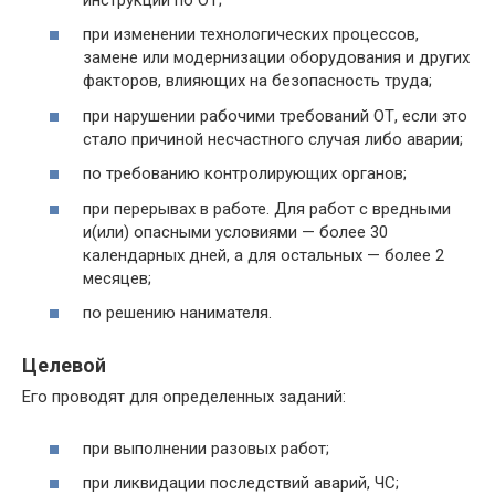
при изменении технологических процессов,
замене или модернизации оборудования и других
факторов, влияющих на безопасность труда;
при нарушении рабочими требований ОТ, если это
стало причиной несчастного случая либо аварии;
по требованию контролирующих органов;
при перерывах в работе. Для работ с вредными
и(или) опасными условиями — более 30
календарных дней, а для остальных — более 2
месяцев;
по решению нанимателя.
Целевой
Его проводят для определенных заданий:
при выполнении разовых работ;
при ликвидации последствий аварий, ЧС;