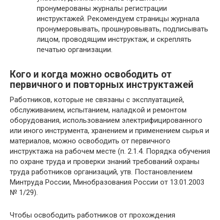
пронумерованы журналы регистрации
инструктажей. Рекомендуем страницы журнала
пронумеровывать, прошнуровывать, подписывать
лицом, проводящим инструктаж, и скреплять
печатью организации.
Кого и когда можно освободить от
первичного и повторных инструктажей
Работников, которые не связаны с эксплуатацией,
обслуживанием, испытанием, наладкой и ремонтом
оборудования, использованием электрифицированного
или иного инструмента, хранением и применением сырья и
материалов, можно освободить от первичного
инструктажа на рабочем месте (п. 2.1.4. Порядка обучения
по охране труда и проверки знаний требований охраны
труда работников организаций, утв. Постановлением
Минтруда России, Минобразования России от 13.01.2003
№ 1/29).
Чтобы освободить работников от прохождения