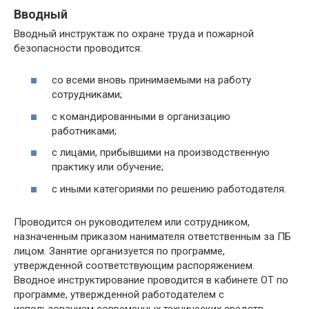
Вводный
Вводный инструктаж по охране труда и пожарной
безопасности проводится:
со всеми вновь принимаемыми на работу
сотрудниками;
с командированными в организацию
работниками;
с лицами, прибывшими на производственную
практику или обучение;
с иными категориями по решению работодателя.
Проводится он руководителем или сотрудником,
назначенным приказом нанимателя ответственным за ПБ
лицом. Занятие организуется по программе,
утвержденной соответствующим распоряжением.
Вводное инструктирование проводится в кабинете ОТ по
программе, утвержденной работодателем с
использованием современных технических средств