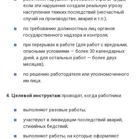
если эти нарушения создали реальную угрозу
наступления тяжких последствий (несчастный
случай на производстве, авария и т.п.);
по требованию должностных лиц органов
государственного надзора и контроля;
при перерывах в работе (для работ с вредными,
опасными условиями — более 30 календарных
дней, а для остальных работ — более двух
месяцев);
по решению работодателя или уполномоченного
им лица.
4. Целевой инструктаж
проводят, когда работники:
выполняют разовые работы;
участвуют в ликвидации последствий аварий,
стихийных бедствий;
выполняют работы, на которые оформляют