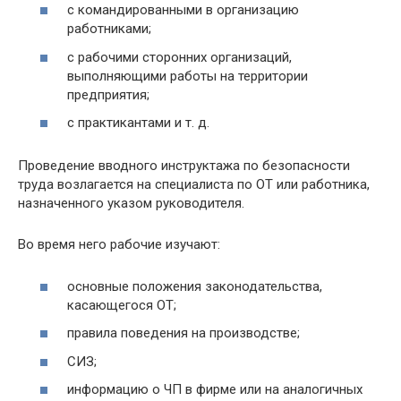
с командирован­ными в организацию
работниками;
с рабочими сторон­них организаций,
выполняющими работы на территории
предприятия;
с практикантами и т. д.
Проведение вводного инструктажа по безопасности
труда возлагается на специалиста по ОТ или работника,
назначенного указом руководителя.
Во время него рабочие изучают:
основные положения законодательства,
касающегося ОТ;
правила поведения на производстве;
СИЗ;
информацию о ЧП в фирме или на аналогичных