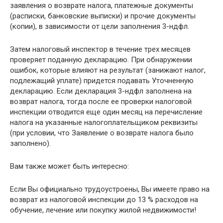
заявления о возврате налога, платежные документы
(расписки, банковские выписки) и прочие документы
(копии), в зависимости от цели заполнения 3-ндфл.
Затем налоговый инспектор в течение трех месяцев
проверяет поданную декларацию. При обнаружении
ошибок, которые влияют на результат (занижают налог,
подлежащий уплате) придется подавать Уточненную
декларацию. Если декларация 3-ндфл заполнена на
возврат налога, тогда после ее проверки налоговой
инспекции отводится еще один месяц на перечисление
налога на указанные налогоплательщиком реквизиты
(при условии, что Заявление о возврате налога было
заполнено).
Вам также может быть интересно:
Если Вы официально трудоустроены, Вы имеете право на
возврат из налоговой инспекции до 13 % расходов на
обучение, лечение или покупку жилой недвижимости!