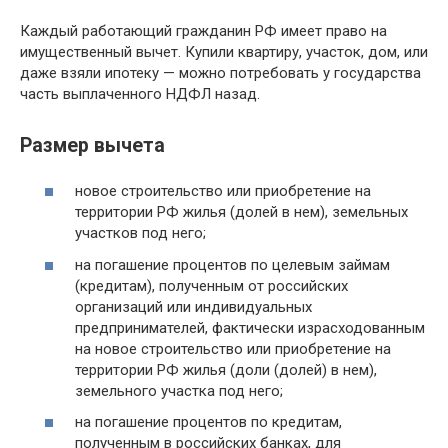
Каждый работающий гражданин РФ имеет право на
имущественный вычет. Купили квартиру, участок, дом, или
даже взяли ипотеку — можно потребовать у государства
часть выплаченного НДФЛ назад.
Размер вычета
новое строительство или приобретение на
территории РФ жилья (долей в нем), земельных
участков под него;
на погашение процентов по целевым займам
(кредитам), полученным от российских
организаций или индивидуальных
предпринимателей, фактически израсходованным
на новое строительство или приобретение на
территории РФ жилья (доли (долей) в нем),
земельного участка под него;
на погашение процентов по кредитам,
полученным в российских банках, для