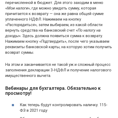
перечисленной в бюджет. Для этого заходим в меню
«
Мои налоги
», где можно увидеть сумму, которая
причитается к возврату — она же равна общей сумме
уплаченного НДФЛ. Нажимаем на кнопку
«
Распорядиться
», затем выбираем, из какой области
вернуть средства на банковский счет «
По налогу на
доходы
». Здесь должна появиться сумма к возврату.
Нажимаем кнопку «
Подтвердить
», после чего указываем
реквизиты банковской карты, на которую хотим получить
возврат суммы.
На этом и заканчивается не такой уж и сложный процесс
заполнения декларации 3-НДФЛ и получение налогового
имущественного вычета.
Вебинары для бухгалтера. Обязательно к
просмотру!
Как теперь будут контролировать наличку. 115-
ФЗ в 2021 году