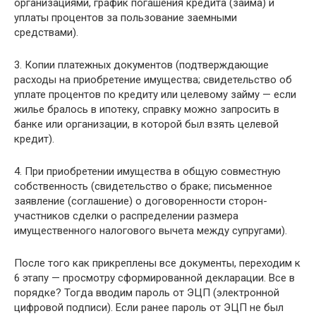
организациями, график погашения кредита (займа) и
уплаты процентов за пользование заемными
средствами).
3. Копии платежных документов (подтверждающие
расходы на приобретение имущества; свидетельство об
уплате процентов по кредиту или целевому займу — если
жилье бралось в ипотеку, справку можно запросить в
банке или организации, в которой был взять целевой
кредит).
4. При приобретении имущества в общую совместную
собственность (свидетельство о браке; письменное
заявление (соглашение) о договоренности сторон-
участников сделки о распределении размера
имущественного налогового вычета между супругами).
После того как прикреплены все документы, переходим к
6 этапу — просмотру сформированной декларации. Все в
порядке? Тогда вводим пароль от ЭЦП (электронной
цифровой подписи). Если ранее пароль от ЭЦП не был