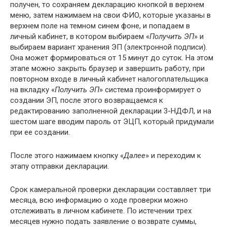
получен, то сохраняем декларацию кнопкой в верхнем
меню, затем нажимаем на свои ФИО, которые указаны в
верхнем поле на темном синем фоне, и попадаем в
личный кабинет, в котором выбираем «
Получить ЭП
» и
выбираем вариант хранения ЭП (электронной подписи).
Она может формироваться от 15 минут до суток. На этом
этапе можно закрыть браузер и завершить работу, при
повторном входе в личный кабинет налогоплательщика
на вкладку «
Получить ЭП
» система проинформирует о
создании ЭП, после этого возвращаемся к
редактированию заполненной декларации 3-НДФЛ, и на
шестом шаге вводим пароль от ЭЦП, который придумали
при ее создании.
После этого нажимаем кнопку «
Далее
» и переходим к
этапу отправки декларации.
Срок камеральной проверки декларации составляет три
месяца, всю информацию о ходе проверки можно
отслеживать в личном кабинете. По истечении трех
месяцев нужно подать заявление о возврате суммы,