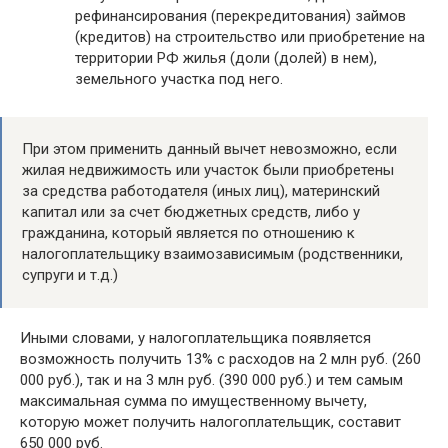
рефинансирования (перекредитования) займов
(кредитов) на строительство или приобретение на
территории РФ жилья (доли (долей) в нем),
земельного участка под него.
При этом применить данный вычет невозможно, если
жилая недвижимость или участок были приобретены
за средства работодателя (иных лиц), материнский
капитал или за счет бюджетных средств, либо у
гражданина, который является по отношению к
налогоплательщику взаимозависимым (родственники,
супруги и т.д.)
Иными словами, у налогоплательщика появляется
возможность получить 13% с расходов на 2 млн руб. (260
000 руб.), так и на 3 млн руб. (390 000 руб.) и тем самым
максимальная сумма по имущественному вычету,
которую может получить налогоплательщик, составит
650 000 руб.