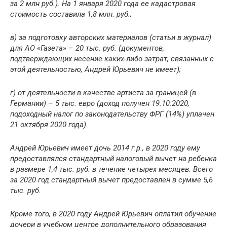
за 2 млн руб.). На 1 января 2020 года ее кадастровая
стоимость составила 1,8 млн. руб.;
в) за подготовку авторских материалов (статьи в журнал)
для АО «Газета» – 20 тыс. руб. (документов,
подтверждающих несение каких-либо затрат, связанных с
этой деятельностью, Андрей Юрьевич не имеет);
г) от деятельности в качестве артиста за границей (в
Германии) – 5 тыс. евро (доход получен 19.10.2020,
подоходный налог по законодательству ФРГ (14%) уплачен
21 октября 2020 года).
Андрей Юрьевич имеет дочь 2014 г.р., в 2020 году ему
предоставлялся стандартный налоговый вычет на ребенка
в размере 1,4 тыс. руб. в течение четырех месяцев. Всего
за 2020 год стандартный вычет предоставлен в сумме 5,6
тыс. руб.
Кроме того, в 2020 году Андрей Юрьевич оплатил обучение
дочери в учебном центре дополнительного образования