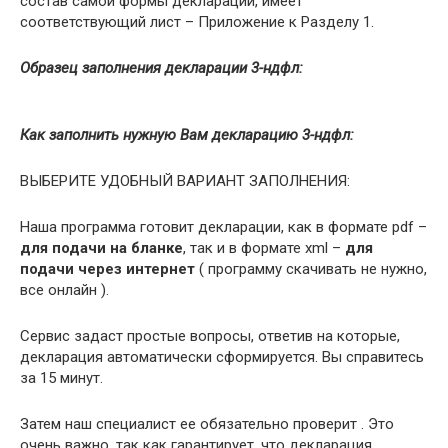
состав самой формы декларации, имеет
соответствующий лист – Приложение к Разделу 1.
Образец заполнения декларации 3-ндфл:
Как заполнить нужную Вам декларацию 3-ндфл:
ВЫБЕРИТЕ УДОБНЫЙ ВАРИАНТ ЗАПОЛНЕНИЯ:
Наша программа готовит декларации, как в формате pdf –
для
подачи на бланке
, так и в формате xml –
для
подачи через интернет
( программу скачивать не нужно,
все онлайн ).
Сервис задаст простые вопросы, ответив на которые,
декларация автоматически сформируется. Вы справитесь
за 15 минут.
Затем наш специалист ее обязательно проверит . Это
очень важно, так как гарантирует, что декларация