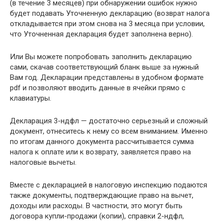
(в течение 3 месяцев) при обнаружении ошибок нужно
будет подавать Уточненную декларацию (возврат налога
откладывается при этом снова на 3 месяца при условии,
что Уточненная декларация будет заполнена верно).
Или Вы можете попробовать заполнить декларацию
сами, скачав соответствующий бланк выше за нужный
Вам год. Декларации представлены в удобном формате
pdf и позволяют вводить данные в ячейки прямо с
клавиатуры.
Декларация 3-ндфл — достаточно серьезный и сложный
документ, отнеситесь к нему со всем вниманием. Именно
по итогам данного документа рассчитывается сумма
налога к оплате или к возврату, заявляется право на
налоговые вычеты.
Вместе с декларацией в налоговую инспекцию подаются
также документы, подтверждающие право на вычет,
доходы или расходы. В частности, это могут быть
договора купли-продажи (копии), справки 2-ндфл,