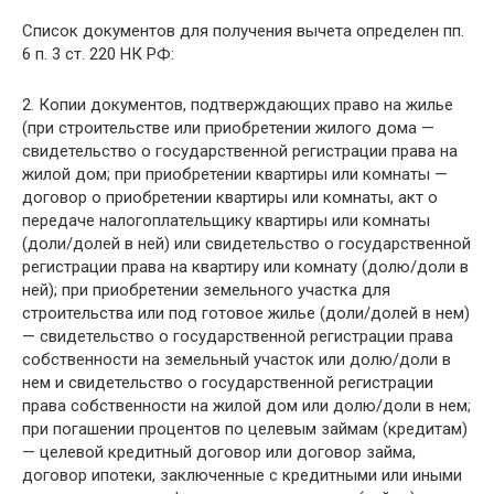
Список документов для получения вычета определен пп.
6 п. 3 ст. 220 НК РФ:
2. Копии документов, подтверждающих право на жилье
(при строительстве или приобретении жилого дома —
свидетельство о государственной регистрации права на
жилой дом; при приобретении квартиры или комнаты —
договор о приобретении квартиры или комнаты, акт о
передаче налогоплательщику квартиры или комнаты
(доли/долей в ней) или свидетельство о государственной
регистрации права на квартиру или комнату (долю/доли в
ней); при приобретении земельного участка для
строительства или под готовое жилье (доли/долей в нем)
— свидетельство о государственной регистрации права
собственности на земельный участок или долю/доли в
нем и свидетельство о государственной регистрации
права собственности на жилой дом или долю/доли в нем;
при погашении процентов по целевым займам (кредитам)
— целевой кредитный договор или договор займа,
договор ипотеки, заключенные с кредитными или иными