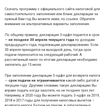
Скачать программу с официального сайта налоговой для
самостоятельного заполнения или бланк декларации за
нужный Вам год Вы можете ниже, по ссылке. Обратите
внимание на альтернативные варианты заполнения.
По общему правилу, декларация 3-ндфл подается в срок
—
не позднее 30 апреля текущего года
по доходам
предыдущего года, подлежащим декларированию. Если
30 апреля приходится на выходной день, тогда срок
подачи переносится на следующий рабочий. А
рассчитанный налог по итогам декларации необходимо
заплатить до 15 июля.
При заполнении декларации 3-ндфл для возврата налога
—
срок подачи не ограничивается
какой-либо датой в
текущем году. Другими словами, такую декларацию Вы
вправе подать когда захотите, но не позднее трех лет.
Например, в 2020 году Вы можете подать 3-ндфл за 2019,
2018 и 2017 годы для получения налоговых вычетов –
возврата налога. Будучи на пенсии, в определенных