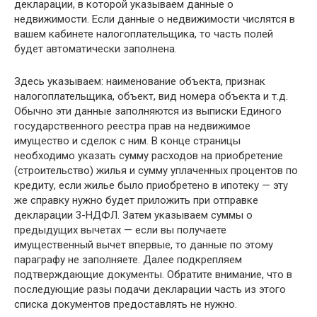
декларации, в которой указываем данные о
недвижимости. Если данные о недвижимости числятся в
вашем кабинете налогоплательщика, то часть полей
будет автоматически заполнена.
Здесь указываем: наименование объекта, признак
налогоплательщика, объект, вид номера объекта и т.д.
Обычно эти данные заполняются из выписки Единого
государственного реестра прав на недвижимое
имущество и сделок с ним. В конце страницы
необходимо указать сумму расходов на приобретение
(строительство) жилья и сумму уплаченных процентов по
кредиту, если жилье было приобретено в ипотеку — эту
же справку нужно будет приложить при отправке
декларации 3-НДФЛ. Затем указываем суммы о
предыдущих вычетах — если вы получаете
имущественный вычет впервые, то данные по этому
параграфу не заполняете. Далее подкрепляем
подтверждающие документы. Обратите внимание, что в
последующие разы подачи декларации часть из этого
списка документов предоставлять не нужно.