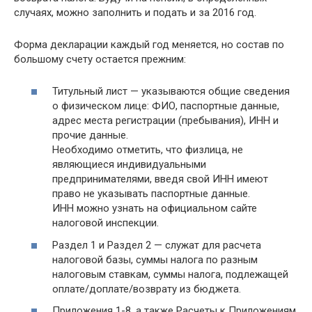
случаях, можно заполнить и подать и за 2016 год.
Форма декларации каждый год меняется, но состав по
большому счету остается прежним:
Титульный лист — указываются общие сведения
о физическом лице: ФИО, паспортные данные,
адрес места регистрации (пребывания), ИНН и
прочие данные.
Необходимо отметить, что физлица, не
являющиеся индивидуальными
предпринимателями, введя свой ИНН имеют
право не указывать паспортные данные.
ИНН можно узнать на официальном сайте
налоговой инспекции.
Раздел 1 и Раздел 2 — служат для расчета
налоговой базы, суммы налога по разным
налоговым ставкам, суммы налога, подлежащей
оплате/доплате/возврату из бюджета.
Приложения 1-8, а также Расчеты к Приложениям