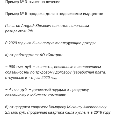
Пример № 3: вычет на лечение
Пример № 5: продажа доли в недвижимом имуществе
Рычагов Андрей Юрьевич является налоговым
резидентом РФ.
В 2020 году им были получены следующие доходы:
а) от работодателя АО «Сантра»:
– 900 тыс. руб. – выплаты, связанные с исполнением
обязанностей по трудовому договору (заработная плата,
отпускные и т.п.) за 2020 год;
– 4 тыс. руб. – денежный подарок к празднику,
связанному с юбилеем компании;
б) от продажи квартиры Комарову Михаилу Алексеевичу —
2,5 млн руб. (проданная квартира была куплена в 2018 году