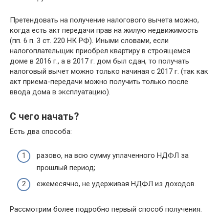
Претендовать на получение налогового вычета можно,
когда есть акт передачи прав на жилую недвижимость
(пп. 6 п. 3 ст. 220 НК РФ). Иными словами, если
налогоплательщик приобрел квартиру в строящемся
доме в 2016 г., а в 2017 г. дом был сдан, то получать
налоговый вычет можно только начиная с 2017 г. (так как
акт приема-передачи можно получить только после
ввода дома в эксплуатацию).
С чего начать?
Есть два способа:
разово, на всю сумму уплаченного НДФЛ за
прошлый период;
ежемесячно, не удерживая НДФЛ из доходов.
Рассмотрим более подробно первый способ получения.