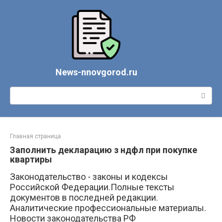
Перейти
к
контенту
News-nnovgorod.ru
Поиск:
Главная страница
Заполнить декларацию з ндфл при покупке
квартиры
Законодательство - законы и кодексы
Российской Федерации.Полные тексты
документов в последней редакции.
Аналитические профессиональные материалы.
Новости законодательства РФ