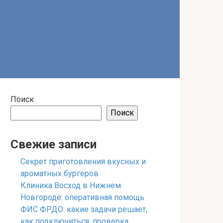
Поиск
Поиск
Свежие записи
Секрет приготовления вкусных и
ароматных бургеров
Клиника Восход в Нижнем
Новгороде: оперативная помощь
ФИС ФРДО: какие задачи решает,
как подключиться, проверка