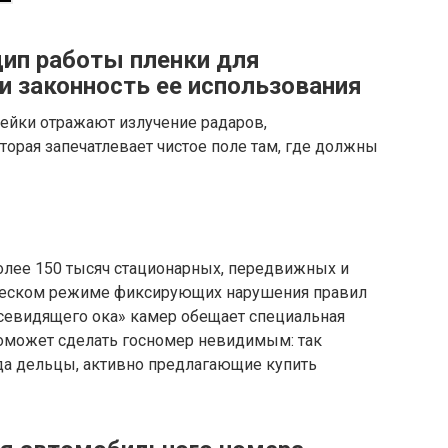
нцип работы пленки для
и законность ее использования
ейки отражают излучение радаров,
торая запечатлевает чистое поле там, где должны
олее 150 тысяч стационарных, передвижных и
ческом режиме фиксирующих нарушения правил
севидящего ока» камер обещает специальная
поможет сделать госномер невидимым: так
да дельцы, активно предлагающие купить