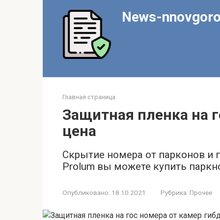
Перейти
News-nnovgoro
к
контенту
Главная страница
Защитная пленка на г
цена
Скрытие номера от парконов и 
Prolum вы можете купить парк
Опубликовано:
18.10.2021
Рубрика:
Прочее