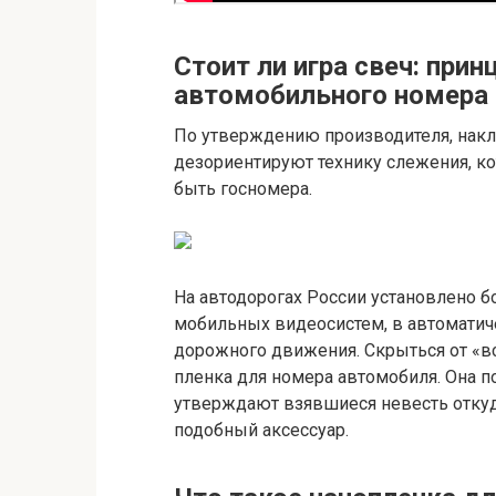
Стоит ли игра свеч: при
автомобильного номера 
По утверждению производителя, накл
дезориентируют технику слежения, ко
быть госномера.
На автодорогах России установлено б
мобильных видеосистем, в автомати
дорожного движения. Скрыться от «в
пленка для номера автомобиля. Она 
утверждают взявшиеся невесть отку
подобный аксессуар.