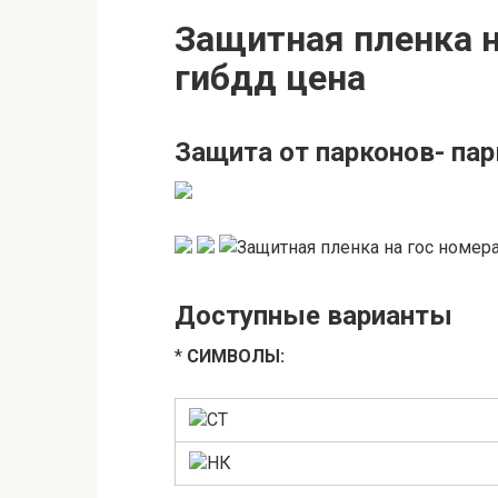
Защитная пленка н
гибдд цена
Защита от парконов- па
Доступные варианты
*
СИМВОЛЫ:
СТ
НК