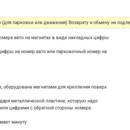
 (для парковки или движения) Возврату и обмену не подл
омера авто на магнитах в виде накладных цифры
цифры на номер авто или парковочный номер на
, оборудована магнитами для крепления поверх
даря металлической пластине, которую надо
или цифрами с обратной стороны номера.
мает минуту.