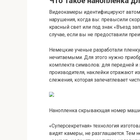
Что такое нанопленка д
Видеокамеры идентифицируют автомо
нарушения, когда вы: превысили скор
красный свет или под знак «Въезд за
случае, если вы не предоставили пре
Немецкие ученые разработали пленку 
нечитаемыми. Для этого нужно прио
комплекта символов: для передней и
производителя, наклейки отражают из
слежения, которая запечатлевает чист
Нанопленка скрывающая номер маш
«Суперсекретная» технология изготов
видят камеры, не разглашается. Тем н