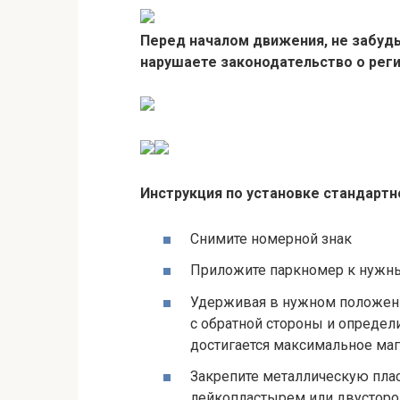
Перед началом движения, не забудь
нарушаете законодательство о рег
Инструкция по установке стандартно
Снимите номерной знак
Приложите паркномер к нужн
Удерживая в нужном положени
с обратной стороны и определ
достигается максимальное маг
Закрепите металлическую плас
лейкопластырем или двусторо