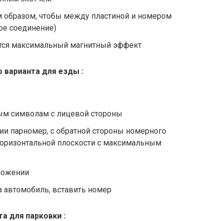
м образом, чтобы между пластиной и номером
вое соединение)
ается максимальный магнитный эффект
 варианта для езды :
ым символам с лицевой стороны
и парномер, с обратной стороны номерного
 горизонтальной плоскости с максимальным
ложении
 автомобиль, вставить номер
а для парковки :