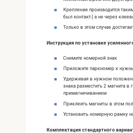
Крепление производится таки
был контакт.( а не через клее
Только в этом случае достиг
Инструкция по установке усиленного
Снимите номерной знак
Приложите паркномер к нужн
Удерживая в нужном положени
знака разместить 2 магнита в
примагничиванием
Приклеить магниты в этом по
Установить номерную рамку на
Комплектация стандартного вариант