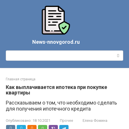
Перейти
к
контенту
News-nnovgorod.ru
Поиск:
Главная страница
Как выплачивается ипотека при покупке
квартиры
Рассказываем о том, что необходимо сделать
для получения ипотечного кредита
Опубликовано:
18.10.2021
Прочее
Елена Фомина