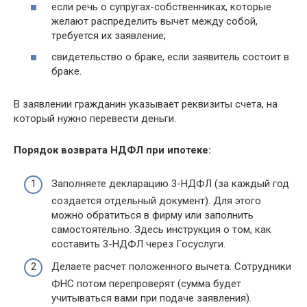
если речь о супругах-собственниках, которые
желают распределить вычет между собой,
требуется их заявление;
свидетельство о браке, если заявитель состоит в
браке.
В заявлении гражданин указывает реквизиты счета, на
который нужно перевести деньги.
Порядок возврата НДФЛ при ипотеке:
Заполняете декларацию 3-НДФЛ (за каждый год
создается отдельный документ). Для этого
можно обратиться в фирму или заполнить
самостоятельно. Здесь инструкция о том, как
составить 3-НДФЛ через Госуслуги.
Делаете расчет положенного вычета. Сотрудники
ФНС потом перепроверят (сумма будет
учитываться вами при подаче заявления).