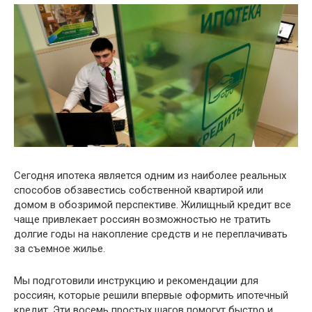
Сегодня ипотека является одним из наиболее реальных
способов обзавестись собственной квартирой или
домом в обозримой перспективе. Жилищный кредит все
чаще привлекает россиян возможностью не тратить
долгие годы на накопление средств и не переплачивать
за съемное жилье.
Мы подготовили инструкцию и рекомендации для
россиян, которые решили впервые оформить ипотечный
кредит. Эти восемь простых шагов помогут быстро и