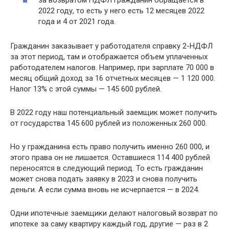
за возвратом НДФЛ гражданин обращается в
2022 году, то есть у него есть 12 месяцев 2022
года и 4 от 2021 года.
Гражданин заказывает у работодателя справку 2-НДФЛ
за этот период, там и отображается объем уплаченных
работодателем налогов. Например, при зарплате 70 000 в
месяц общий доход за 16 отчетных месяцев — 1 120 000.
Налог 13% с этой суммы — 145 600 рублей.
В 2022 году наш потенциальный заемщик может получить
от государства 145 600 рублей из положенных 260 000.
Но у гражданина есть право получить именно 260 000, и
этого права он не лишается. Оставшиеся 114 400 рублей
переносятся в следующий период. То есть гражданин
может снова подать заявку в 2023 и снова получить
деньги. А если сумма вновь не исчерпается — в 2024.
Одни ипотечные заемщики делают налоговый возврат по
ипотеке за саму квартиру каждый год, другие — раз в 2