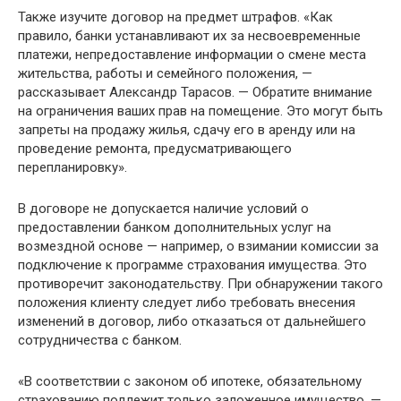
Также изучите договор на предмет штрафов. «Как
правило, банки устанавливают их за несвоевременные
платежи, непредоставление информации о смене места
жительства, работы и семейного положения, —
рассказывает Александр Тарасов. — Обратите внимание
на ограничения ваших прав на помещение. Это могут быть
запреты на продажу жилья, сдачу его в аренду или на
проведение ремонта, предусматривающего
перепланировку».
В договоре не допускается наличие условий о
предоставлении банком дополнительных услуг на
возмездной основе — например, о взимании комиссии за
подключение к программе страхования имущества. Это
противоречит законодательству. При обнаружении такого
положения клиенту следует либо требовать внесения
изменений в договор, либо отказаться от дальнейшего
сотрудничества с банком.
«В соответствии с законом об ипотеке, обязательному
страхованию подлежит только заложенное имущество, —