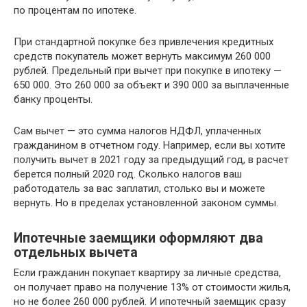
по процентам по ипотеке.
При стандартной покупке без привлечения кредитных
средств покупатель может вернуть максимум 260 000
рублей. Предельный при вычет при покупке в ипотеку —
650 000. Это 260 000 за объект и 390 000 за выплаченные
банку проценты.
Сам вычет — это сумма налогов НДФЛ, уплаченных
гражданином в отчетном году. Например, если вы хотите
получить вычет в 2021 году за предыдущий год, в расчет
берется полный 2020 год. Сколько налогов ваш
работодатель за вас заплатил, столько вы и можете
вернуть. Но в пределах установленной законом суммы.
Ипотечные заемщики оформляют два
отдельных вычета
Если гражданин покупает квартиру за личные средства,
он получает право на получение 13% от стоимости жилья,
но не более 260 000 рублей. И ипотечный заемщик сразу