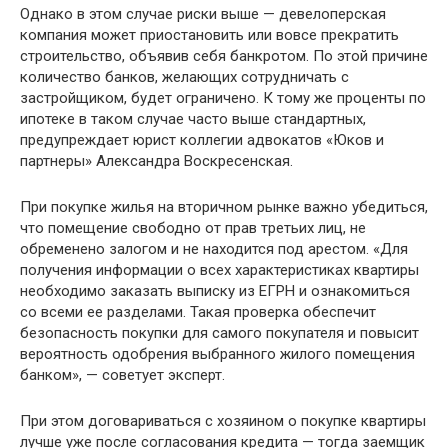
Однако в этом случае риски выше — девелоперская
компания может приостановить или вовсе прекратить
строительство, объявив себя банкротом. По этой причине
количество банков, желающих сотрудничать с
застройщиком, будет ограничено. К тому же проценты по
ипотеке в таком случае часто выше стандартных,
предупреждает юрист коллегии адвокатов «Юков и
партнеры» Александра Воскресенская.
При покупке жилья на вторичном рынке важно убедиться,
что помещение свободно от прав третьих лиц, не
обременено залогом и не находится под арестом. «Для
получения информации о всех характеристиках квартиры
необходимо заказать выписку из ЕГРН и ознакомиться
со всеми ее разделами. Такая проверка обеспечит
безопасность покупки для самого покупателя и повысит
вероятность одобрения выбранного жилого помещения
банком», — советует эксперт.
При этом договариваться с хозяином о покупке квартиры
лучше уже после согласования кредита — тогда заемщик