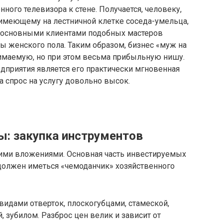
ного телевизора к стене. Получается, человеку,
 имеющему на лестничной клетке соседа-умельца,
му основными клиентами подобных мастеров
ы женского пола. Таким образом, бизнес «муж на
нимаемую, но при этом весьма прибыльную нишу.
приятия является его практически мгновенная
 спрос на услугу довольно высок.
: закупка инструментов
шими вложениями. Основная часть инвестируемых
 должен иметься «чемоданчик» хозяйственного
видами отверток, плоскогубцами, стамеской,
зубилом. Разброс цен велик и зависит от