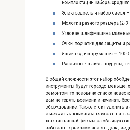
комплектации набора, средняя
Электродрель и набор сверл —
Молотки разного размера (2-3 
Угловая шлифмашина маленька
Очки, перчатки для защиты и р
Ящик под инструменты — 1000 
Различные шайбы, шурупы, гво
В общей сложности этот набор обойдет
инструменты будут гораздо меньше: 
ремонтом, то половина списка наверн
вам не терять времени и начинать бр
оборудование. Также стоит уделить в
выезжать к клиентам: можно сшить ее
логотип вашей фирмы на обычную одн
забывать о рекламе нового дела, вед