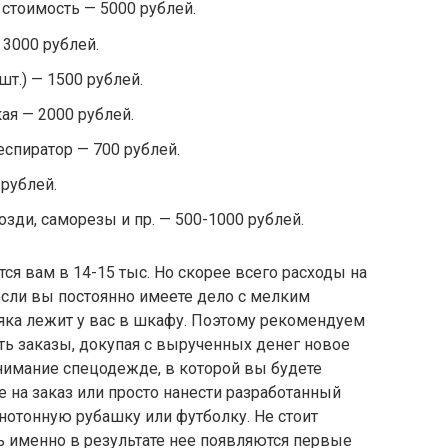
 стоимость — 5000 рублей.
 3000 рублей.
шт.) — 1500 рублей.
я — 2000 рублей.
еспиратор — 700 рублей.
рублей.
зди, саморезы и пр. — 500-1000 рублей.
ся вам в 14-15 тыс. Но скорее всего расходы на
если вы постоянно имеете дело с мелким
яка лежит у вас в шкафу. Поэтому рекомендуем
ать заказы, докупая с вырученных денег новое
нимание спецодежде, в которой вы будете
 на заказ или просто нанести разработанный
отонную рубашку или футболку. Не стоит
ь именно в результате нее появляются первые