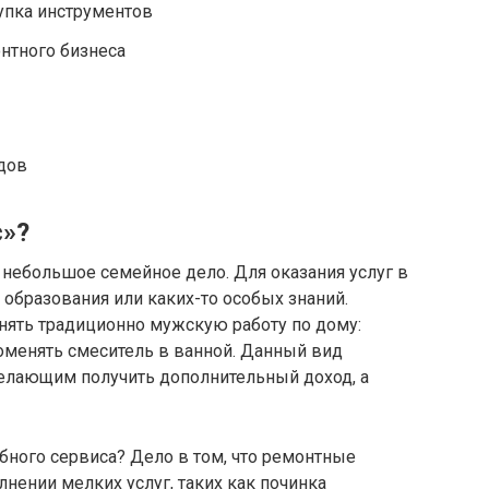
упка инструментов
нтного бизнеса
дов
с»?
о небольшое семейное дело. Для оказания услуг в
 образования или каких-то особых знаний.
нять традиционно мужскую работу по дому:
оменять смеситель в ванной. Данный вид
желающим получить дополнительный доход, а
бного сервиса? Дело в том, что ремонтные
нении мелких услуг, таких как починка