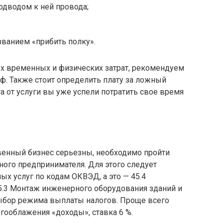
одводом к ней провода;
ванием «прибить полку».
х временных и физических затрат, рекомендуем
ф. Также стоит определить плату за ложный
а от услуги вы уже успели потратить свое время
венный бизнес серьезны, необходимо пройти
ого предпринимателя. Для этого следует
х услуг по кодам ОКВЭД, а это — 45.4
45.3 Монтаж инженерного оборудования зданий и
ыбор режима выплаты налогов. Проще всего
огооблажения «доходы», ставка 6 %.