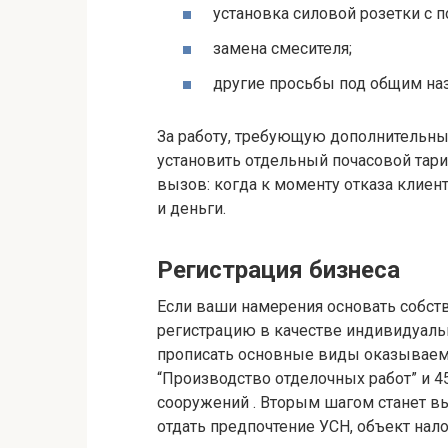
установка силовой розетки с п
замена смесителя;
другие просьбы под общим наз
За работу, требующую дополнительны
установить отдельный почасовой тари
вызов: когда к моменту отказа клиент
и деньги.
Регистрация бизнеса
Если ваши намерения основать собст
регистрацию в качестве индивидуальн
прописать основные виды оказываемы
“Производство отделочных работ” и 
сооружений . Вторым шагом станет в
отдать предпочтение УСН, объект нал