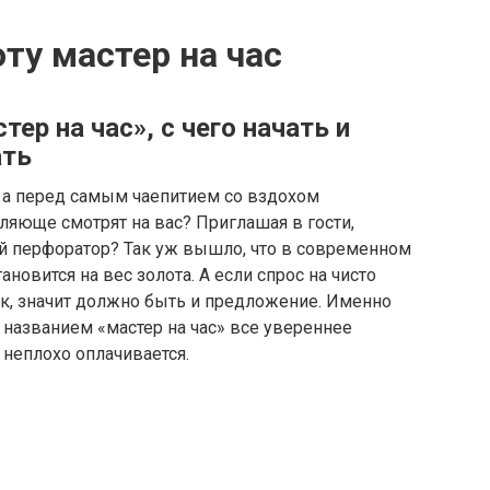
ту мастер на час
ер на час», с чего начать и
ать
м, а перед самым чаепитием со вздохом
оляюще смотрят на вас? Приглашая в гости,
ой перфоратор? Так уж вышло, что в современном
новится на вес золота. А если спрос на чисто
ик, значит должно быть и предложение. Именно
 названием «мастер на час» все увереннее
о неплохо оплачивается.