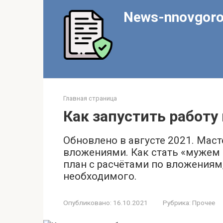
Перейти
News-nnovgoro
к
контенту
Главная страница
Как запустить работу 
Обновлено в августе 2021. Маст
вложениями. Как стать «мужем 
план с расчётами по вложениям,
необходимого.
Опубликовано:
16.10.2021
Рубрика:
Прочее