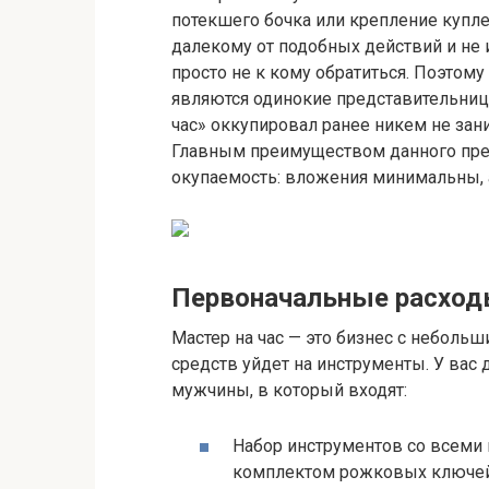
потекшего бочка или крепление куплен
далекому от подобных действий и не
просто не к кому обратиться. Поэто
являются одинокие представительниц
час» оккупировал ранее никем не за
Главным преимуществом данного пред
окупаемость: вложения минимальны, а
Первоначальные расходы
Мастер на час — это бизнес с неболь
средств уйдет на инструменты. У вас
мужчины, в который входят:
Набор инструментов со всеми 
комплектом рожковых ключей, 