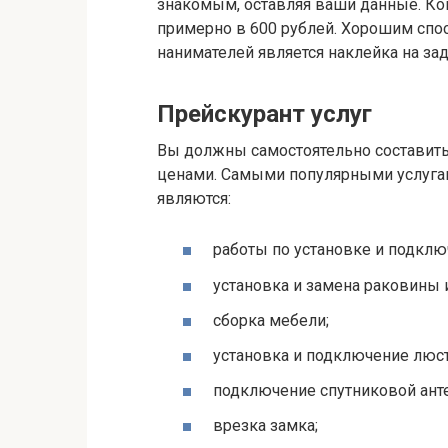
знакомым, оставляя ваши данные. Ко
примерно в 600 рублей. Хорошим сп
нанимателей является наклейка на за
Прейскурант услуг
Вы должны самостоятельно составит
ценами. Самыми популярными услуга
являются:
работы по установке и подкл
установка и замена раковины и
сборка мебели;
установка и подключение люст
подключение спутниковой ант
врезка замка;