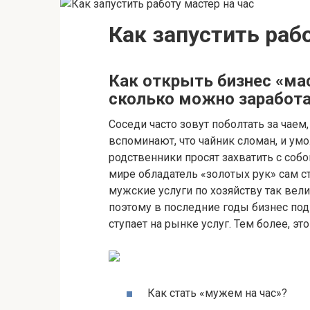
Как запустить рабо
Как открыть бизнес «маст
сколько можно заработ
Соседи часто зовут поболтать за чае
вспоминают, что чайник сломан, и ум
родственники просят захватить с соб
мире обладатель «золотых рук» сам ста
мужские услуги по хозяйству так вел
поэтому в последние годы бизнес под
ступает на рынке услуг. Тем более, эт
Как стать «мужем на час»?