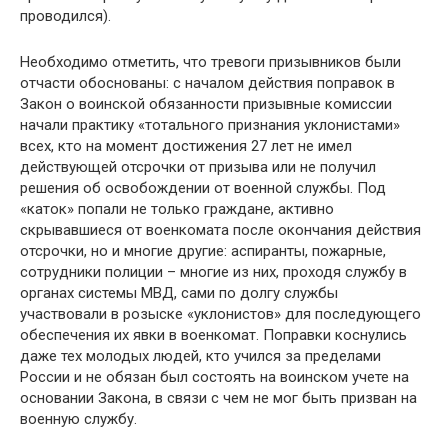
проводился).
Необходимо отметить, что тревоги призывников были
отчасти обоснованы: с началом действия поправок в
Закон о воинской обязанности призывные комиссии
начали практику «тотального признания уклонистами»
всех, кто на момент достижения 27 лет не имел
действующей отсрочки от призыва или не получил
решения об освобождении от военной службы. Под
«каток» попали не только граждане, активно
скрывавшиеся от военкомата после окончания действия
отсрочки, но и многие другие: аспиранты, пожарные,
сотрудники полиции – многие из них, проходя службу в
органах системы МВД, сами по долгу службы
участвовали в розыске «уклонистов» для последующего
обеспечения их явки в военкомат. Поправки коснулись
даже тех молодых людей, кто учился за пределами
России и не обязан был состоять на воинском учете на
основании Закона, в связи с чем не мог быть призван на
военную службу.