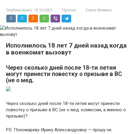
Опубликовано:
15.10.2021
Прочее
Елена Фомина
Исполнилось 18 лет 7 дней назад когда
в военкомат вызовут
Через сколько дней после 18-ти летия
могут принести повестку о призыве в ВС
(не о мед.
Через сколько дней после 18-ти летия могут принести
повестку о призыве в ВС (не о мед. комиссии, а именно о
призыве)?
P.S. Пономареву Ирину Александровну — прошу не