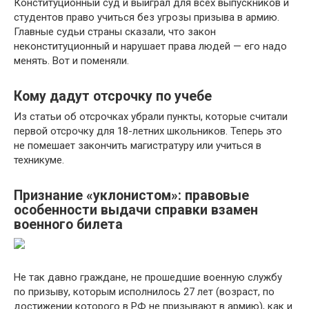
Конституционный суд и выиграл для всех выпускников и
студентов право учиться без угрозы призыва в армию.
Главные судьи страны сказали, что закон
неконституционный и нарушает права людей — его надо
менять. Вот и поменяли.
Кому дадут отсрочку по учебе
Из статьи об отсрочках убрали пункты, которые считали
первой отсрочку для 18-летних школьников. Теперь это
не помешает закончить магистратуру или учиться в
техникуме.
Признание «уклонистом»: правовые
особенности выдачи справки взамен
военного билета
Не так давно граждане, не прошедшие военную службу
по призыву, которым исполнилось 27 лет (возраст, по
достижении которого в РФ не призывают в армию), как и