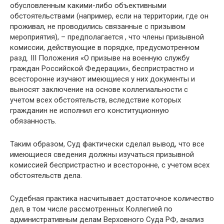
обусловленным какими-либо объективными
обстоятельствами (например, если на территории, где он
проживал, не проводились связанные с призывом
мероприятия), – предполагается , что члены призывной
комиссии, действующие в порядке, предусмотренном
разд. III Положения «О призыве на военную службу
граждан Российской Федерации», беспристрастно и
всесторонне изучают имеющиеся у них документы и
выносят заключение на основе коллегиальности с
учетом всех обстоятельств, вследствие которых
гражданин не исполнил его конституционную
обязанность.
Таким образом, Суд фактически сделал вывод, что все
имеющиеся сведения должны изучаться призывной
комиссией беспристрастно и всесторонне, с учетом всех
обстоятельств дела.
Судебная практика насчитывает достаточное количество
дел, в том числе рассмотренных Коллегией по
административным делам Верховного Суда РФ, анализ