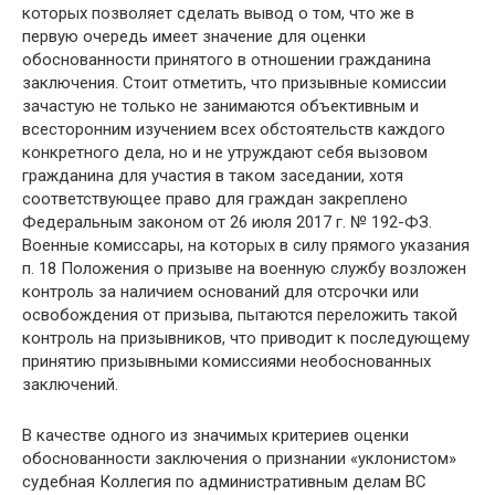
которых позволяет сделать вывод о том, что же в
первую очередь имеет значение для оценки
обоснованности принятого в отношении гражданина
заключения. Стоит отметить, что призывные комиссии
зачастую не только не занимаются объективным и
всесторонним изучением всех обстоятельств каждого
конкретного дела, но и не утруждают себя вызовом
гражданина для участия в таком заседании, хотя
соответствующее право для граждан закреплено
Федеральным законом от 26 июля 2017 г. № 192-ФЗ.
Военные комиссары, на которых в силу прямого указания
п. 18 Положения о призыве на военную службу возложен
контроль за наличием оснований для отсрочки или
освобождения от призыва, пытаются переложить такой
контроль на призывников, что приводит к последующему
принятию призывными комиссиями необоснованных
заключений.
В качестве одного из значимых критериев оценки
обоснованности заключения о признании «уклонистом»
судебная Коллегия по административным делам ВС