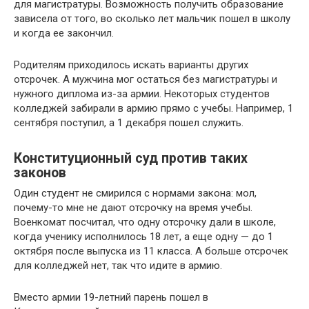
для магистратуры. Возможность получить образование
зависела от того, во сколько лет мальчик пошел в школу
и когда ее закончил.
Родителям приходилось искать варианты других
отсрочек. А мужчина мог остаться без магистратуры и
нужного диплома из-за армии. Некоторых студентов
колледжей забирали в армию прямо с учебы. Например, 1
сентября поступил, а 1 декабря пошел служить.
Конституционный суд против таких
законов
Один студент не смирился с нормами закона: мол,
почему-то мне не дают отсрочку на время учебы.
Военкомат посчитал, что одну отсрочку дали в школе,
когда ученику исполнилось 18 лет, а еще одну — до 1
октября после выпуска из 11 класса. А больше отсрочек
для колледжей нет, так что идите в армию.
Вместо армии 19-летний парень пошел в