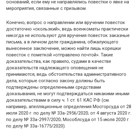
оснований, если ему не направлялись повестки о явке на
мероприятия, связанные с призывом.
Конечно, вопрос о направлении или вручении повесток
достаточно «скользкий», ведь военкоматы практически
никогда не используют для вручения повесток заказные
письма, а в личном деле гражданина, обжалующего
вынесенное заключение, можно найти лишь корешки
повесток с пометкой «отправлено почтой». Такие
доказательства, как правило, судами в качестве
доказательств надлежащего оповещения не
принимаются, ведь обстоятельства административного
дела, которые согласно закону должны быть
подтверждены определенными средствами
доказывания, не могут подтверждаться никакими иными
доказательствами в силу ч. 1 ст. 61 КАС РФ (см.
например, апелляционные определения Мосгорсуда от 28
июля 2020 г. по делу № 33а-2956/2020; от 4 августа 2020 г.
по делу № 33а-2997/2020; Мособлсуда от 15 июля 2020 г.
по делу № 33а-16775/2020).