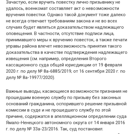
Зачастую, если вручить повестку лично призывнику не
удалось, военкомат составляет акт о невозможности
вручения повестки. Однако такой документ тоже далеко
не всегда отвечает требованиям закона и не во всех
случаях будет являться доказательством надлежащего
оповещения. В частности, отсутствие подписи лица,
принимавшего меры к вручению повесток, а также печати
управы района влечет невозможность принятия такого
доказательства в качестве подтверждения надлежащего
извещения (см. например, определения Второго
кассационного суда общей юрисдикции от 19 февраля
2020 г. по делу № 8а-6885/2019; от 16 сентября 2020 г. по
делу № 8а-19977/2020).
Важные выводы, касающиеся возможности признания не
прошедшим военную службу по призыву без законных
оснований гражданина, оспорившего решение призывной
комиссии в суде и не прошедшего службу по этой
причине, содержатся в апелляционном определении суда
Ямало-Ненецкого автономного округа от 14 января 2016
г. по делу № 33а-23/2016. Так, суд постановил: