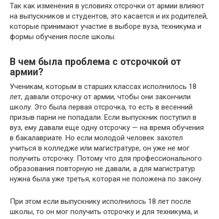
Так как изменения в условиях отсрочки от армии влияют
на выпускников и студентов, это касается и их родителей,
которые принимают участие в выборе вуза, техникума и
формы обучения после школы.
В чем была проблема с отсрочкой от
армии?
Ученикам, которым в старших классах исполнилось 18
лет, давали отсрочку от армии, чтобы они закончили
школу. Это была первая отсрочка, то есть в весенний
призыв парни не попадали. Если выпускник поступил в
вуз, ему давали еще одну отсрочку — на время обучения
в бакалавриате. Но если молодой человек захотел
учиться в колледже или магистратуре, он уже не мог
получить отсрочку. Потому что для профессионального
образования повторную не давали, а для магистратур
нужна была уже третья, которая не положена по закону.
При этом если выпускнику исполнилось 18 лет после
школы, то он мог получить отсрочку и для техникума, и