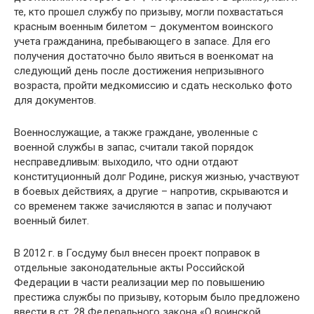
те, кто прошел службу по призыву, могли похвастаться
красным военным билетом – документом воинского
учета гражданина, пребывающего в запасе. Для его
получения достаточно было явиться в военкомат на
следующий день после достижения непризывного
возраста, пройти медкомиссию и сдать несколько фото
для документов.
Военнослужащие, а также граждане, уволенные с
военной службы в запас, считали такой порядок
несправедливым: выходило, что одни отдают
конституционный долг Родине, рискуя жизнью, участвуют
в боевых действиях, а другие – напротив, скрываются и
со временем также зачисляются в запас и получают
военный билет.
В 2012 г. в Госдуму был внесен проект поправок в
отдельные законодательные акты Российской
Федерации в части реализации мер по повышению
престижа службы по призыву, которым было предложено
ввести в ст. 28 Федерального закона «О воинской