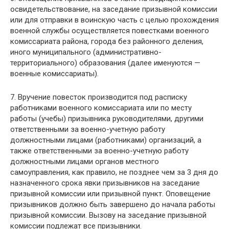
освидетельствование, на заседание призывной комиссии
или для отправки в воинскую часть с целью прохождения
военной службы осуществляется повестками военного
комиссариата района, города без районного деления,
иного муниципального (административно-
территориального) образования (далее именуются —
военные комиссариаты).
7. Вручение повесток производится под расписку
работниками военного комиссариата или по месту
работы (учебы) призывника руководителями, другими
ответственными за военно-учетную работу
должностными лицами (работниками) организаций, а
также ответственными за военно-учетную работу
должностными лицами органов местного
самоуправления, как правило, не позднее чем за 3 дня до
назначенного срока явки призывников на заседание
призывной комиссии или призывной пункт. Оповещение
призывников должно быть завершено до начала работы
призывной комиссии. Вызову на заседание призывной
комиссии подлежат все призывники.