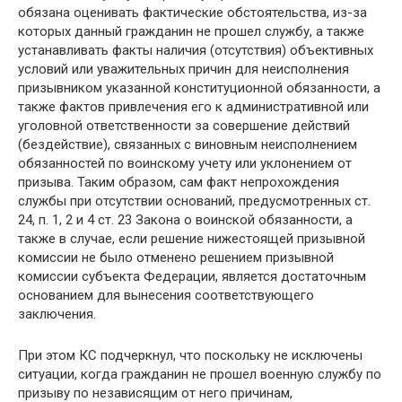
обязана оценивать фактические обстоятельства, из-за
которых данный гражданин не прошел службу, а также
устанавливать факты наличия (отсутствия) объективных
условий или уважительных причин для неисполнения
призывником указанной конституционной обязанности, а
также фактов привлечения его к административной или
уголовной ответственности за совершение действий
(бездействие), связанных с виновным неисполнением
обязанностей по воинскому учету или уклонением от
призыва. Таким образом, сам факт непрохождения
службы при отсутствии оснований, предусмотренных ст.
24, п. 1, 2 и 4 ст. 23 Закона о воинской обязанности, а
также в случае, если решение нижестоящей призывной
комиссии не было отменено решением призывной
комиссии субъекта Федерации, является достаточным
основанием для вынесения соответствующего
заключения.
При этом КС подчеркнул, что поскольку не исключены
ситуации, когда гражданин не прошел военную службу по
призыву по независящим от него причинам,