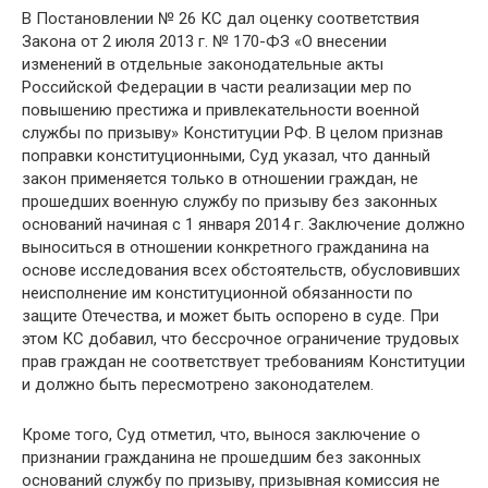
В Постановлении № 26 КС дал оценку соответствия
Закона от 2 июля 2013 г. № 170-ФЗ «О внесении
изменений в отдельные законодательные акты
Российской Федерации в части реализации мер по
повышению престижа и привлекательности военной
службы по призыву» Конституции РФ. В целом признав
поправки конституционными, Суд указал, что данный
закон применяется только в отношении граждан, не
прошедших военную службу по призыву без законных
оснований начиная с 1 января 2014 г. Заключение должно
выноситься в отношении конкретного гражданина на
основе исследования всех обстоятельств, обусловивших
неисполнение им конституционной обязанности по
защите Отечества, и может быть оспорено в суде. При
этом КС добавил, что бессрочное ограничение трудовых
прав граждан не соответствует требованиям Конституции
и должно быть пересмотрено законодателем.
Кроме того, Суд отметил, что, вынося заключение о
признании гражданина не прошедшим без законных
оснований службу по призыву, призывная комиссия не