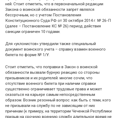
ней. Стоит отметить, что в первоначальной редакции
Закона о воинской обязанности запрет являлся
бессрочным, но с учетом Постановления
Конституционного Суда РФ от 30 октября 2014 г. № 26-П
(далее – Постановление КС № 26) период действия
санкции ограничен 10 годами.
Для «уклонистов» утвердили также специальный
документ воинского учета – справку взамен военного
билета по форме № 1/У.
Стоит отметить, что поправки в Закон о воинской
обязанности вызвали бурную реакцию со стороны
призывников и их родителей: многие сочли, что
отсутствие военного билета при наличии справки
существенно ограничивает трудовые права и может
сказаться на карьере самым непосредственным
образом. Возник резонный вопрос: как быть с теми, кого
не призывали на службу по не зависящим от них
причинам (к примеру, на территории Чеченкой Республики
призыв на срочную военную службу длительное время не