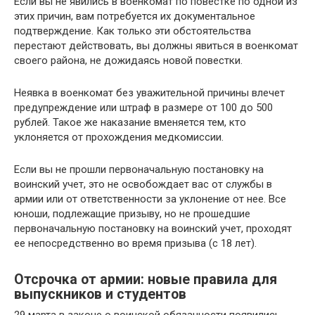
Если вы не явились в военкомат по повестке по одной из
этих причин, вам потребуется их документальное
подтверждение. Как только эти обстоятельства
перестают действовать, вы должны явиться в военкомат
своего района, не дожидаясь новой повестки.
Неявка в военкомат без уважительной причины влечет
предупреждение или штраф в размере от 100 до 500
рублей. Такое же наказание вменяется тем, кто
уклоняется от прохождения медкомиссии.
Если вы не прошли первоначальную постановку на
воинский учет, это не освобождает вас от службы в
армии или от ответственности за уклонение от нее. Все
юноши, подлежащие призыву, но не прошедшие
первоначальную постановку на воинский учет, проходят
ее непосредственно во время призыва (с 18 лет).
Отсрочка от армии: новые правила для
выпускников и студентов