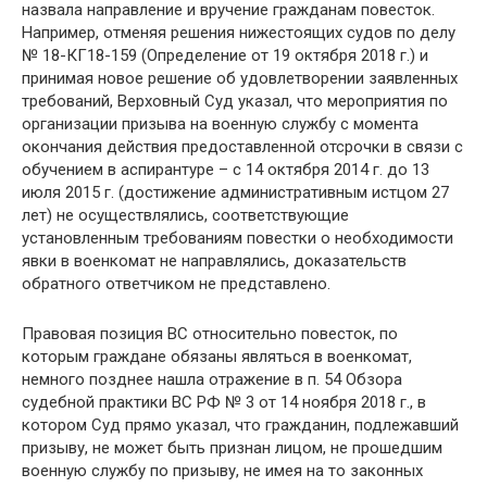
назвала направление и вручение гражданам повесток.
Например, отменяя решения нижестоящих судов по делу
№ 18-КГ18-159 (Определение от 19 октября 2018 г.) и
принимая новое решение об удовлетворении заявленных
требований, Верховный Суд указал, что мероприятия по
организации призыва на военную службу с момента
окончания действия предоставленной отсрочки в связи с
обучением в аспирантуре – с 14 октября 2014 г. до 13
июля 2015 г. (достижение административным истцом 27
лет) не осуществлялись, соответствующие
установленным требованиям повестки о необходимости
явки в военкомат не направлялись, доказательств
обратного ответчиком не представлено.
Правовая позиция ВС относительно повесток, по
которым граждане обязаны являться в военкомат,
немного позднее нашла отражение в п. 54 Обзора
судебной практики ВС РФ № 3 от 14 ноября 2018 г., в
котором Суд прямо указал, что гражданин, подлежавший
призыву, не может быть признан лицом, не прошедшим
военную службу по призыву, не имея на то законных