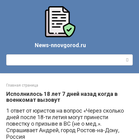
Перейти
к
контенту
News-nnovgorod.ru
Поиск:
Главная страница
Исполнилось 18 лет 7 дней назад когда в
военкомат вызовут
1 ответ от юристов на вопрос «Через сколько
дней после 18-ти летия могут принести
повестку о призыве в ВС (не о мед.».
Спрашивает Андрей, город Ростов-на-Дону,
Россия