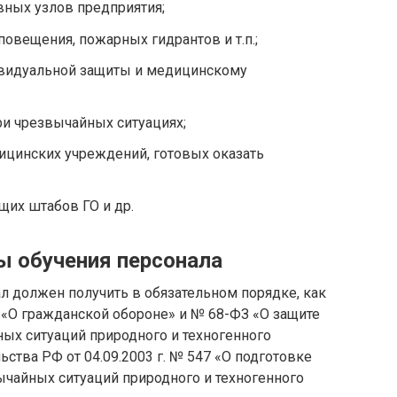
вных узлов предприятия;
овещения, пожарных гидрантов и т.п.;
ивидуальной защиты и медицинскому
ри чрезвычайных ситуациях;
цинских учреждений, готовых оказать
их штабов ГО и др.
 обучения персонала
ал должен получить в обязательном порядке, как
«О гражданской обороне» и № 68-ФЗ «О защите
ных ситуаций природного и техногенного
ства РФ от 04.09.2003 г. № 547 «О подготовке
ычайных ситуаций природного и техногенного