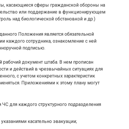
ы, касающиеся сферы гражданской обороны на
ительство или поддержание в функционирующем
роль над биологической обстановкой и др.)
данного Положения является обязательной
и каждого сотрудника, ознакомление с ней
нноручной подписью.
 рабочий документ штаба. В нем прописан
сти и действий в чрезвычайных ситуациях для
енного, с учетом конкретных характеристик
именяться. Приложениями к этому плану могут
 ЧС для каждого структурного подразделения
 указаниями касательно эвакуации;