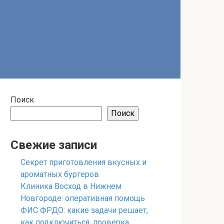
Поиск
Поиск
Свежие записи
Секрет приготовления вкусных и
ароматных бургеров
Клиника Восход в Нижнем
Новгороде: оперативная помощь
ФИС ФРДО: какие задачи решает,
как подключиться, проверка