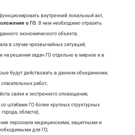
функционировать внутренний локальный акт,
оложение о ГО.
В нем необходимо отразить:
 данного экономического объекта;
ала в случае чрезвычайных ситуаций;
е на решения задач ГО отдельно в мирное и в
рые будут действовать в данном объединении;
 спасательных работ;
йств связи и экстренного оповещения;
 со штабами ГО более крупных структурных
города, области);
ение персонала медицинскими, защитными и
еобходимыми для ГО;