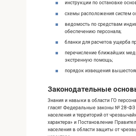
инструкции по остановке осно
схемы расположения систем оп
ведомость по средствам инд
обеспечению персонала;
бланки для расчетов ущерба п
перечисление ближайших меди
экстренную помощь;
порядок извещения вышестоящ
Законодательные основы
Знания и навыки в области ГО персон
гласят Федеральные законы № 28-ФЗ 
населения и территорий от чрезвычай
характера» и Постановление Правитель
населения в области защиты от чрезв