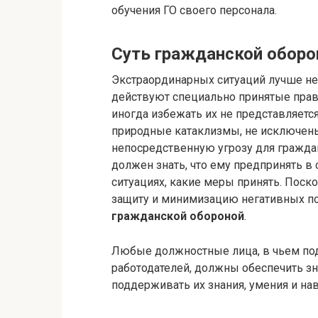
обучения ГО своего персонала.
Суть гражданской обор
Экстраординарных ситуаций лучше не 
действуют специально принятые прави
иногда избежать их не представляет
природные катаклизмы, не исключены
непосредственную угрозу для гражда
должен знать, что ему предпринять в
ситуациях, какие меры принять. Поск
защиту и минимизацию негативных по
гражданской обороной
.
Любые должностные лица, в чьем подч
работодателей, должны обеспечить з
поддерживать их знания, умения и на