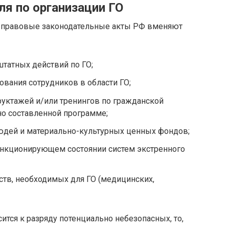
ля по организации ГО
е правовые законодательные акты РФ вменяют
татных действий по ГО;
вания сотрудников в области ГО;
руктажей и/или тренингов по гражданской
но составленной программе;
людей и материально-культурных ценных фондов;
ункционирующем состоянии систем экстренного
ств, необходимых для ГО (медицинских,
тся к разряду потенциально небезопасных, то,