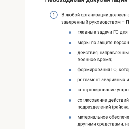
Необходимая документация
В любой организации должен 
заверенный руководством –
П
главные задачи ГО для
меры по защите персон
действия, направленны
военное время;
формирования ГО, кото
регламент аварийных и
контролирование устро
согласование действий
подразделений (района, 
материальное обеспеч
другими средствами, н