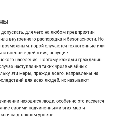
оны
допускать, для чего на любом предприятии
ла внутреннего распорядка и безопасности. Но
ся возможным: порой случаются техногенные или
 и военные действия, несущие
нского населения. Поэтому каждый гражданин
 случае наступления таких чрезвычайных
ольку эти меры, прежде всего, направлены на
следствий для всех людей, их называют
инении находятся люди, особенно это касается
нание своими подчиненными этих мер и
выки на должном уровне.