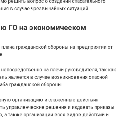
мо решить вопрос о создании спасательного
ния в случае чрезвычайных ситуаций.
ию ГО на экономическом
плана гражданской обороны на предприятии от
е
 непосредственно на плечи руководителя, так как
ель является в случае возникновения опасной
аба гражданской обороны.
лжную организацию и слаженные действия
ать управленческие решения и издавать приказы
, а также организации всех видов действий и