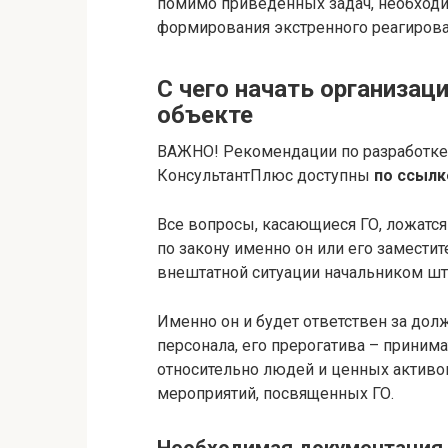
помимо приведенных задач, необходи
формирования экстренного реагирова
С чего начать организац
объекте
ВАЖНО! Рекомендации по разработке 
КонсультантПлюс доступны
по ссылк
Все вопросы, касающиеся ГО, ложатся
по закону именно он или его заместит
внештатной ситуации начальником шт
Именно он и будет ответствен за до
персонала, его прерогатива – приним
относительно людей и ценных активов
мероприятий, посвященных ГО.