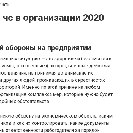
 чс в организации 2020
й обороны на предприятии
чайных ситуациях – это здоровье и безопасность
лизмы, техногенные факторы, военные действия
ор влияния, не принимая во внимание их
и других людей, проживающих в окрестностях
рриторий. Именно по этой причине на любом
рганизация комплекса мер, которые нужно будет
добных обстоятельств.
анскую оборону на экономическом объекте, каким
иков и как их контролировать, какие документы
нь ответственности работодателя за порядок