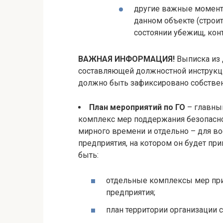
другие важные момент
данном объекте (стро
состоянии убежищ, конт
ВАЖНАЯ ИНФОРМАЦИЯ!
Выписка из 
составляющей должностной инструкци
должно быть зафиксировано собстве
План мероприятий по ГО
– главный
комплекс мер поддержания безопасно
мирного времени и отдельно – для во
предприятия, на котором он будет пр
быть:
отдельные комплексы мер при
предприятия;
план территории организации с