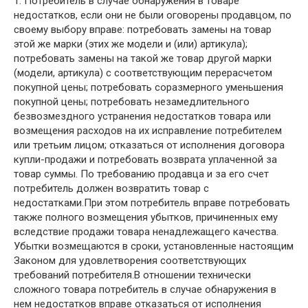
1. Потребитель в случае обнаружения в товаре
недостатков, если они не были оговорены продавцом, по
своему выбору вправе: потребовать замены на товар
этой же марки (этих же модели и (или) артикула);
потребовать замены на такой же товар другой марки
(модели, артикула) с соответствующим перерасчетом
покупной цены; потребовать соразмерного уменьшения
покупной цены; потребовать незамедлительного
безвозмездного устранения недостатков товара или
возмещения расходов на их исправление потребителем
или третьим лицом; отказаться от исполнения договора
купли-продажи и потребовать возврата уплаченной за
товар суммы. По требованию продавца и за его счет
потребитель должен возвратить товар с
недостатками.При этом потребитель вправе потребовать
также полного возмещения убытков, причиненных ему
вследствие продажи товара ненадлежащего качества.
Убытки возмещаются в сроки, установленные настоящим
Законом для удовлетворения соответствующих
требований потребителя.В отношении технически
сложного товара потребитель в случае обнаружения в
нем недостатков вправе отказаться от исполнения