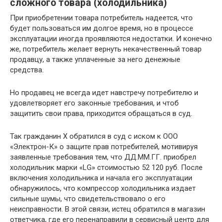
сложного товара (холодильника)
При приобретении товара потребитель надеется, что
будет пользоваться им долгое время, но в процессе
эксплуатации иногда проявляются недостатки. И конечно
же, потребитель желает вернуть некачественный товар
продавцу, а также уплаченные за него денежные
средства.
Но продавец не всегда идет навстречу потребителю и
удовлетворяет его законные требования, и чтоб
защитить свои права, приходится обращаться в суд.
Так гражданин Х обратился в суд с иском к ООО
«Электрон-К» о защите прав потребителей, мотивируя
заявленные требования тем, что ДД.ММ.ГГ. приобрел
холодильник марки «LG» стоимостью 52 120 руб. После
включения холодильника и начала его эксплуатации
обнаружилось, что компрессор холодильника издает
сильные шумы, что свидетельствовало о его
неисправности. В этой связи, истец обратился в магазин
ответчика, где его перенаправили в сервисный центр для