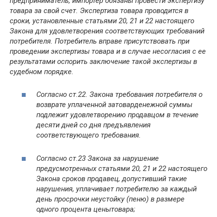
предприниматель, импортер обязаны провести экспертизу
товара
за свой счет. Экспертиза
товара
проводится в
сроки, установленные статьями 20, 21 и 22 настоящего
Закона для удовлетворения соответствующих требований
потребителя. Потребитель вправе присутствовать при
проведении экспертизы
товара
и в случае несогласия с ее
результатами оспорить заключение такой экспертизы в
судебном порядке.
Согласно ст.22. Закона требования потребителя о
возврате уплаченной за
товар
денежной суммы
подлежит удовлетворению продавцом в течение
десяти дней со дня предъявления
соответствующего требования.
Согласно ст.23 Закона за нарушение
предусмотренных статьями 20, 21 и 22 настоящего
Закона сроков продавец, допустивший такие
нарушения, уплачивает потребителю за каждый
день просрочки неустойку (пеню) в размере
одного процента цены
товара
;