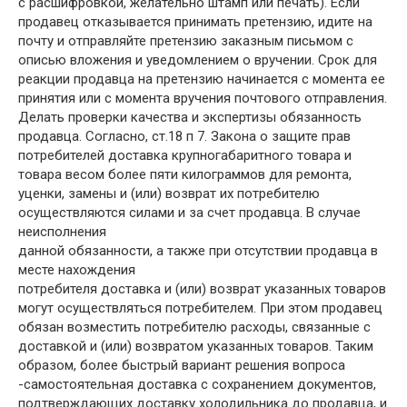
с расшифровкой, желательно штамп или печать). Если
продавец отказывается принимать претензию, идите на
почту и отправляйте претензию заказным письмом с
описью вложения и уведомлением о вручении. Срок для
реакции продавца на претензию начинается с момента ее
принятия или с момента вручения почтового отправления.
Делать проверки качества и экспертизы обязанность
продавца. Согласно, ст.18 п 7. Закона о защите прав
потребителей доставка крупногабаритного товара и
товара весом более пяти килограммов для ремонта,
уценки, замены и (или) возврат их потребителю
осуществляются силами и за счет продавца. В случае
неисполнения
данной обязанности, а также при отсутствии продавца в
месте нахождения
потребителя доставка и (или) возврат указанных товаров
могут осуществляться потребителем. При этом продавец
обязан возместить потребителю расходы, связанные с
доставкой и (или) возвратом указанных товаров. Таким
образом, более быстрый вариант решения вопроса
-самостоятельная доставка с сохранением документов,
подтверждающих доставку холодильника до продавца, и