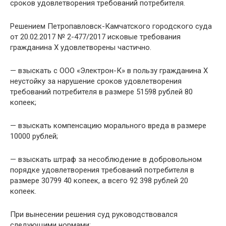
сроков удовлетворения требований потребителя.
Решением Петропавловск-Камчатского городского суда
от 20.02.2017 № 2-477/2017 исковые требования
гражданина Х удовлетворены частично.
— взыскать с ООО «Электрон-К» в пользу гражданина Х
неустойку за нарушение сроков удовлетворения
требований потребителя в размере 51598 рублей 80
копеек;
— взыскать компенсацию морального вреда в размере
10000 рублей;
— взыскать штраф за несоблюдение в добровольном
порядке удовлетворения требований потребителя в
размере 30799 40 копеек, а всего 92 398 рублей 20
копеек.
При вынесении решения суд руководствовался
следующими нормами: