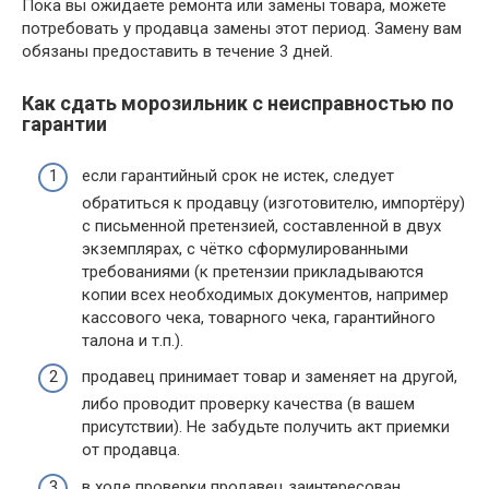
Пока вы ожидаете ремонта или замены товара, можете
потребовать у продавца замены этот период. Замену вам
обязаны предоставить в течение 3 дней.
Как сдать морозильник с неисправностью по
гарантии
если гарантийный срок не истек, следует
обратиться к продавцу (изготовителю, импортёру)
с письменной претензией, составленной в двух
экземплярах, с чётко сформулированными
требованиями (к претензии прикладываются
копии всех необходимых документов, например
кассового чека, товарного чека, гарантийного
талона и т.п.).
продавец принимает товар и заменяет на другой,
либо проводит проверку качества (в вашем
присутствии). Не забудьте получить акт приемки
от продавца.
в ходе проверки продавец заинтересован