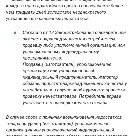
каждого года гарантийного срока в совокупности более
чем тридцать дней вследствие неоднократного
устранения его различных недостатков.
Согласно ст.18 Закона
требования о возврате или
замене
товара
предъявляются потребителем
продавцу либо уполномоченной организации или
уполномоченному индивидуальному
предпринимателю.
Продавец (изготовитель), уполномоченная
организация или уполномоченный
индивидуальный предприниматель, импортер
обязаны принять
товар
ненадлежащего качества у
потребителя и в случае необходимости провести
проверку качества
товара
. Потребитель вправе
участвовать в проверке качества
товара.
В случае спора о причинах возникновения недостатков
товара
продавец (изготовитель), уполномоченная
организация или уполномоченный индивидуальный