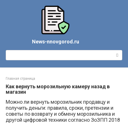
Перейти
к
контенту
News-nnovgorod.ru
Поиск:
Главная страница
Как вернуть морозильную камеру назад в
магазин
Можно ли вернуть морозильник продавцу и
получить деньги: правила, сроки, претензии и
советы по возврату и обмену морозильника и
другой цифровой техники согласно ЗоЗПП 2018