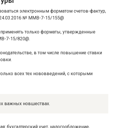
туры
зоваться электронным форматом счетов-фактур,
24.03.2016 № ММВ-7-15/155@
т применять только форматы, утвержденные
МВ-7-15/820@.
онодательстве, в том числе повышение ставки
овки.
олько всех тех нововведений, с которыми
мых важных новшествах.
: бухгалтерский учет, налогообложение,