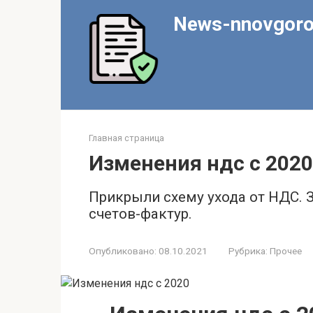
Перейти
News-nnovgoro
к
контенту
Главная страница
Изменения ндс с 2020
Прикрыли схему ухода от НДС.
счетов-фактур.
Опубликовано:
08.10.2021
Рубрика:
Прочее