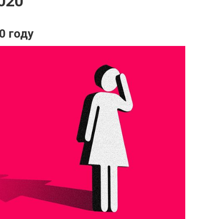
020
0 году