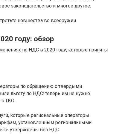
вое законодательство и многое другое.
третьте новшества во всеоружии.
020 году: обзор
зменениях по НДС в 2020 году, которые приняты
операторы по обращению с твердыми
или льготу по НДС: теперь им не нужно
 с ТКО.
слуги, которые региональные операторы
арифам, установленным региональными
быть утверждены без НДС.