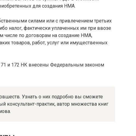
приобретенных для создания НМА.
обственными силами или с привлечением третьих
ибо налог, фактически уплаченных им при ввозе
ом числе по договорам на создание НМА,
таких товаров, работ, услуг или имущественных
 171 и 172 НК внесены Федеральным законом
новшеств. Узнать о них подробно вы сможете
ый консультант-практик, автор множества книг
мова.