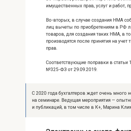
имущественных прав, услуг и работ, 
Во-вторых, в случае создания НМА с
лиц вычеты по приобретениям в РФ л
товаров, для создания таких НМА, в т
производятся после принятия на учет 
прав.
Соответствующие поправки в статьи
№325-ФЗ от 29.09.2019.
С 2020 года бухгалтеров ждет очень много 
на семинаре. Ведущая мероприятия — опытн
и публикаций, в том числе в К+, Марина Кли