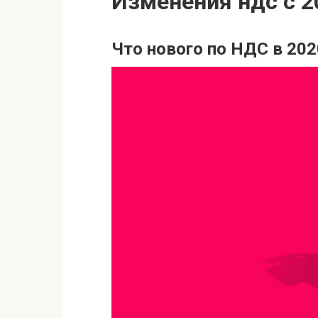
Изменения ндс с 2
Что нового по НДС в 202