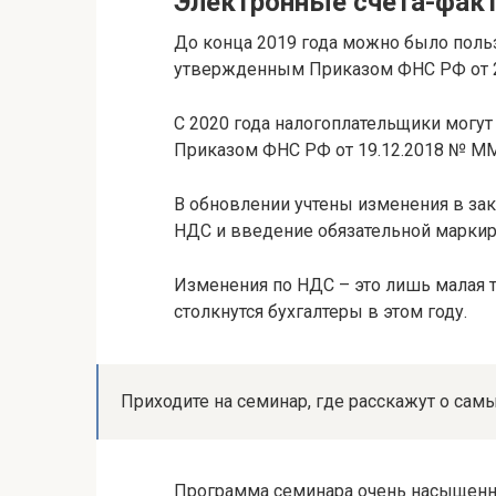
Электронные счета-фак
До конца 2019 года можно было поль
утвержденным Приказом ФНС РФ от 
С 2020 года налогоплательщики могу
Приказом ФНС РФ от 19.12.2018 № М
В обновлении учтены изменения в зак
НДС и введение обязательной маркир
Изменения по НДС – это лишь малая т
столкнутся бухгалтеры в этом году.
Приходите на семинар, где расскажут о са
Программа семинара очень насыщенная