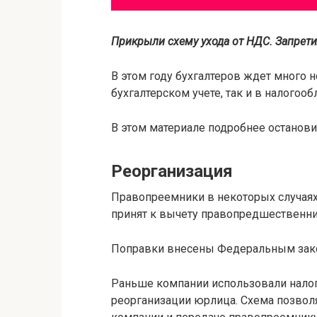
Прикрыли схему ухода от НДС. Запрет
В этом году бухгалтеров ждет много 
бухгалтерском учете, так и в налогоо
В этом материале подробнее останови
Реорганизация
Правопреемники в некоторых случаях
принят к вычету правопредшественн
Поправки внесены Федеральным зако
Раньше компании использовали налог
реорганизации юрлица. Схема позвол