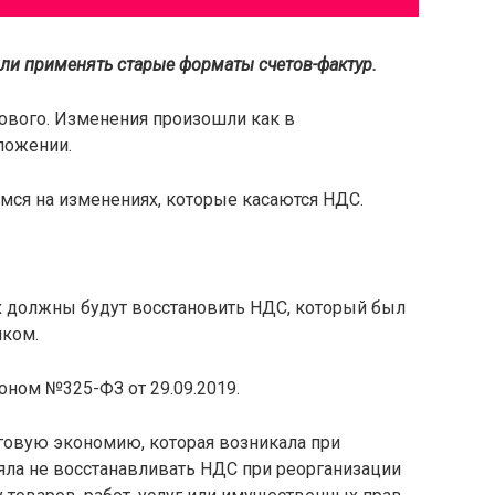
или применять старые форматы счетов-фактур.
нового. Изменения произошли как в
бложении.
мся на изменениях, которые касаются НДС.
 должны будут восстановить НДС, который был
иком.
ном №325-ФЗ от 29.09.2019.
овую экономию, которая возникала при
яла не восстанавливать НДС при реорганизации