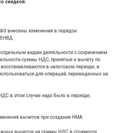
о скидкой.
ФЗ внесены изменения в порядок
 ЕНВД.
о отдельным видам деятельности с сохранением
ельности суммы НДС, принятые к вычету по
, восстанавливаются в налоговом периоде, в
использоваться для операций, переведенных на
НДС в этом случае надо было в периоде,
именения вычетов при создании НМА.
ожных вычетов на суммы НДС в стоимости