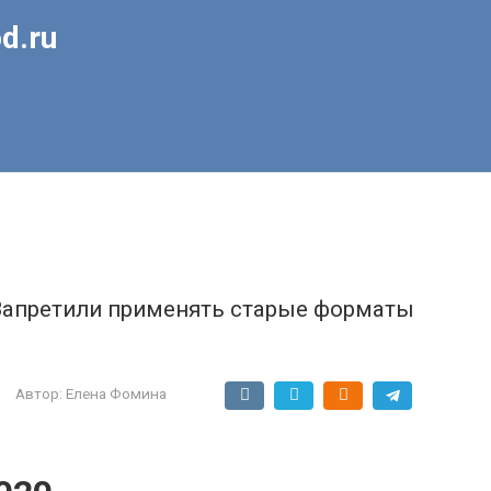
d.ru
 Запретили применять старые форматы
Автор:
Елена Фомина