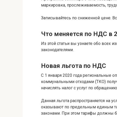
маркировка, прослеживаемость, трудо
Записывайтесь по сниженной цене. Вс
Что меняется по НДС в 2
Из этой статьи вы узнаете обо всех и
законодателями.
Новая льгота по НДС
С 1 января 2020 года региональные 
коммунальными отходами (ТКО) получ
начислять налог с услуг по обращению
Данная льгота распространяется на у
оказывают по предельным единым т
законами. При этом тарифы должны 