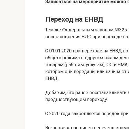
Записаться на мероприятие можно с
Переход на ЕНВД
Тем же Федеральным законом №325-
восстановления НДС при переходе на
С 01.01.2020 при переходе на ЕНВД п
общего режима по другим видам деят
товарам (работам, услугам), ОС и НМА
котором они переданы или начинают 
ЕНВД.
Добавим, что ранее восстанавливать 
предшествующем переходу.
С 2020 года закрепляется порядок пр
Во-первых, расширен перечень возм