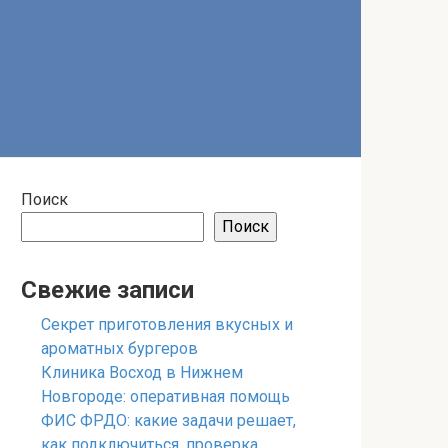
Поиск
Поиск
Свежие записи
Секрет приготовления вкусных и
ароматных бургеров
Клиника Восход в Нижнем
Новгороде: оперативная помощь
ФИС ФРДО: какие задачи решает,
как подключиться, проверка