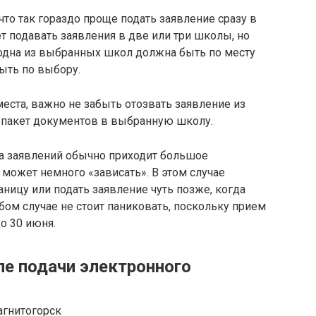
что так гораздо проще подать заявление сразу в
т подавать заявления в две или три школы, но
о одна из выбранных школ должна быть по месту
ыть по выбору.
места, важно не забыть отозвать заявление из
 пакет документов в выбранную школу.
а заявлений обычно приходит большое
а может немного «зависать». В этом случае
аницу или подать заявление чуть позже, когда
бом случае не стоит паниковать, поскольку прием
о 30 июня.
ле подачи электронного