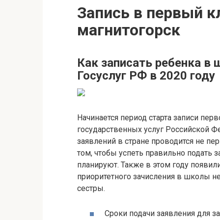
Запись в первый к
магнитогорск
Как записать ребенка в 
Госуслуг РФ в 2020 году
Начинается период старта записи пер
государственных услуг Российской Ф
заявлений в стране проводится не пе
том, чтобы успеть правильно подать з
планируют. Также в этом году появил
приоритетного зачисления в школы не 
сестры.
Сроки подачи заявления для з