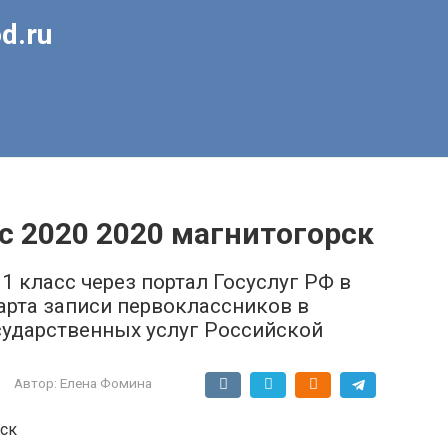
d.ru
с 2020 2020 магнитогорск
1 класс через портал Госуслуг РФ в
арта записи первоклассников в
сударственных услуг Российской
Автор:
Елена Фомина