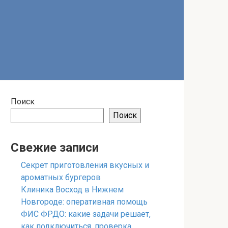
Поиск
Поиск
Свежие записи
Секрет приготовления вкусных и
ароматных бургеров
Клиника Восход в Нижнем
Новгороде: оперативная помощь
ФИС ФРДО: какие задачи решает,
как подключиться, проверка