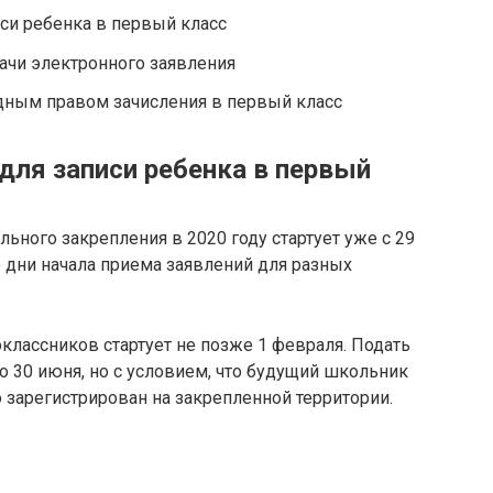
иси ребенка в первый класс
ачи электронного заявления
едным правом зачисления в первый класс
для записи ребенка в первый
ьного закрепления в 2020 году стартует уже с 29
е дни начала приема заявлений для разных
классников стартует не позже 1 февраля. Подать
 30 июня, но с условием, что будущий школьник
зарегистрирован на закрепленной территории.