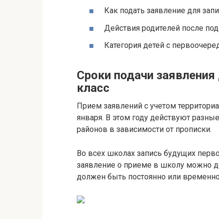
Как подать заявление для зап
Действия родителей после под
Категория детей с первоочер
Сроки подачи заявления 
класс
Прием заявлений с учетом территориал
января. В этом году действуют разны
районов в зависимости от прописки.
Во всех школах запись будущих перво
заявление о приеме в школу можно до
должен быть постоянно или временно 