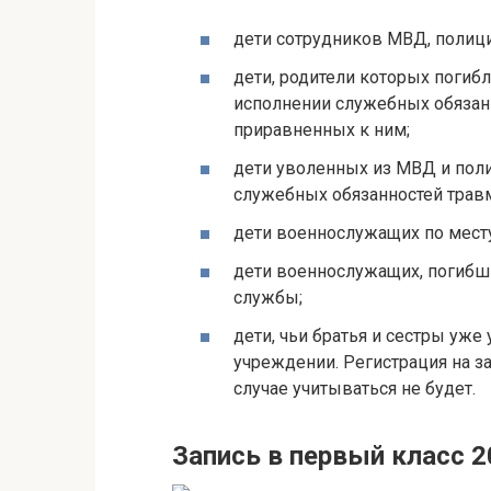
дети сотрудников МВД, полици
дети, родители которых погиб
исполнении служебных обязанн
приравненных к ним;
дети уволенных из МВД и пол
служебных обязанностей трав
дети военнослужащих по месту
дети военнослужащих, погибш
службы;
дети, чьи братья и сестры уж
учреждении. Регистрация на з
случае учитываться не будет.
Запись в первый класс 2