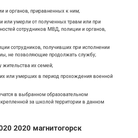
и и органов, приравненных к ним;
ли или умерли от полученных травм или при
остей сотрудников МВД, полиции и органов,
иции сотрудников, получивших при исполнении
мы, не позволяющие продолжать службу;
 жительства их семей;
их или умерших в период прохождения военной
е учатся в выбранном образовательном
акрепленной за школой территории в данном
020 2020 магнитогорск