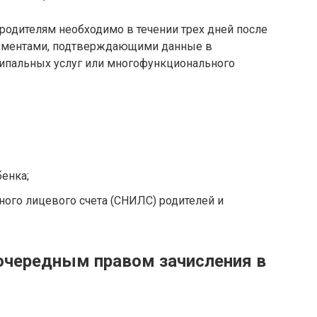
родителям необходимо в течении трех дней после
кументами, подтверждающими данные в
ципальных услуг или многофункционального
енка;
ого лицевого счета (СНИЛС) родителей и
оочередным правом зачисления в