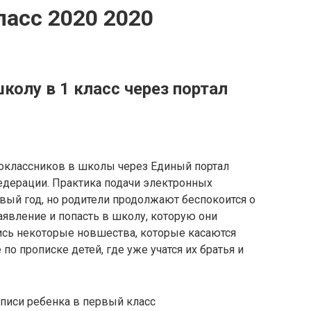
ласс 2020 2020
школу в 1 класс через портал
воклассников в школы через Единый портал
едерации. Практика подачи электронных
рвый год, но родители продолжают беспокоится о
аявление и попасть в школу, которую они
ись некоторые новшества, которые касаются
по прописке детей, где уже учатся их братья и
аписи ребенка в первый класс