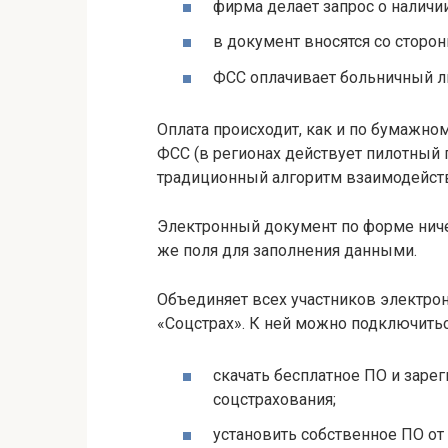
фирма делает запрос о наличи
в документ вносятся со сторо
ФСС оплачивает больничный ли
Оплата происходит, как и по бумажно
ФСС (в регионах действует пилотный 
традиционный алгоритм взаимодейств
Электронный документ по форме ничем
же поля для заполнения данными.
Объединяет всех участников электро
«Соцстрах». К ней можно подключитьс
скачать бесплатное ПО и зарег
соцстрахования;
установить собственное ПО от