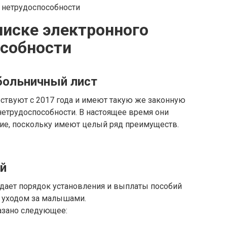
писке электронного
особности
больничный лист
твуют с 2017 года и имеют такую же законную
нетрудоспособности. В настоящее время они
ие, поскольку имеют целый ряд преимуществ.
й
ждает порядок установления и выплаты пособий
и уходом за малышами.
азано следующее: