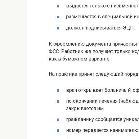
выдается только с письменног
размещается в специальной и
должен подписываться ЭЦП.
К оформлению документа причастны т
ФСС. Работник же получает только код
как в бумажном варианте.
На практике принят следующий поряд
врач открывает больничый, о
по окончании лечения (наблюд
закрывается им;
гражданину сообщается уника
номер передается нанимателю