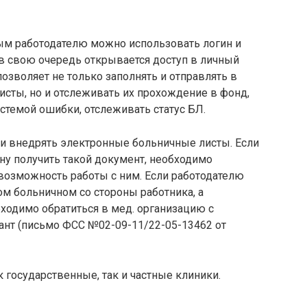
ым работодателю можно использовать логин и
й в свою очередь открывается доступ в личный
озволяет не только заполнять и отправлять в
сты, но и отслеживать их прохождение в фонд,
стемой ошибки, отслеживать статус БЛ.
ти внедрять электронные больничные листы. Если
у получить такой документ, необходимо
 возможность работы с ним. Если работодателю
м больничном со стороны работника, а
бходимо обратиться в мед. организацию с
ант (письмо ФСС №02-09-11/22-05-13462 от
государственные, так и частные клиники.