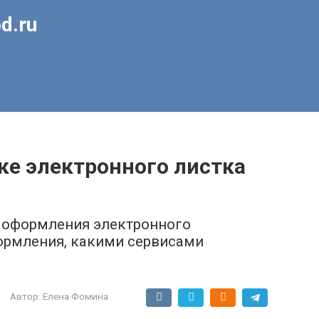
d.ru
ке электронного листка
 оформления электронного
ормления, какими сервисами
Автор:
Елена Фомина