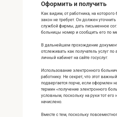
Оформить и получить
Как видим, от работника, на которог
закон не требует. Он должен уточнит
службой фирмы, дать письменное согл
больницы номер и сообщить его по ме
В дальнейшем прохождение документа
отслеживать как получатель услуг по ад
личный кабинет на сайте госуслуг.
Использование электронного больничн
работнику. Не секрет, что этот важный
подвергается порче, если оформлен н
термин «получение электронного боль
условным, поскольку на руки тот его 
начислено.
Вместе с тем, поскольку повсеместно