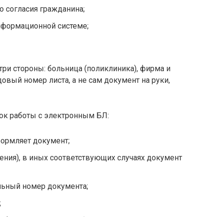
о согласия гражданина;
нформационной системе;
ри стороны: больница (поликлиника), фирма и
овый номер листа, а не сам документ на руки,
ок работы с электронным БЛ:
формляет документ;
ения), в иных соответствующих случаях документ
льный номер документа;
;