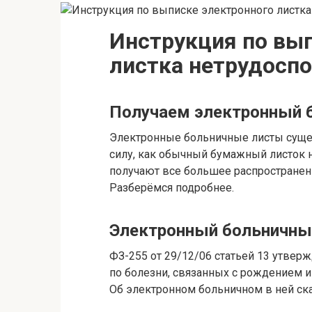
Инструкция по вы
листка нетрудосп
Получаем электронный 
Электронные больничные листы сущес
силу, как обычный бумажный листок 
получают все большее распространен
Разберёмся подробнее.
Электронный больничны
ФЗ-255 от 29/12/06 статьей 13 утвер
по болезни, связанных с рождением 
Об электронном больничном в ней ск