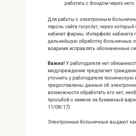
работать с Фондом через него.
Для работы с электронным больничн
пароль сайта госуслуг, через которы
кабинет фирмы. Интерфейс кабинета п
дальнейшую обработку больничные ли
вовремя исправлять обозначенные си
Важно!
У работодателя нет обязаннос
медучреждение предлагает гражданин
уточнить у работодателя техническую
предоставлены данные об электронно
возможности обработать его нет, нео
просьбой о замене на бумажный вари
11/08/17).
Электронные больничные выдают как 