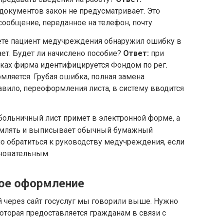
документов закон не предусматривает. Это
сообщение, переданное на телефон, почту.
ете пациент медучреждения обнаружил ошибку в
ает. Будет ли начислено пособие?
Ответ:
при
ках фирма идентифицируется Фондом по рег.
мляется. Грубая ошибка, полная замена
авило, переоформления листа, в систему вводится
больничный лист примет в электронной форме, а
ормлять и выписывает обычный бумажный
 обратиться к руководству медучреждения, если
сновательным.
ное оформление
 через сайт госуслуг мы говорили выше. Нужно
которая предоставляется гражданам в связи с