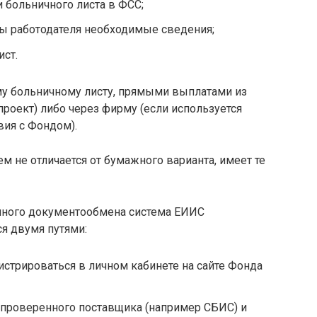
и больничного листа в ФСС;
ны работодателя необходимые сведения;
ст.
му больничному листу, прямыми выплатами из
проект) либо через фирму (если используется
ия с Фондом).
 не отличается от бумажного варианта, имеет те
нного документообмена система ЕИИС
я двумя путями:
истрироваться в личном кабинете на сайте Фонда
 проверенного поставщика (например СБИС) и