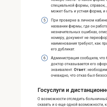
специальной формы, справок, 
может быть и устная форма, и 
При проверке в личном кабин
названии фирмы, где он работ
незначительных ошибках, опис
номеру, документ не переофор
наименования требуют, как пр
его дубликат.
Администрация сообщила, что 
доктор отказывается его оф
эквивалент.
Ответ:
необходимо
очевидно, что отказ был безо
Госуслуги и дистанцион
О возможности отследить больничный
сказать и о еще одной возможности, 