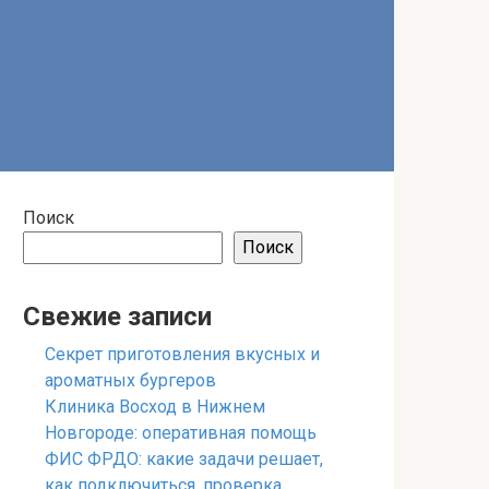
Поиск
Поиск
Свежие записи
Секрет приготовления вкусных и
ароматных бургеров
Клиника Восход в Нижнем
Новгороде: оперативная помощь
ФИС ФРДО: какие задачи решает,
как подключиться, проверка