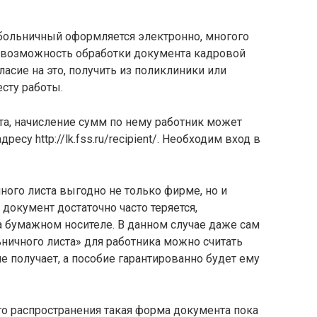
о больничный оформляется электронно, многого
ь возможность обработки документа кадровой
асие на это, получить из поликлиники или
сту работы.
, начисление сумм по нему работник может
ресу http://lk.fss.ru/recipient/. Необходим вход в
ого листа выгодно не только фирме, но и
 документ достаточно часто теряется,
а бумажном носителе. В данном случае даже сам
ничного листа» для работника можно считать
не получает, а пособие гарантированно будет ему
го распространения такая форма документа пока