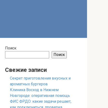
Поиск
Поиск
Свежие записи
Секрет приготовления вкусных и
ароматных бургеров
Клиника Восход в Нижнем
Новгороде: оперативная помощь
ФИС ФРДО: какие задачи решает,
как подключиться, проверка