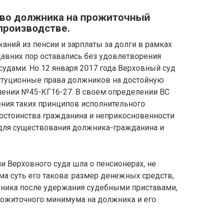
аво должника на прожиточный
производстве.
ний из пенсии и зарплаты за долги в рамках
давних пор оставались без удовлетворения
удами. Но 12 января 2017 года Верховный суд
итуционные права должников на достойную
ении №45-КГ16-27. В своем определении ВС
ния таких принципов исполнительного
достоинства гражданина и неприкосновенности
для существования должника-гражданина и
ии Верховного суда шла о пенсионерах, не
а суть его такова: размер денежных средств,
ника после удержания судебными приставами,
ожиточного минимума на должника и его