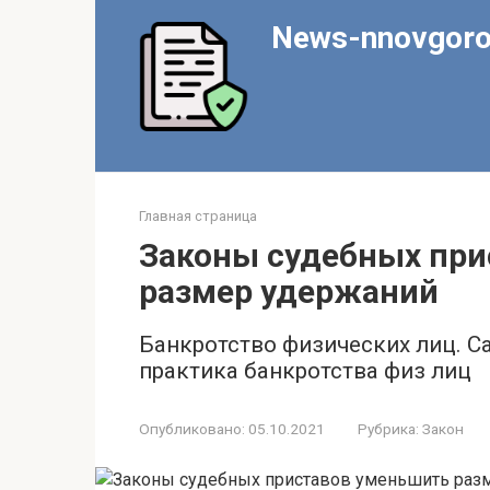
Перейти
News-nnovgoro
к
контенту
Главная страница
Законы судебных при
размер удержаний
Банкротство физических лиц. С
практика банкротства физ лиц
Опубликовано:
05.10.2021
Рубрика:
Закон