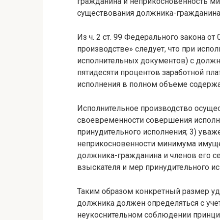
гражданина и неприкосновенность м
существования должника-гражданина 
Из ч. 2 ст. 99 Федерального закона о
производстве» следует, что при испо
исполнительных документов) с долж
пятидесяти процентов заработной пла
исполнения в полном объеме содержа
Исполнительное производство осуществ
своевременности совершения исполн
принудительного исполнения; 3) уваже
неприкосновенности минимума имуще
должника-гражданина и членов его се
взыскателя и мер принудительного исп
Таким образом конкретный размер уд
должника должен определяться с учет
неукоснительном соблюдении принци