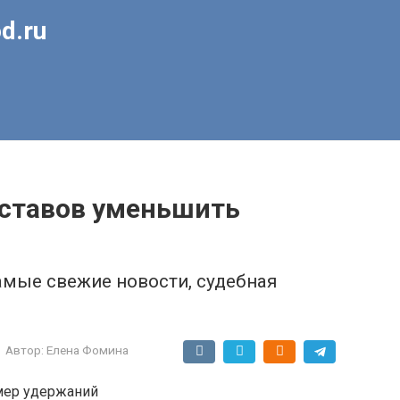
d.ru
ставов уменьшить
амые свежие новости, судебная
Автор:
Елена Фомина