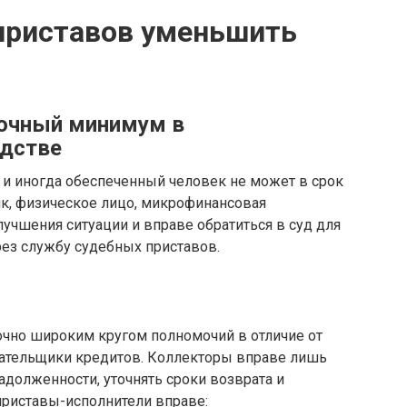
приставов уменьшить
точный минимум в
одстве
 и иногда обеспеченный человек не может в срок
нк, физическое лицо, микрофинансовая
лучшения ситуации и вправе обратиться в суд для
рез службу судебных приставов.
чно широким кругом полномочий в отличие от
плательщики кредитов. Коллекторы вправе лишь
адолженности, уточнять сроки возврата и
приставы-исполнители вправе: