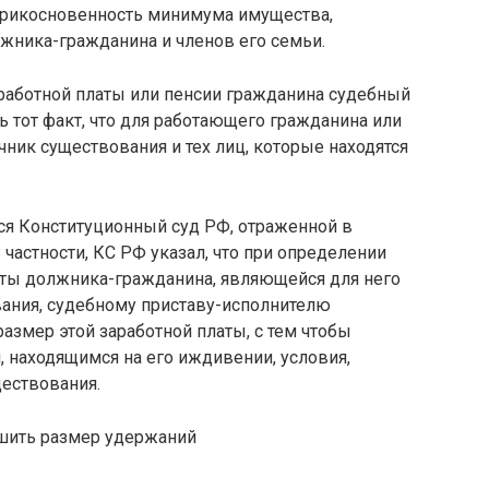
еприкосновенность минимума имущества,
жника-гражданина и членов его семьи.
аработной платы или пенсии гражданина судебный
ь тот факт, что для работающего гражданина или
чник существования и тех лиц, которые находятся
я Конституционный суд РФ, отраженной в
В частности, КС РФ указал, что при определении
аты должника-гражданина, являющейся для него
ания, судебному приставу-исполнителю
азмер этой заработной платы, с тем чтобы
 находящимся на его иждивении, условия,
ествования.