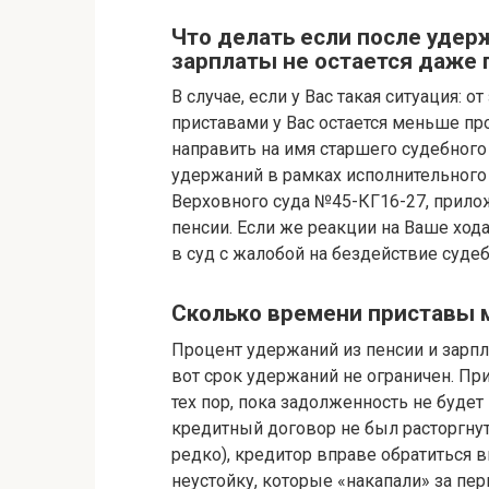
Что делать если после удер
зарплаты не остается даже
В случае, если у Вас такая ситуация:
приставами у Вас остается меньше п
направить на имя старшего судебного
удержаний в рамках исполнительного
Верховного суда №45-КГ16-27, прило
пенсии. Если же реакции на Ваше ход
в суд с жалобой на бездействие суде
Сколько времени приставы м
Процент удержаний из пенсии и зарпла
вот срок удержаний не ограничен. П
тех пор, пока задолженность не буде
кредитный договор не был расторгнут
редко), кредитор вправе обратиться в
неустойку, которые «накапали» за пе