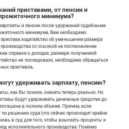
жаний приставами, от пенсии и
 прожиточного минимума?
 от зарплаты и пенсии после удержаний судебными
рожиточного минимума, Вам необходимо
 пристава ходатайство об уменьшении размера
 производства со ссылкой на постановление
жив справки о доходах, размере получаемой
атайство не последовало, необходимо обращаться
бных приставов.
огут удерживать зарплату, пенсию?
ты, как Вы поняли, снизить теперь реально. Но
риставы будут удерживать денежные средства до
т погашена в полном объеме. Причем, если
 по решению суда (что сейчас происходит крайне
новь в суд для того, чтобы взыскать проценты и
риод исполнительного производства. Помимо