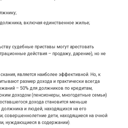
лжнику;
 должника, включая единственное жилье;
ству судебные приставы могут арестовать
трационные действия – продажу, дарение), но не
кания, является наиболее эффективной. Но, к
итывают размер дохода и практически всегда
жаний – 50% для должников по кредитам,
соким доходом (пенсионеры, многодетные семьи)
 оставшегося дохода становится меньше
должника и людей, находящихся на его
; совершеннолетние дети, находящиеся на очной
ли, нуждающиеся в содержании).