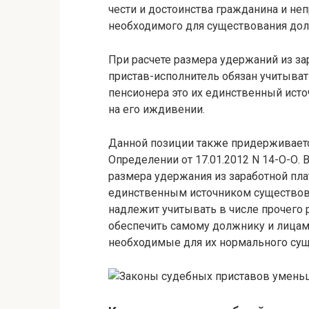
чести и достоинства гражданина и н
необходимого для существования дол
При расчете размера удержаний из з
пристав-исполнитель обязан учитыват
пенсионера это их единственный исто
на его иждивении.
Данной позиции также придерживаетс
Определении от 17.01.2012 N 14-О-О. 
размера удержания из заработной пл
единственным источником существов
надлежит учитывать в числе прочего р
обеспечить самому должнику и лицам,
необходимые для их нормального сущ