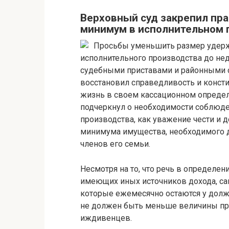
Верховный суд закрепил пр
минимум в исполнительном 
Просьбы уменьшить размер удержа
исполнительного производства до не
судебными приставами и районными с
восстановил справедливость и конст
жизнь в своем кассационном определ
подчеркнул о необходимости соблюде
производства, как уважение чести и 
минимума имущества, необходимого 
членов его семьи.
Несмотря на то, что речь в определен
имеющих иных источников дохода, сам
которые ежемесячно остаются у долж
не должен быть меньше величины пр
иждивенцев.