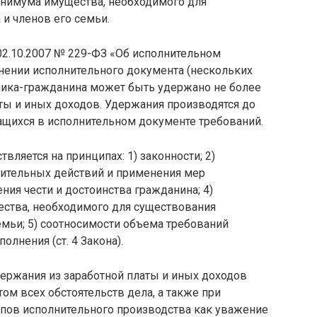
инимума имущества, необходимого для
и членов его семьи.
т 02.10.2007 № 229-ФЗ «Об исполнительном
лнении исполнительного документа (нескольких
ника-гражданина может быть удержано не более
ты и иных доходов. Удержания производятся до
щихся в исполнительном документе требований.
ляется на принципах: 1) законности; 2)
ительных действий и применения мер
ния чести и достоинства гражданина; 4)
ства, необходимого для существования
мьи; 5) соотносимости объема требований
олнения (ст. 4 Закона).
ержания из заработной платы и иных доходов
ом всех обстоятельств дела, а также при
пов исполнительного производства как уважение