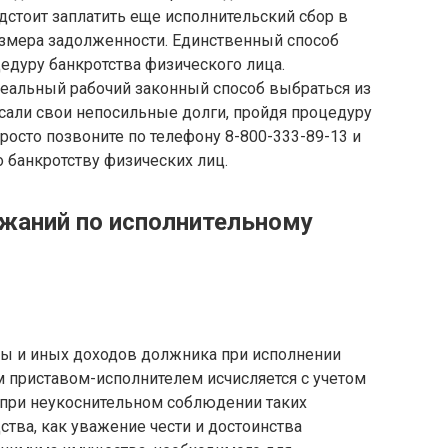
дстоит заплатить еще исполнительский сбор в
азмера задолженности. Единственный способ
цедуру банкротства физического лица.
реальный рабочий законный способ выбраться из
сали свои непосильные долги, пройдя процедуру
просто позвоните по телефону 8-800-333-89-13 и
 банкротству физических лиц.
ржаний по исполнительному
ты и иных доходов должника при исполнении
 приставом-исполнителем исчисляется с учетом
 при неукоснительном соблюдении таких
тва, как уважение чести и достоинства