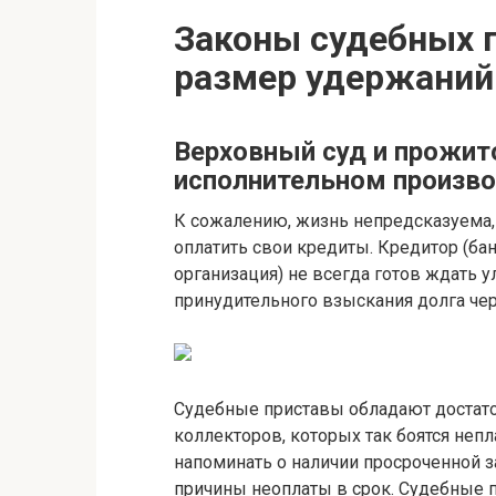
Законы судебных 
размер удержаний
Верховный суд и прожи
исполнительном произв
К сожалению, жизнь непредсказуема,
оплатить свои кредиты. Кредитор (ба
организация) не всегда готов ждать у
принудительного взыскания долга че
Судебные приставы обладают достато
коллекторов, которых так боятся не
напоминать о наличии просроченной з
причины неоплаты в срок. Судебные 