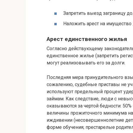
Запретить выезд заграницу до
Наложить арест на имущество
Арест единственного жилья
Согласно действующему законодатель
единственное жилье (запретить регис
могут реализовывать его за долги.
Последняя мера принудительного взыс
сожалению, судебные приставы не уч
используют предельный процент удер
займам. Как следствие, люди с невы
оказываются за чертой бедности: 50%
величины прожиточного минимума на 
иждивении (несовершеннолетние дети
форме обучения; престарелые родите