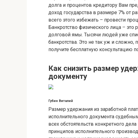
долга и процентов кредитору Вам пре
доход государства в размере 7% от р
всего этого избежать – провести про
Банкротство физического лица – это 
долговой ямы. Тысячи людей уже спи
банкротства. Это не так уж и сложно, 
получите бесплатную консультацию по
Как снизить размер уде
документу
Губин Виталий
Размер удержания из заработной пла
исполнительного документа судебным
всех обстоятельств конкретного дела
принципов исполнительного производс