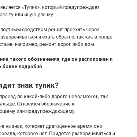
 является «Тупик», который предупреждает
ез ту или иную улочку.
спортным средством решит проехать через
зворачиваться и ехать обратно, так как в конце
ствие, например, ремонт дорог либо дом.
ние такого обозначения, где он расположен и
е более подробно.
ядит знак тупик?
 проезд по какой-либо дороге невозможен, так
альше. Относится обозначение к
щающему или предупреждающему.
е на знак, потеряет драгоценное время, оно
роезда, которого нет. Придется разворачиваться и