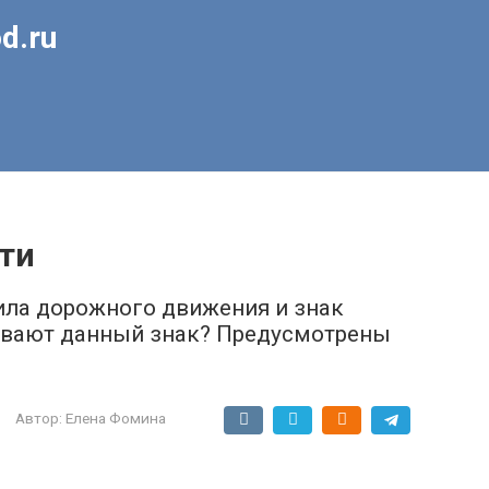
d.ru
ти
ила дорожного движения и знак
ливают данный знак? Предусмотрены
Автор:
Елена Фомина