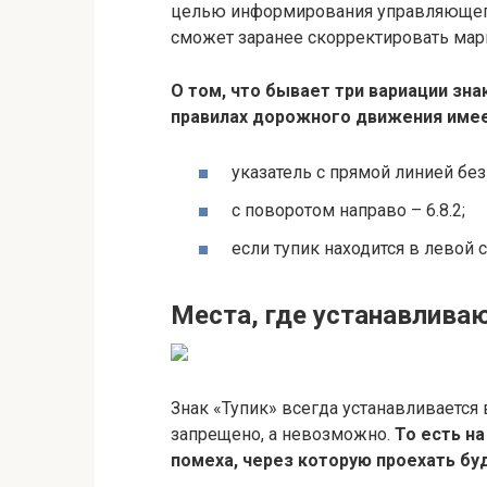
целью информирования управляющего
сможет заранее скорректировать мар
О том, что бывает три вариации зна
правилах дорожного движения имее
указатель с прямой линией без
с поворотом направо – 6.8.2;
если тупик находится в левой ст
Места, где устанавливаю
Знак «Тупик» всегда устанавливается 
запрещено, а невозможно.
То есть н
помеха, через которую проехать бу