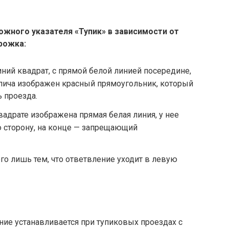
жного указателя «Тупик» в зависимости от
рожка:
ний квадрат, с прямой белой линией посередине,
рпича изображен красный прямоугольник, который
 проезда.
вадрате изображена прямая белая линия, у нее
ю сторону, на конце — запрещающий
ого лишь тем, что ответвление уходит в левую
е устанавливается при тупиковых проездах с