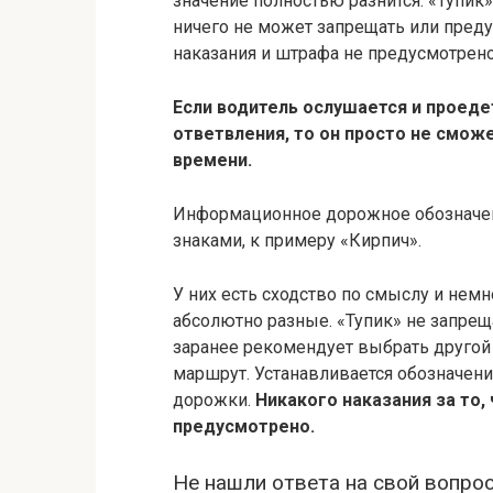
значение полностью разнится. «Тупик
ничего не может запрещать или преду
наказания и штрафа не предусмотрено
Если водитель ослушается и проеде
ответвления, то он просто не смож
времени.
Информационное дорожное обозначен
знаками, к примеру «Кирпич».
У них есть сходство по смыслу и немн
абсолютно разные. «Тупик» не запрещ
заранее рекомендует выбрать другой
маршрут. Устанавливается обозначени
дорожки.
Никакого наказания за то,
предусмотрено.
Не нашли ответа на свой вопрос