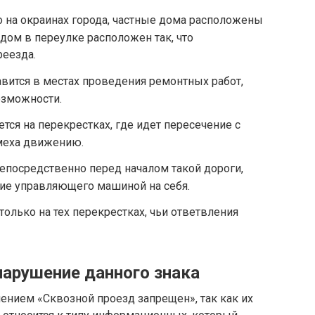
о на окраинах города, частные дома расположены
 дом в переулке расположен так, что
еезда.
вится в местах проведения ремонтных работ,
озможности.
ется на перекрестках, где идет пересечение с
омеха движению.
непосредственно перед началом такой дороги,
ие управляющего машиной на себя.
 только на тех перекрестках, чьи ответвления
нарушение данного знака
ачением «Сквозной проезд запрещен», так как их