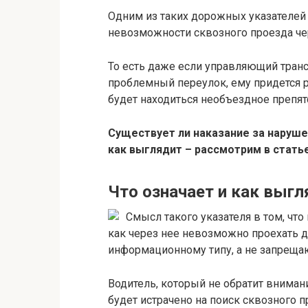
Одним из таких дорожных указателей
невозможности сквозного проезда чер
То есть даже если управляющий тран
проблемный переулок, ему придется ра
будет находиться необъездное препят
Существует ли наказание за наруше
как выглядит – рассмотрим в стать
Что означает и как выгл
Смысл такого указателя в том, что
как через нее невозможно проехать д
информационному типу, а не запре
Водитель, который не обратит внимани
будет истрачено на поиск сквозного п