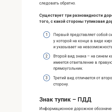
следовать обратно.
Существует три разновидности доро
того, с какой стороны тупиковая до
Первый представляет собой си
у которой на конце в виде ки
и указывает на невозможность
Второй вид знака – на синем к
имеется ответвление в праву
прямоугольник.
Третий вид отличается от втор
сторону.
Знак тупик – ПДД
Информационное дорожное обозначени