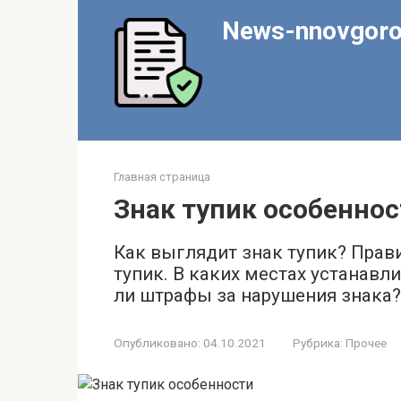
Перейти
News-nnovgoro
к
контенту
Главная страница
Знак тупик особеннос
Как выглядит знак тупик? Прав
тупик. В каких местах устанав
ли штрафы за нарушения знака?
Опубликовано:
04.10.2021
Рубрика:
Прочее