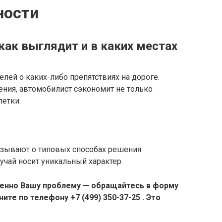
ности
как выглядит и в каких местах
ей о каких-либо препятствиях на дороге.
ения, автомобилист сэкономит не только
летки.
казывают о типовых способах решения
чай носит уникальный характер.
енно Вашу проблему — обращайтесь в форму
ите по телефону +7 (499) 350-37-25 . Это