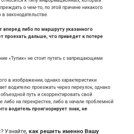
» относится к типу информационных, который
преждать о чем-то, по этой причине никакого
 в законодательстве.
т вперед либо по маршруту указанного
ет проехать дальше, что приведет к потере
ие «Тупик» не стоит путать с запрещающими
ого в изображении, однако характеристики
ает водителю проезжать через переулок, однако
 объездной путь и скорректировать свой
е либо на перекрестке, либо в начале проблемной
 что водитель проигнорирует знак, не
? Узнайте,
как решить именно Вашу