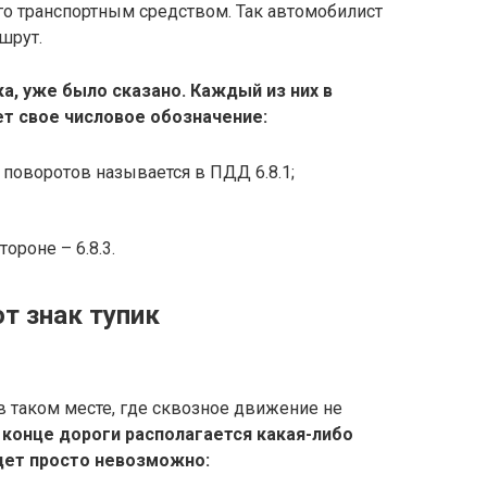
 транспортным средством. Так автомобилист
шрут.
ка, уже было сказано. Каждый из них в
т свое числовое обозначение:
 поворотов называется в ПДД 6.8.1;
ороне – 6.8.3.
т знак тупик
в таком месте, где сквозное движение не
а конце дороги располагается какая-либо
дет просто невозможно: