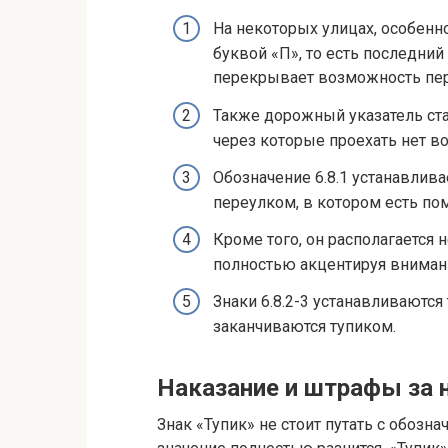
На некоторых улицах, особенн
буквой «П», то есть последний
перекрывает возможность пер
Также дорожный указатель ста
через которые проехать нет в
Обозначение 6.8.1 устанавлива
переулком, в котором есть п
Кроме того, он располагается 
полностью акцентируя вниман
Знаки 6.8.2-3 устанавливаются
заканчиваются тупиком.
Наказание и штрафы за 
Знак «Тупик» не стоит путать с обозн