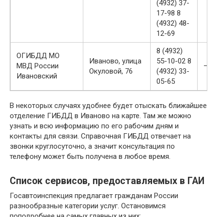
(4932) 37-
17-98 8
(4932) 48-
12-69
8 (4932)
ОГИБДД МО
Иваново, улица
55-10-02 8
МВД России
—
Окуловой, 76
(4932) 33-
Ивановский
05-65
В некоторых случаях удобнее будет отыскать ближайшее
отделение ГИБДД в Иваново на карте. Там же можно
узнать и всю информацию по его рабочим дням и
контакты для связи. Справочная ГИБДД отвечает на
звонки круглосуточно, а значит консультация по
телефону может быть получена в любое время.
Список сервисов, предоставляемых в ГАИ
Госавтоинспекция предлагает гражданам России
разнообразные категории услуг. Остановимся
поподробнее на самых главных из них: