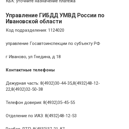
КБК: уточните назначение платежа
Управление ГИБДД УМВД России по
Ивановской области
Код подразделения: 1124020
управление Госавтоинспекции по субъекту РФ
г Иваново, ул Гнедина, д 18
Контактные телефоны
Дежурная часть: 8(4932)30-44-35,8(4932)48-12-
22,8(4932)32-50-38
Телефон доверия: 8(4932)35-45-55
Отделение по ИАЗ: 8(4932)48-12-53
Разбор ДТП: 8(4932)37-21-87