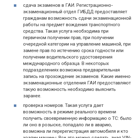
сдача экзаменов в ГАИ. Регистрационно-
экзаменационный отдел ГИБДД предоставляет
гражданам возможность сдачи экзаменационной
работы на предмет вождения транспортного
средства. Такая услуга необходима при
первичном получении прав, при получении
очередной категории на управление машиной, при
замене прав по истечению срока годности или
получении водительского удостоверения
международного образца. В некоторых
подразделениях возможна предварительная
запись на прохождение экзаменов. Какие именно
экзаменационные отделения ГАИ предоставляют
такую возможность необходимо выяснить
заранее.
проверка номеров. Такая услуга дает
возможность в режиме реального времени
получить своевременную информацию о ТС: было
ли оно в розыске, попадало ли в аварию,
возможна ли перерегистрация автомобиля и кто
хозяин машины. Все это можно сделать, зная VIN-