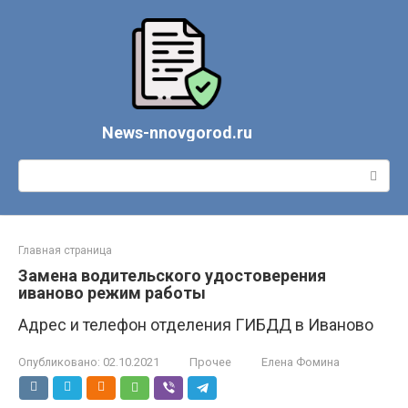
Перейти
к
контенту
News-nnovgorod.ru
Поиск:
Главная страница
Замена водительского удостоверения
иваново режим работы
Адрес и телефон отделения ГИБДД в Иваново
Опубликовано:
02.10.2021
Прочее
Елена Фомина