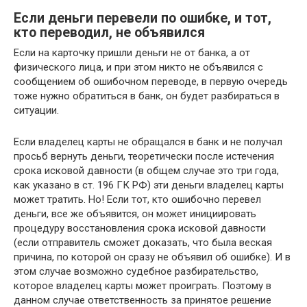
Если деньги перевели по ошибке, и тот,
кто переводил, не объявился
Если на карточку пришли деньги не от банка, а от
физического лица, и при этом никто не объявился с
сообщением об ошибочном переводе, в первую очередь
тоже нужно обратиться в банк, он будет разбираться в
ситуации.
Если владелец карты не обращался в банк и не получал
просьб вернуть деньги, теоретически после истечения
срока исковой давности (в общем случае это три года,
как указано в ст. 196 ГК РФ) эти деньги владелец карты
может тратить. Но! Если тот, кто ошибочно перевел
деньги, все же объявится, он может инициировать
процедуру восстановления срока исковой давности
(если отправитель сможет доказать, что была веская
причина, по которой он сразу не объявил об ошибке). И в
этом случае возможно судебное разбирательство,
которое владелец карты может проиграть. Поэтому в
данном случае ответственность за принятое решение