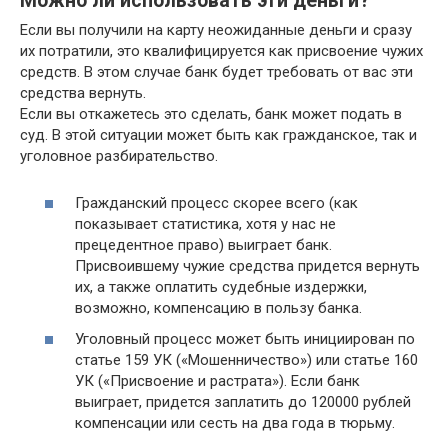
Можно ли использовать эти деньги?
Если вы получили на карту неожиданные деньги и сразу
их потратили, это квалифицируется как присвоение чужих
средств. В этом случае банк будет требовать от вас эти
средства вернуть.
Если вы откажетесь это сделать, банк может подать в
суд. В этой ситуации может быть как гражданское, так и
уголовное разбирательство.
Гражданский процесс скорее всего (как
показывает статистика, хотя у нас не
прецедентное право) выиграет банк.
Присвоившему чужие средства придется вернуть
их, а также оплатить судебные издержки,
возможно, компенсацию в пользу банка.
Уголовный процесс может быть инициирован по
статье 159 УК («Мошенничество») или статье 160
УК («Присвоение и растрата»). Если банк
выиграет, придется заплатить до 120000 рублей
компенсации или сесть на два года в тюрьму.