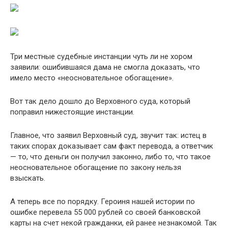
Три местные судебные инстанции чуть ли не хором
заявили: ошибившаяся дама не смогла доказать, что
имело место «неосновательное обогащение».
Вот так дело дошло до Верховного суда, который
поправил нижестоящие инстанции.
Главное, что заявил Верховный суд, звучит так: истец в
таких спорах доказывает сам факт перевода, а ответчик
— то, что деньги он получил законно, либо то, что такое
неосновательное обогащение по закону нельзя
взыскать.
А теперь все по порядку. Героиня нашей истории по
ошибке перевела 55 000 рублей со своей банковской
карты на счет некой гражданки, ей ранее незнакомой. Так