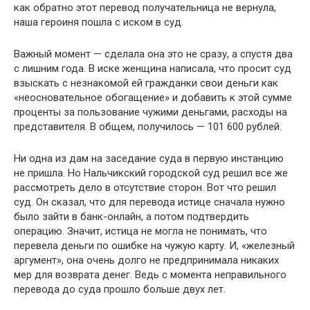
как обратно этот перевод получательница не вернула,
наша героиня пошла с иском в суд.
Важный момент — сделала она это не сразу, а спустя два
с лишним года. В иске женщина написала, что просит суд
взыскать с незнакомой ей гражданки свои деньги как
«неосновательное обогащение» и добавить к этой сумме
проценты за пользование чужими деньгами, расходы на
представителя. В общем, получилось — 101 600 рублей.
Ни одна из дам на заседание суда в первую инстанцию
не пришла. Но Нальчикский городской суд решил все же
рассмотреть дело в отсутствие сторон. Вот что решил
суд. Он сказал, что для перевода истице сначала нужно
было зайти в банк-онлайн, а потом подтвердить
операцию. Значит, истица не могла не понимать, что
перевела деньги по ошибке на чужую карту. И, «железный
аргумент», она очень долго не предпринимала никаких
мер для возврата денег. Ведь с момента неправильного
перевода до суда прошло больше двух лет.