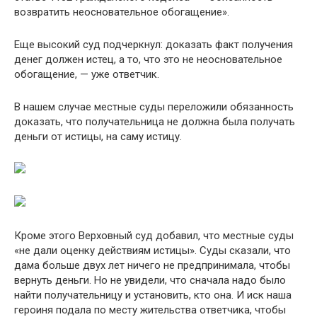
возвратить неосновательное обогащение».
Еще высокий суд подчеркнул: доказать факт получения
денег должен истец, а то, что это не неосновательное
обогащение, — уже ответчик.
В нашем случае местные суды переложили обязанность
доказать, что получательница не должна была получать
деньги от истицы, на саму истицу.
Кроме этого Верховный суд добавил, что местные суды
«не дали оценку действиям истицы». Суды сказали, что
дама больше двух лет ничего не предпринимала, чтобы
вернуть деньги. Но не увидели, что сначала надо было
найти получательницу и установить, кто она. И иск наша
героиня подала по месту жительства ответчика, чтобы