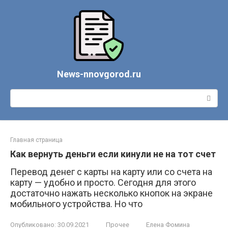
Перейти
к
контенту
News-nnovgorod.ru
Поиск:
Главная страница
Как вернуть деньги если кинули не на тот счет
Перевод денег с карты на карту или со счета на
карту — удобно и просто. Сегодня для этого
достаточно нажать несколько кнопок на экране
мобильного устройства. Но что
Опубликовано:
30.09.2021
Прочее
Елена Фомина