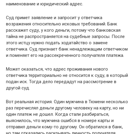
наименование и юридический адрес.
Суд примет заявление и запросит у ответчика
возражения относительно исковых требований. Банк
расскажет суду, у кого деньги, потому что банковская
тайна не распространяется на судебные запросы. После
этого истцу нужно подать ходатайство о замене
ответчика. Суд признает банк ненадлежащим ответчиком
и поменяет его на рассекреченного получателя платежа.
Может оказаться, что адрес проживания нового
ответчика территориально не относится к суду, в который
подан иск. Тогда дело передадут на рассмотрение в
другой суд.
Вот реальная история. Один мужчина в Тюмени несколько
раз перечислял деньги другому человеку на карту, но ни
один платеж не дошел. Когда стали разбираться,
выяснилось, что мужчина ошибся в номере карты и
отправил деньги кому-то другому. Он обратился в банк,
но там отказались раскрывать личность получателя