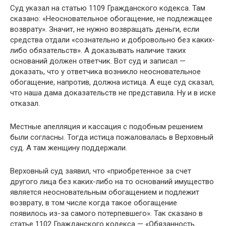
Суд указал на статью 1109 Гражданского кодекса. Там
сказано: «Неосновательное обогащение, не подлежащее
возврату». Значит, не нужно возвращать деньги, если
средства отдали «сознательно и добровольно без каких-
либо обязательств». А доказывать наличие таких
оснований должен ответчик. Вот суд и записал —
доказать, что у ответчика возникло неосновательное
обогащение, напротив, должна истица. А еще суд сказал,
что наша дама доказательств не представила. Ну и в иске
отказал.
Местные апелляция и кассация с подобным решением
были согласны. Тогда истица пожаловалась в Верховный
суд. А там женщину поддержали.
Верховный суд заявил, что «приобретенное за счет
другого лица без каких-либо на то оснований имущество
является неосновательным обогащением и подлежит
возврату, в том числе когда такое обогащение
появилось из-за самого потерпевшего». Так сказано в
статье 1102 Гражданского кодекса — «Обязанность