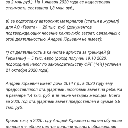
за 2 млн руб.). На 1 января 2020 года ее кадастровая
стоимость составила 1,8 млн. руб.;
в) за подготовку авторских материалов (статьи в журнал)
для АО «Газета» – 20 тыс. руб. (документов,
подтверждающих несение каких-либо затрат, связанных с
этой деятельностью, Андрей Юрьевич не имеет);
г) от деятельности в качестве артиста за границей (в
Германии) – 5 тыс. евро (доход получен 19.10.2020,
подоходный налог по законодательству ФРГ (14%) уплачен
21 октября 2020 года).
Андрей Юрьевич имеет дочь 2014 г.р., в 2020 году ему
предоставлялся стандартный налоговый вычет на ребенка
в размере 1,4 тыс. руб. в течение четырех месяцев. Всего
за 2020 год стандартный вычет предоставлен в сумме 5,6
тыс. руб.
Кроме того, в 2020 году Андрей Юрьевич оплатил обучение
дочери в учебном центре дополнительного образования