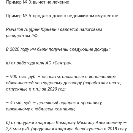
Пример № 3: вычет на лечение
Пример № 5: продажа доли в недвижимом имуществе
Рычагов Андрей Юрьевич является налоговым
резидентом РФ.
В 2020 году им были получены следующие доходы:
а) от работодателя АО «Сантра»:
– 900 тыс. руб. – выплаты, связанные с исполнением
обязанностей по трудовому договору (заработная плата,
отпускные и т.п.) за 2020 год;
– 4 тыс. руб. – денежный подарок к празднику,
связанному с юбилеем компании;
б) от продажи квартиры Комарову Михаилу Алексеевичу —
2,5 млн руб. (проданная квартира была куплена в 2018 году