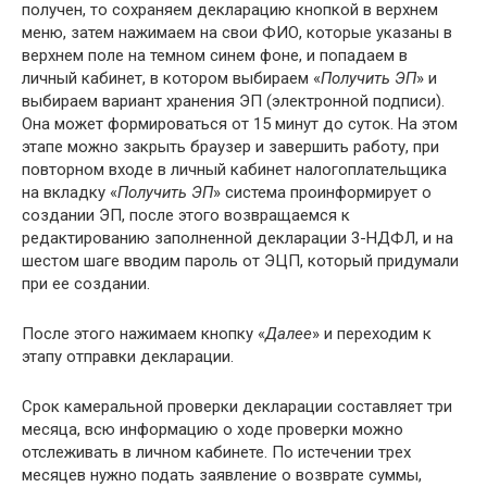
получен, то сохраняем декларацию кнопкой в верхнем
меню, затем нажимаем на свои ФИО, которые указаны в
верхнем поле на темном синем фоне, и попадаем в
личный кабинет, в котором выбираем «
Получить ЭП
» и
выбираем вариант хранения ЭП (электронной подписи).
Она может формироваться от 15 минут до суток. На этом
этапе можно закрыть браузер и завершить работу, при
повторном входе в личный кабинет налогоплательщика
на вкладку «
Получить ЭП
» система проинформирует о
создании ЭП, после этого возвращаемся к
редактированию заполненной декларации 3-НДФЛ, и на
шестом шаге вводим пароль от ЭЦП, который придумали
при ее создании.
После этого нажимаем кнопку «
Далее
» и переходим к
этапу отправки декларации.
Срок камеральной проверки декларации составляет три
месяца, всю информацию о ходе проверки можно
отслеживать в личном кабинете. По истечении трех
месяцев нужно подать заявление о возврате суммы,