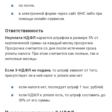
по почте;
в электронной форме через сайт ФНС либо при
помощи онлайн-сервисов.
Ответственность
Неуплата НДФЛ
карается штрафом в размере 5% от
неуплаченной суммы за каждый месяц просрочки.
Просрочка считается со дня после истечения срока
уплаты налога. При этом считаются как полные, так и
неполные месяцы.
Если 3-НДФЛ не подана
, то штраф зависит от того,
присутствует ли в ней налог к уплате или нет:
если налога нет, последует штраф 1 тыс. рублей;
если НДФЛ к уплате есть, то штраф составить до
30% от его суммы.