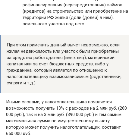
рефинансирования (перекредитования) займов
(кредитов) на строительство или приобретение на
территории РФ жилья (доли (долей) в нем),
земельного участка под него.
При этом применить данный вычет невозможно, если
жилая недвижимость или участок были приобретены
за средства работодателя (иных лиц), материнский
капитал или за счет бюджетных средств, либо у
гражданина, который является по отношению к
налогоплательщику взаимозависимым (родственники,
супруги и т.д.)
Иными словами, у налогоплательщика появляется
возможность получить 13% с расходов на 2 млн руб. (260
000 руб.), так и на 3 млн руб. (390 000 руб.) и тем самым
максимальная сумма по имущественному вычету,
которую может получить налогоплательщик, составит
650 000 руб.