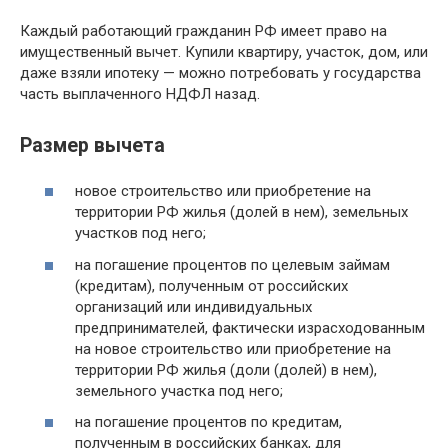
Каждый работающий гражданин РФ имеет право на
имущественный вычет. Купили квартиру, участок, дом, или
даже взяли ипотеку — можно потребовать у государства
часть выплаченного НДФЛ назад.
Размер вычета
новое строительство или приобретение на
территории РФ жилья (долей в нем), земельных
участков под него;
на погашение процентов по целевым займам
(кредитам), полученным от российских
организаций или индивидуальных
предпринимателей, фактически израсходованным
на новое строительство или приобретение на
территории РФ жилья (доли (долей) в нем),
земельного участка под него;
на погашение процентов по кредитам,
полученным в российских банках, для