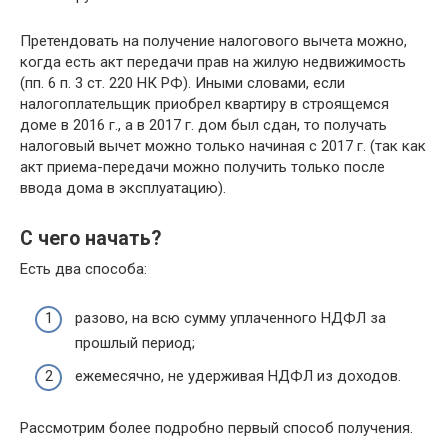
Претендовать на получение налогового вычета можно,
когда есть акт передачи прав на жилую недвижимость
(пп. 6 п. 3 ст. 220 НК РФ). Иными словами, если
налогоплательщик приобрел квартиру в строящемся
доме в 2016 г., а в 2017 г. дом был сдан, то получать
налоговый вычет можно только начиная с 2017 г. (так как
акт приема-передачи можно получить только после
ввода дома в эксплуатацию).
С чего начать?
Есть два способа:
разово, на всю сумму уплаченного НДФЛ за
прошлый период;
ежемесячно, не удерживая НДФЛ из доходов.
Рассмотрим более подробно первый способ получения.