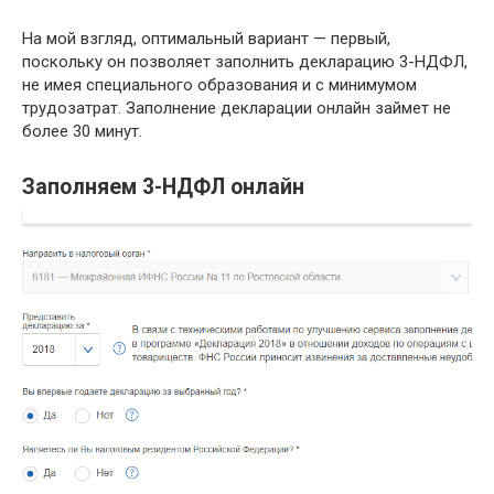
На мой взгляд, оптимальный вариант — первый,
поскольку он позволяет заполнить декларацию 3-НДФЛ,
не имея специального образования и с минимумом
трудозатрат. Заполнение декларации онлайн займет не
более 30 минут.
Заполняем 3-НДФЛ онлайн