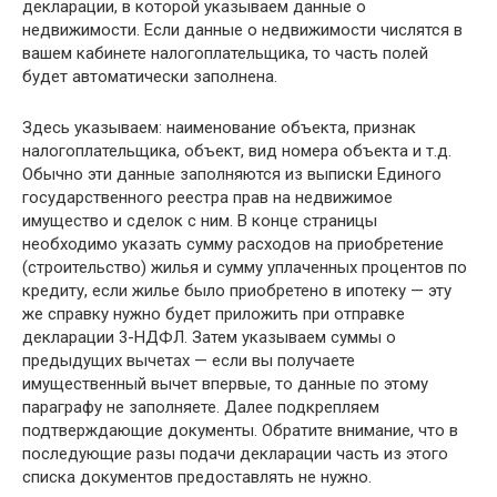
декларации, в которой указываем данные о
недвижимости. Если данные о недвижимости числятся в
вашем кабинете налогоплательщика, то часть полей
будет автоматически заполнена.
Здесь указываем: наименование объекта, признак
налогоплательщика, объект, вид номера объекта и т.д.
Обычно эти данные заполняются из выписки Единого
государственного реестра прав на недвижимое
имущество и сделок с ним. В конце страницы
необходимо указать сумму расходов на приобретение
(строительство) жилья и сумму уплаченных процентов по
кредиту, если жилье было приобретено в ипотеку — эту
же справку нужно будет приложить при отправке
декларации 3-НДФЛ. Затем указываем суммы о
предыдущих вычетах — если вы получаете
имущественный вычет впервые, то данные по этому
параграфу не заполняете. Далее подкрепляем
подтверждающие документы. Обратите внимание, что в
последующие разы подачи декларации часть из этого
списка документов предоставлять не нужно.