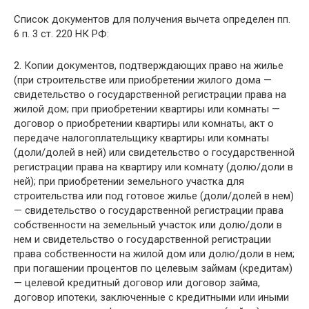
Список документов для получения вычета определен пп.
6 п. 3 ст. 220 НК РФ:
2. Копии документов, подтверждающих право на жилье
(при строительстве или приобретении жилого дома —
свидетельство о государственной регистрации права на
жилой дом; при приобретении квартиры или комнаты —
договор о приобретении квартиры или комнаты, акт о
передаче налогоплательщику квартиры или комнаты
(доли/долей в ней) или свидетельство о государственной
регистрации права на квартиру или комнату (долю/доли в
ней); при приобретении земельного участка для
строительства или под готовое жилье (доли/долей в нем)
— свидетельство о государственной регистрации права
собственности на земельный участок или долю/доли в
нем и свидетельство о государственной регистрации
права собственности на жилой дом или долю/доли в нем;
при погашении процентов по целевым займам (кредитам)
— целевой кредитный договор или договор займа,
договор ипотеки, заключенные с кредитными или иными