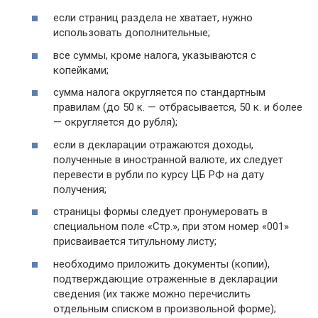
если страниц раздела не хватает, нужно
использовать дополнительные;
все суммы, кроме налога, указываются с
копейками;
сумма налога округляется по стандартным
правилам (до 50 к. — отбрасывается, 50 к. и более
— округляется до рубля);
если в декларации отражаются доходы,
полученные в иностранной валюте, их следует
перевести в рубли по курсу ЦБ РФ на дату
получения;
страницы формы следует пронумеровать в
специальном поле «Стр.», при этом номер «001»
присваивается титульному листу;
необходимо приложить документы (копии),
подтверждающие отраженные в декларации
сведения (их также можно перечислить
отдельным списком в произвольной форме);