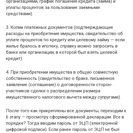
организациями, график погашения кредита (займа) и
уплаты процентов за пользование заемными
средствами).
3. Копии платежных документов (подтверждающие
расходы на приобретение имущества; свидетельство об
уплате процентов по кредиту или целевому займу — если
жилье бралось в ипотеку, справку можно запросить в
банке или организации, в которой был взять целевой
кредит).
4. При приобретении имущества в общую совместную
собственность (свидетельство о браке; письменное
заявление (соглашение) о договоренности сторон-
участников сделки о распределении размера
имущественного налогового вычета между супругами).
После того как прикреплены все документы, переходим к
6 этапу — просмотру сформированной декларации. Все в
порядке? Тогда вводим пароль от ЭЦП (электронной
цифровой подписи). Если ранее пароль от ЭЦП не был