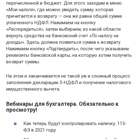
перечисленной в бюджет. Для этого заходим в меню
«
Мои налоги
», где можно увидеть сумму, которая
причитается к возврату — она же равна общей сумме
уплаченного НДФЛ. Нажимаем на кнопку
«
Распорядиться
», затем выбираем, из какой области
вернуть средства на банковский счет «
По налогу на
доходы
». Здесь должна появиться сумма к возврату.
Нажимаем кнопку «
Подтвердить
», после чего указываем
реквизиты банковской карты, на которую хотим получить
возврат суммы.
На этом и заканчивается не такой уж и сложный процесс
заполнения декларации 3-НДФЛ и получение налогового
имущественного вычета.
Вебинары для бухгалтера. Обязательно к
просмотру!
Как теперь будут контролировать наличку. 115-
ФЗ в 2021 году