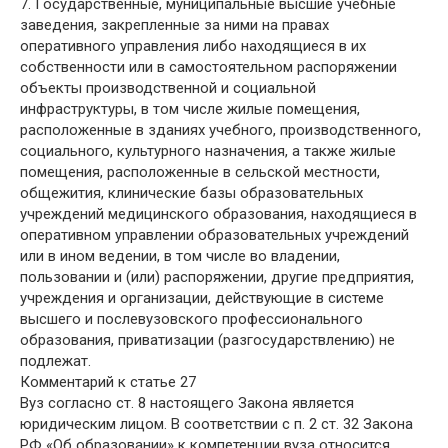
7. Государственные, муниципальные высшие учебные
заведения, закрепленные за ними на правах
оперативного управления либо находящиеся в их
собственности или в самостоятельном распоряжении
объекты производственной и социальной
инфраструктуры, в том числе жилые помещения,
расположенные в зданиях учебного, производственного,
социального, культурного назначения, а также жилые
помещения, расположенные в сельской местности,
общежития, клинические базы образовательных
учреждений медицинского образования, находящиеся в
оперативном управлении образовательных учреждений
или в ином ведении, в том числе во владении,
пользовании и (или) распоряжении, другие предприятия,
учреждения и организации, действующие в системе
высшего и послевузовского профессионального
образования, приватизации (разгосударствлению) не
подлежат.
Комментарий к статье 27
Вуз согласно ст. 8 настоящего Закона является
юридическим лицом. В соответствии с п. 2 ст. 32 Закона
РФ «Об образовании» к компетенции вуза относится