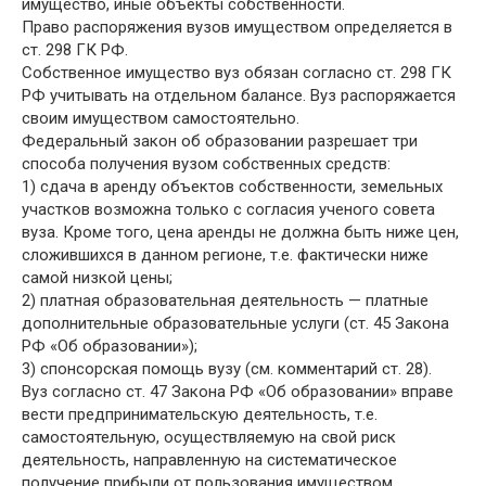
имущество, иные объекты собственности.
Право распоряжения вузов имуществом определяется в
ст. 298 ГК РФ.
Собственное имущество вуз обязан согласно ст. 298 ГК
РФ учитывать на отдельном балансе. Вуз распоряжается
своим имуществом самостоятельно.
Федеральный закон об образовании разрешает три
способа получения вузом собственных средств:
1) сдача в аренду объектов собственности, земельных
участков возможна только с согласия ученого совета
вуза. Кроме того, цена аренды не должна быть ниже цен,
сложившихся в данном регионе, т.е. фактически ниже
самой низкой цены;
2) платная образовательная деятельность — платные
дополнительные образовательные услуги (ст. 45 Закона
РФ «Об образовании»);
3) спонсорская помощь вузу (см. комментарий ст. 28).
Вуз согласно ст. 47 Закона РФ «Об образовании» вправе
вести предпринимательскую деятельность, т.е.
самостоятельную, осуществляемую на свой риск
деятельность, направленную на систематическое
получение прибыли от пользования имуществом,