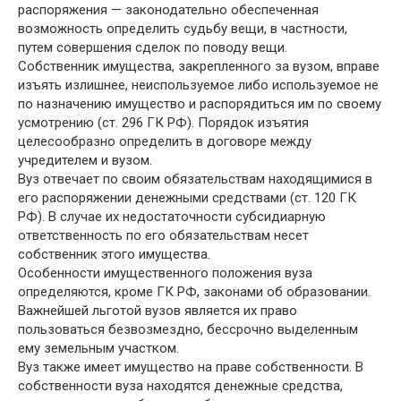
распоряжения — законодательно обеспеченная
возможность определить судьбу вещи, в частности,
путем совершения сделок по поводу вещи.
Собственник имущества, закрепленного за вузом, вправе
изъять излишнее, неиспользуемое либо используемое не
по назначению имущество и распорядиться им по своему
усмотрению (ст. 296 ГК РФ). Порядок изъятия
целесообразно определить в договоре между
учредителем и вузом.
Вуз отвечает по своим обязательствам находящимися в
его распоряжении денежными средствами (ст. 120 ГК
РФ). В случае их недостаточности субсидиарную
ответственность по его обязательствам несет
собственник этого имущества.
Особенности имущественного положения вуза
определяются, кроме ГК РФ, законами об образовании.
Важнейшей льготой вузов является их право
пользоваться безвозмездно, бессрочно выделенным
ему земельным участком.
Вуз также имеет имущество на праве собственности. В
собственности вуза находятся денежные средства,