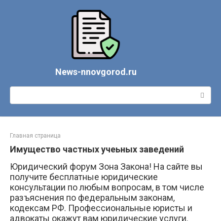
Перейти
к
контенту
News-nnovgorod.ru
Поиск:
Главная страница
Имущество частных учеьных заведений
Юридический форум Зона Закона! На сайте вы
получите бесплатные юридические
консультации по любым вопросам, в том числе
разъяснения по федеральным законам,
кодексам РФ. Профессиональные юристы и
адвокаты окажут вам юридические услуги.