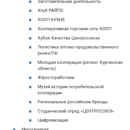
Заготовительная деятельность
Клуб РАЙПО
КООП КУХНЯ
Кооперативная торговая сеть КООП
Кубок Качества Центросоюза
Логистика оптово-продовольственного
рынка РФ
Молодая кооперация (регион: Курганская
область)
#простоработаем
Музей истории потребительской
кооперации
Региональные российские бренды
Студенческий отряд «ЦЕНТРОСОЮЗ»
Цифровизация
Мероприятия