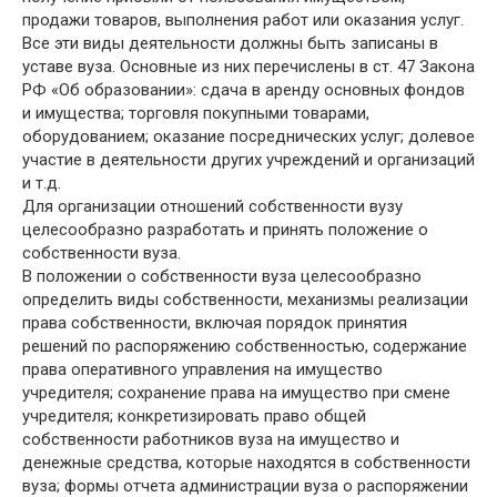
продажи товаров, выполнения работ или оказания услуг.
Все эти виды деятельности должны быть записаны в
уставе вуза. Основные из них перечислены в ст. 47 Закона
РФ «Об образовании»: сдача в аренду основных фондов
и имущества; торговля покупными товарами,
оборудованием; оказание посреднических услуг; долевое
участие в деятельности других учреждений и организаций
и т.д.
Для организации отношений собственности вузу
целесообразно разработать и принять положение о
собственности вуза.
В положении о собственности вуза целесообразно
определить виды собственности, механизмы реализации
права собственности, включая порядок принятия
решений по распоряжению собственностью, содержание
права оперативного управления на имущество
учредителя; сохранение права на имущество при смене
учредителя; конкретизировать право общей
собственности работников вуза на имущество и
денежные средства, которые находятся в собственности
вуза; формы отчета администрации вуза о распоряжении