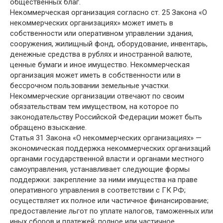
общественных благ.
Некоммерческая организация согласно ст. 25 Закона «О
некоммерческих организациях» может иметь в
собственности или оперативном управлении здания,
сооружения, жилищный фонд, оборудование, инвентарь,
денежные средства в рублях и иностранной валюте,
ценные бумаги и иное имущество. Некоммерческая
организация может иметь в собственности или в
бессрочном пользовании земельные участки.
Некоммерческие организации отвечают по своим
обязательствам тем имуществом, на которое по
законодательству Российской Федерации может быть
обращено взыскание.
Статья 31 Закона «О некоммерческих организациях» —
экономическая поддержка некоммерческих организаций
органами государственной власти и органами местного
самоуправления, устанавливает следующие формы
поддержки: закрепление за ними имущества на праве
оперативного управления в соответствии с ГК РФ;
осуществляет их полное или частичное финансирование;
предоставление льгот по уплате налогов, таможенных или
иных сборов и платежей; полное или частичное