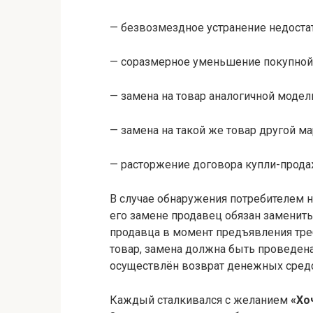
— безвозмездное устранение недостат
— соразмерное уменьшение покупной
— замена на товар аналогичной модели
— замена на такой же товар другой м
— расторжение договора купли-прода
В случае обнаружения потребителем н
его замене продавец обязан заменить 
продавца в момент предъявления тре
товар, замена должна быть проведен
осуществлён возврат денежных средс
Каждый сталкивался с желанием
«Хо