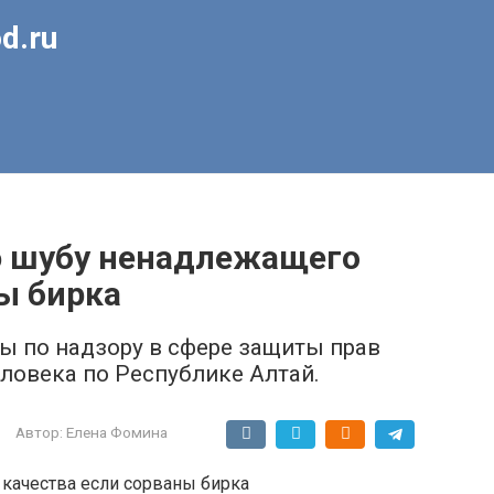
d.ru
ю шубу ненадлежащего
ы бирка
ы по надзору в сфере защиты прав
еловека по Республике Алтай.
Автор:
Елена Фомина