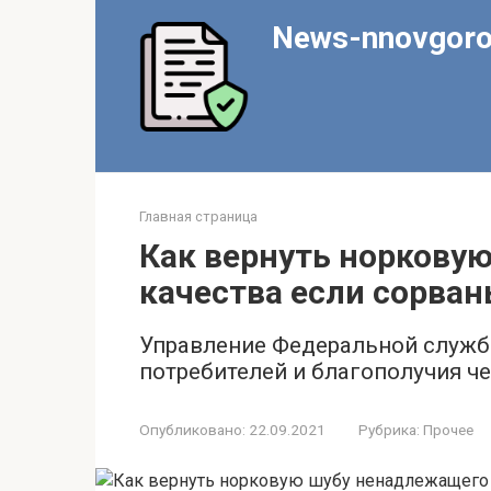
Перейти
News-nnovgoro
к
контенту
Главная страница
Как вернуть норкову
качества если сорван
Управление Федеральной служб
потребителей и благополучия ч
Опубликовано:
22.09.2021
Рубрика:
Прочее