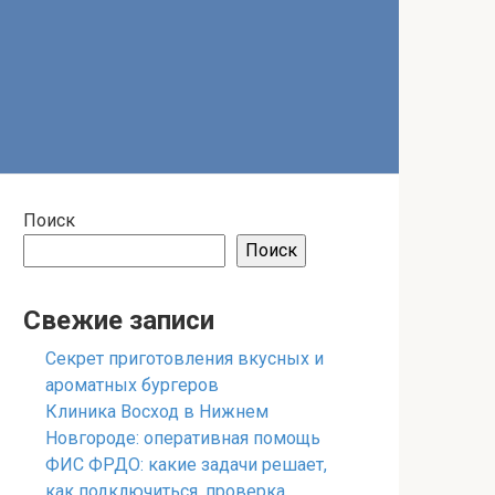
Поиск
Поиск
Свежие записи
Секрет приготовления вкусных и
ароматных бургеров
Клиника Восход в Нижнем
Новгороде: оперативная помощь
ФИС ФРДО: какие задачи решает,
как подключиться, проверка