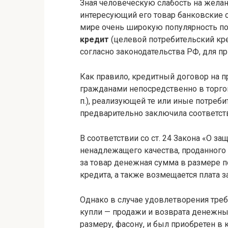
Зная человеческую слабость на жела
интересующий его товар банковские 
мире очень широкую популярность по
кредит
(целевой потребительский кре
согласно законодательства РФ, для п
Как правило, кредитный договор на п
гражданами непосредственно в торгов
п.), реализующей те или иные потреби
предварительно заключила соответст
В соответствии со ст. 24 Закона «О за
ненадлежащего качества, проданного 
за товар денежная сумма в размере п
кредита, а также возмещается плата з
Однако в случае удовлетворения тре
купли — продажи и возврата денежных
размеру, фасону, и был приобретен в 