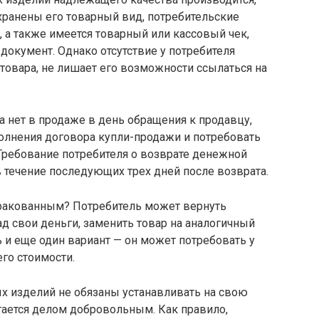
охранены его товарный вид, потребительские
 а также имеется товарный или кассовый чек,
окумент. Однако отсутствие у потребителя
товара, не лишает его возможности ссылаться на
ра нет в продаже в день обращения к продавцу,
полнения договора купли-продажи и потребовать
 Требование потребителя о возврате денежной
течение последующих трех дней после возврата.
 бракованным? Потребитель может вернуть
д свои деньги, заменить товар на аналогичный
ть и еще один вариант — он может потребовать у
го стоимости.
 изделий не обязаны устанавливать на свою
тается делом добровольным. Как правило,