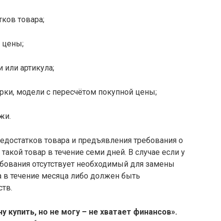
ков товара;
 цены;
 или артикула;
арки, модели с пересчётом покупной цены;
жи.
едостатков товара и предъявления требования о
такой товар в течение семи дней. В случае если у
бования отсутствует необходимый для замены
а в течение месяца либо должен быть
тв.
чу купить, но не могу – не хватает финансов».