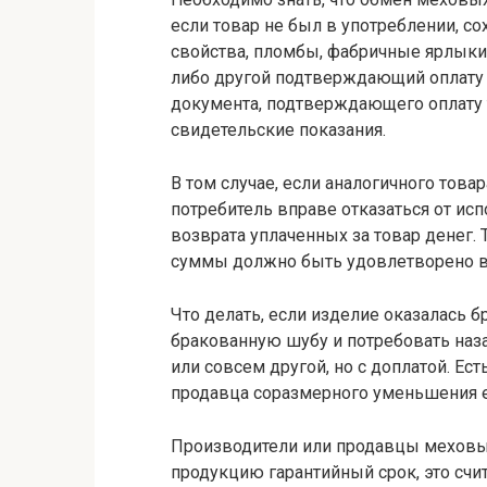
если товар не был в употреблении, с
свойства, пломбы, фабричные ярлыки,
либо другой подтверждающий оплату д
документа, подтверждающего оплату 
свидетельские показания.
В том случае, если аналогичного това
потребитель вправе отказаться от ис
возврата уплаченных за товар денег.
суммы должно быть удовлетворено в 
Что делать, если изделие оказалась
бракованную шубу и потребовать наза
или совсем другой, но с доплатой. Ес
продавца соразмерного уменьшения е
Производители или продавцы меховых
продукцию гарантийный срок, это счи