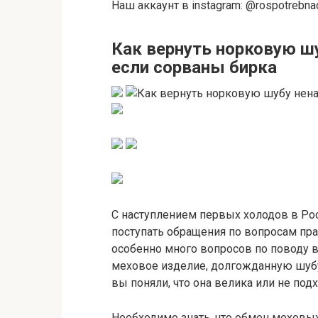
Наш аккаунт в instagram: @rospotrebna
Как вернуть норковую ш
если сорваны бирка
С наступлением первых холодов в Ро
поступать обращения по вопросам пр
особенно много вопросов по поводу в
меховое изделие, долгожданную шубу
вы поняли, что она велика или не под
Необходимо знать, что обмен меховы