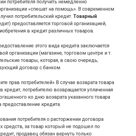
нии потребителя получить немедленно
организации «спешат на помощь». В современном
лучил потребительский кредит.
Товарный
дит) предоставляется торговой организацией,
риобретения в кредит различных товаров.
редоставление этого вида кредита заключается
ой организации (магазине, торговом центре и т.
тельские товары, которая, в свою очередь,
вующий договор с банком.
щите прав потребителей» В случае возврата товара
в кредит, потребителю возвращается уплаченная
огашенного ко дню возврата указанного товара
а предоставление кредита.
бования потребителя о расторжении договора
 средств, за товар который не подошел по
кредит, продавец обязан вернуть только