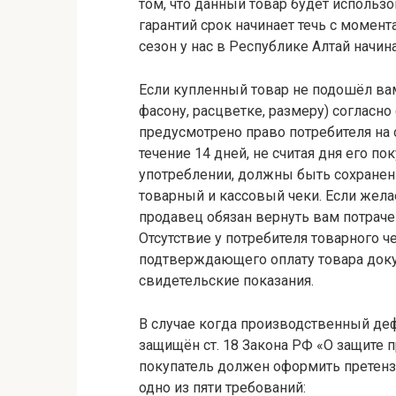
том, что данный товар будет использо
гарантий срок начинает течь с момен
сезон у нас в Республике Алтай начина
Если купленный товар не подошёл вам
фасону, расцветке, размеру) согласно
предусмотрено право потребителя на 
течение 14 дней, не считая дня его п
употреблении, должны быть сохранен
товарный и кассовый чеки. Если жела
продавец обязан вернуть вам потраче
Отсутствие у потребителя товарного ч
подтверждающего оплату товара доку
свидетельские показания.
В случае когда производственный деф
защищён ст. 18 Закона РФ «О защите 
покупатель должен оформить претенз
одно из пяти требований: