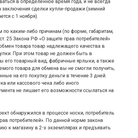
ваться в определенное время года, и не всегда
та заключения сделки купли-продажи (зимний
ется с 1 ноября).
 по каким-либо причинам (по форме, габаритам,
 ст. 25 Закона РФ «О защите прав потребителей»
обмен товара товар надлежащего качества в
окупки. При этом товар не должен быть в
ы его товарный вид, фабричные ярлыки, а также
емого товара для обмена вы не смогли получить,
нные на его покупку деньги в течение 3 дней
.
ека или кассового чека либо иного
мента не лишает его возможности ссылаться на
ект обнаружился в процессе носки, потребитель
прав потребителей». По данной норме закона
ию к магазину в 2-х экземплярах и предъявить