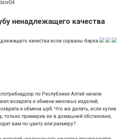
dzor04
убу ненадлежащего качества
спотребнадзор по Республике Алтай начали
авил возврата и обмена меховых изделий,
озврата и обмена шуб. Что же делать, если купив
, только примерив ее в домашней обстановке,
ходит вам по цвету или размеру?
х изделий надлежащего качества производится,