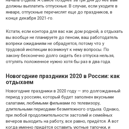
начала отдыха. А самое позднее за три дня до нее вам
должны выплатить отпускные. В случае, если уходите в
январе, отпускные перечислят еще до праздников, в
конце декабря 2021-го.
Кстати, если контора для вас как дом родной, а отдыхать
вы вообще не планируете до пенсии, ваш работодатель
вопреки ожиданиям не обрадуется, потому что у
трудовой инспекции возникнут к нему вопросы. По
закону бесконечно долго сидеть без отпуска нельзя,
отгулять положенное нужно хотя бы раз в два года.
Новогодние праздники 2020 в России: как
отдыхаем
Новогодние праздники в 2020 году — это долгожданный
период у россиян, который будет заполнен вкусными
салатами, любимыми фильмами по телевизору,
длительными периодами безмятежного отдыха. Однако,
при любой продолжительности застолий и семейных
вечеров выходить на работу, все равно, придётся. А вот
когда именно придётся оставить уютные тапочки, и