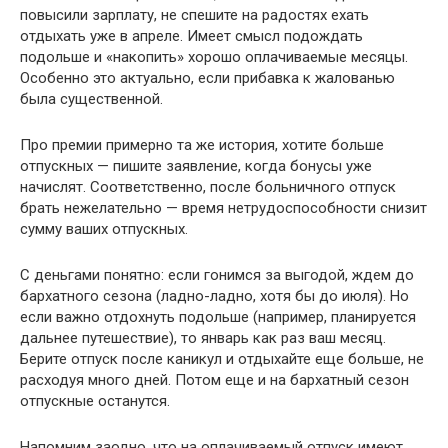
повысили зарплату, не спешите на радостях ехать
отдыхать уже в апреле. Имеет смысл подождать
подольше и «накопить» хорошо оплачиваемые месяцы.
Особенно это актуально, если прибавка к жалованью
была существенной.
Про премии примерно та же история, хотите больше
отпускных — пишите заявление, когда бонусы уже
начислят. Соответственно, после больничного отпуск
брать нежелательно — время нетрудоспособности снизит
сумму ваших отпускных.
С деньгами понятно: если гонимся за выгодой, ждем до
бархатного сезона (ладно-ладно, хотя бы до июля). Но
если важно отдохнуть подольше (например, планируется
дальнее путешествие), то январь как раз ваш месяц.
Берите отпуск после каникул и отдыхайте еще больше, не
расходуя много дней. Потом еще и на бархатный сезон
отпускные останутся.
Напомним заодно, что на оплачиваемый отпуск имеют