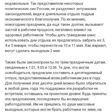
недовольные. Так представители некоторых
политических сил России, не разделяют энтузиазма
законодателей, видя в длительном отдыхе подрыв
экономического благополучия. По их мнению,
новогодние праздники, да ещё такие долгие, вызывают
застой в рабочем процессе, негативно влияют на
здоровье работников. Чтобы дать гражданам шанс
использовать дни отдыха, их предлагалось забрать из 3,
4 и 5 января, чтобы перенести на 10 и 11 мая. Как вариант,
могут сделать выходным 2 мая.
Также были законопроекты по трём праздничным датам,
сведенным к 1.01, 9.05 и 12.06. Те дни, что могли
освободиться, предлагали составить в десятидневный
отпуск, предоставляемый всем работникам раз в году.
Для получения этих десяти дней можно было обратиться
в любой день года. Но поддержки эти разработки не
встретили, оставшись на проектном уровне. Будь приняты
эти предложения, последовало бы возмущение
работодателей. Им не пришлись по душе массовые
выходные, которые могли брать работники по зиме, на