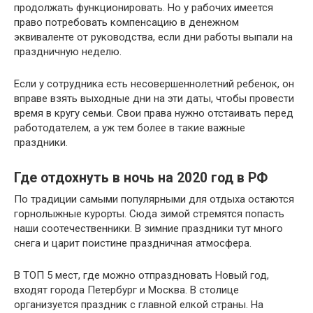
продолжать функционировать. Но у рабочих имеется
право потребовать компенсацию в денежном
эквиваленте от руководства, если дни работы выпали на
праздничную неделю.
Если у сотрудника есть несовершеннолетний ребенок, он
вправе взять выходные дни на эти даты, чтобы провести
время в кругу семьи. Свои права нужно отстаивать перед
работодателем, а уж тем более в такие важные
праздники.
Где отдохнуть в ночь на 2020 год в РФ
По традиции самыми популярными для отдыха остаются
горнолыжные курорты. Сюда зимой стремятся попасть
наши соотечественники. В зимние праздники тут много
снега и царит поистине праздничная атмосфера.
В ТОП 5 мест, где можно отпраздновать Новый год,
входят города Петербург и Москва. В столице
организуется праздник с главной елкой страны. На