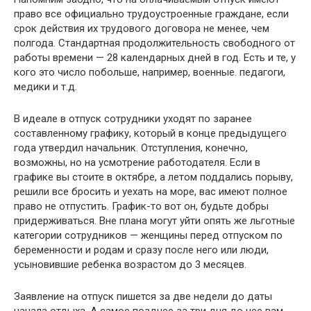
право все официально трудоустроенные граждане, если
срок действия их трудового договора не менее, чем
полгода. Стандартная продолжительность свободного от
работы времени — 28 календарных дней в год. Есть и те, у
кого это число побольше, например, военные. педагоги,
медики и т.д.
В идеале в отпуск сотрудники уходят по заранее
составленному графику, который в конце предыдущего
года утвердил начальник. Отступления, конечно,
возможны, но на усмотрение работодателя. Если в
графике вы стоите в октябре, а летом поддались порыву,
решили все бросить и уехать на море, вас имеют полное
право не отпустить. График-то вот он, будьте добры
придерживаться. Вне плана могут уйти опять же льготные
категории сотрудников — женщины перед отпуском по
беременности и родам и сразу после него или люди,
усыновившие ребенка возрастом до 3 месяцев.
Заявление на отпуск пишется за две недели до даты