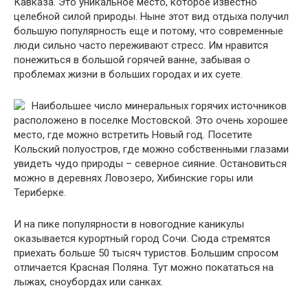
Кавказа. Это уникальное место, которое известно
целебной силой природы. Ныне этот вид отдыха получил
большую популярность еще и потому, что современные
люди сильно часто переживают стресс. Им нравится
понежиться в большой горячей ванне, забывая о
проблемах жизни в больших городах и их суете.
Наибольшее число минеральных горячих источников
расположено в поселке Мостовской. Это очень хорошее
место, где можно встретить Новый год. Посетите
Кольский полуостров, где можно собственными глазами
увидеть чудо природы – северное сияние. Остановиться
можно в деревнях Ловозеро, Хибинские горы или
Териберке.
И на пике популярности в новогодние каникулы
оказывается курортный город Сочи. Сюда стремятся
приехать больше 50 тысяч туристов. Большим спросом
отличается Красная Поляна. Тут можно покататься на
лыжах, сноубордах или санках.