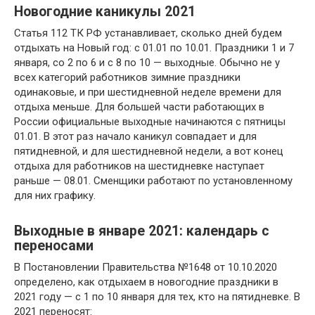
Новогодние каникулы 2021
Статья 112 ТК РФ устанавливает, сколько дней будем
отдыхать на Новый год: с 01.01 по 10.01. Праздники 1 и 7
января, со 2 по 6 и с 8 по 10 — выходные. Обычно не у
всех категорий работников зимние праздники
одинаковые, и при шестидневной неделе времени для
отдыха меньше. Для большей части работающих в
России официальные выходные начинаются с пятницы
01.01. В этот раз начало каникул совпадает и для
пятидневной, и для шестидневной недели, а вот конец
отдыха для работников на шестидневке наступает
раньше — 08.01. Сменщики работают по установленному
для них графику.
Выходные в январе 2021: календарь с
переносами
В Постановлении Правительства №1648 от 10.10.2020
определено, как отдыхаем в новогодние праздники в
2021 году — с 1 по 10 января для тех, кто на пятидневке. В
2021 переносят: