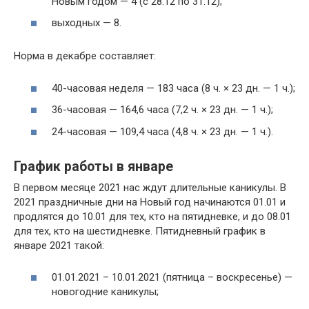
Новым годом — 4 (с 28.12 по 31.12);
выходных — 8.
Норма в декабре составляет:
40-часовая неделя — 183 часа (8 ч. × 23 дн. — 1 ч.);
36-часовая — 164,6 часа (7,2 ч. × 23 дн. — 1 ч.);
24-часовая — 109,4 часа (4,8 ч. × 23 дн. — 1 ч.).
График работы в январе
В первом месяце 2021 нас ждут длительные каникулы. В
2021 праздничные дни на Новый год начинаются 01.01 и
продлятся до 10.01 для тех, кто на пятидневке, и до 08.01
для тех, кто на шестидневке. Пятидневный график в
январе 2021 такой:
01.01.2021 – 10.01.2021 (пятница – воскресенье) —
новогодние каникулы;