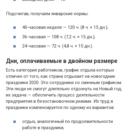
Подсчитав, получаем январские нормы:
40-часовая неделя — 120 ч. (8 ч. × 15 дн.);
36-часовая — 108 ч. (7,2 ч. × 15 дн.);
24-часовая — 72 ч. (4,8 ч. × 15 дн.).
Дни, оплачиваемые в двойном размере
Есть категория работников, график отдыха которых
отличен от того, как страна отдыхает на новогодние
праздники 2020. Это сотрудники со сменным графиком.
Эти люди не смогут длительно отдохнуть на Новый год,
их задача — обеспечить процесс деятельности
предприятия в безостановочном режиме. Их труд в
праздники компенсируется по одному из вариантов:
отдых, аналогичный по продолжительности
работе в праздники;