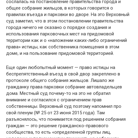
сослалась на постановление правительства города и
общее собрание жильцов, в которых говорится о
правилах въезда и парковки во дворе. На это Верховный
суд заметил, что в этом постановлении правительства
города ничего не сказано о порядке создания и
использования парковочных мест на придомовой
территории как и о «наложении каких-либо ограничений
права» истицы, как собственника помещения в этом
доме, и на пользование придомовой территорией.
Еще один любопытный момент — право истицы на
беспрепятственный въезд в свой двор закреплено в
протоколе общего собрания жильцов. Лишало же
гражданку права парковки собрание автовладельцев
дома. Местный суд почему-то на это не обратил
внимание и согласился с ограничением прав
собственницы. Верховный суд поэтому напомнил про
свой пленум (№ 25 от 23 июня 2015 года). Там
разъяснялось, что понимается под решением собрания
граждан — это решение гражданско-правового
сообщества, то есть «определенной группы лиц,