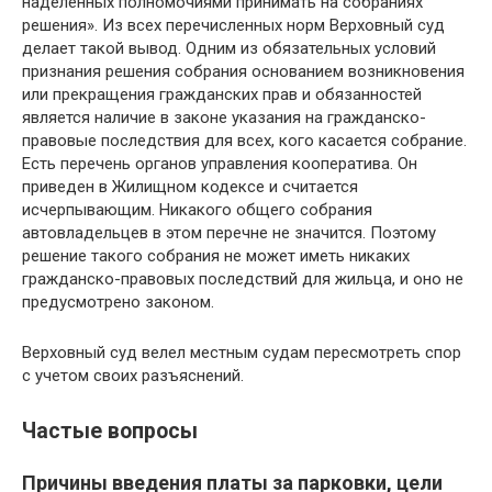
наделенных полномочиями принимать на собраниях
решения». Из всех перечисленных норм Верховный суд
делает такой вывод. Одним из обязательных условий
признания решения собрания основанием возникновения
или прекращения гражданских прав и обязанностей
является наличие в законе указания на гражданско-
правовые последствия для всех, кого касается собрание.
Есть перечень органов управления кооператива. Он
приведен в Жилищном кодексе и считается
исчерпывающим. Никакого общего собрания
автовладельцев в этом перечне не значится. Поэтому
решение такого собрания не может иметь никаких
гражданско-правовых последствий для жильца, и оно не
предусмотрено законом.
Верховный суд велел местным судам пересмотреть спор
с учетом своих разъяснений.
Частые вопросы
Причины введения платы за парковки, цели