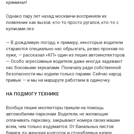
криминал!
Однако пару лет назад москвичи восприняли их
появление как вызов: кто-то просто ругался, кто-то с
кулаками лез.
— В дождливую погоду, к примеру, некоторые водители
стараются специально нас обрызгать, резво проехав по
луже, — рассказал «КП» один из пеших автоинспекторов.
— Особо агрессивные водители даже иногда задевают
нас боковыми зеркалами. Поначалу ради собственной
безопасности мы ходили только парами. Сейчас народ
привык — и мы на маршруте работаем в одиночку.
НА ПОДМОГУ ТЕХНИКЕ
Вообще пешие инспекторы пришли на помощь
автомобилям-парконам. Водители, не желающие
оплачивать парковку, закрывают номера своих машин
всем, чем только вздумается. От банальных листов
бумаги до женских колготок и сторублевых купюр.