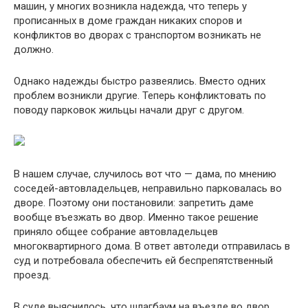
машин, у многих возникла надежда, что теперь у
прописанных в доме граждан никаких споров и
конфликтов во дворах с транспортом возникать не
должно.
Однако надежды быстро развеялись. Вместо одних
проблем возникли другие. Теперь конфликтовать по
поводу парковок жильцы начали друг с другом.
В нашем случае, случилось вот что — дама, по мнению
соседей-автовладельцев, неправильно парковалась во
дворе. Поэтому они постановили: запретить даме
вообще въезжать во двор. Именно такое решение
приняло общее собрание автовладельцев
многоквартирного дома. В ответ автоледи отправилась в
суд и потребовала обеспечить ей беспрепятственный
проезд.
В суде выяснилось, что шлагбаум на въезде во двор