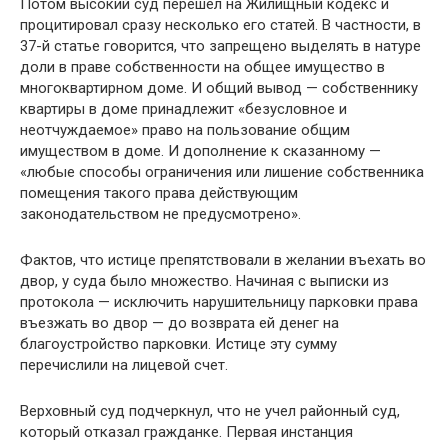
Потом высокий суд перешел на Жилищный кодекс и
процитировал сразу несколько его статей. В частности, в
37-й статье говорится, что запрещено выделять в натуре
доли в праве собственности на общее имущество в
многоквартирном доме. И общий вывод — собственнику
квартиры в доме принадлежит «безусловное и
неотчуждаемое» право на пользование общим
имуществом в доме. И дополнение к сказанному —
«любые способы ограничения или лишение собственника
помещения такого права действующим
законодательством не предусмотрено».
Фактов, что истице препятствовали в желании въехать во
двор, у суда было множество. Начиная с выписки из
протокола — исключить нарушительницу парковки права
въезжать во двор — до возврата ей денег на
благоустройство парковки. Истице эту сумму
перечислили на лицевой счет.
Верховный суд подчеркнул, что не учел районный суд,
который отказал гражданке. Первая инстанция