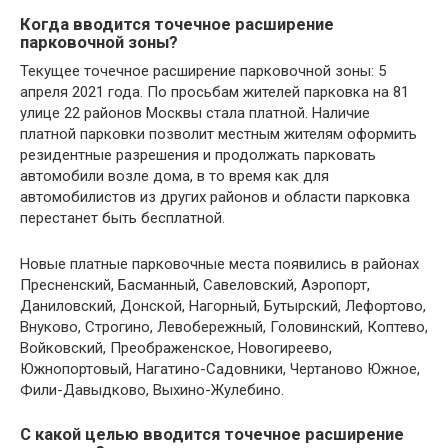
Когда вводится точечное расширение
парковочной зоны?
Текущее точечное расширение парковочной зоны: 5
апреля 2021 года. По просьбам жителей парковка на 81
улице 22 районов Москвы стала платной. Наличие
платной парковки позволит местным жителям оформить
резидентные разрешения и продолжать парковать
автомобили возле дома, в то время как для
автомобилистов из других районов и области парковка
перестанет быть бесплатной.
Новые платные парковочные места появились в районах
Пресненский, Басманный, Савеловский, Аэропорт,
Даниловский, Донской, Нагорный, Бутырский, Лефортово,
Внуково, Строгино, Левобережный, Головинский, Коптево,
Войковский, Преображенское, Новогиреево,
Южнопортовый, Нагатино-Садовники, Чертаново Южное,
Фили-Давыдково, Выхино-Жулебино.
С какой целью вводится точечное расширение