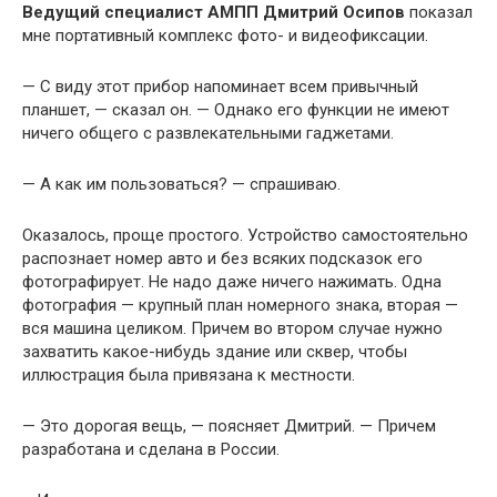
Ведущий специалист АМПП Дмитрий Осипов
показал
мне портативный комплекс фото- и видеофиксации.
— С виду этот прибор напоминает всем привычный
планшет, — сказал он. — Однако его функции не имеют
ничего общего с развлекательными гаджетами.
— А как им пользоваться? — спрашиваю.
Оказалось, проще простого. Устройство самостоятельно
распознает номер авто и без всяких подсказок его
фотографирует. Не надо даже ничего нажимать. Одна
фотография — крупный план номерного знака, вторая —
вся машина целиком. Причем во втором случае нужно
захватить какое-нибудь здание или сквер, чтобы
иллюстрация была привязана к местности.
— Это дорогая вещь, — поясняет Дмитрий. — Причем
разработана и сделана в России.