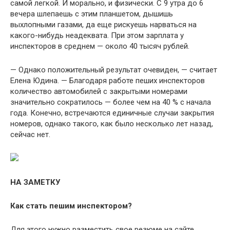
самой легкой. И морально, и физически. С 9 утра до 6
вечера шлепаешь с этим планшетом, дышишь
выхлопными газами, да еще рискуешь нарваться на
какого-нибудь неадеквата. При этом зарплата у
инспекторов в среднем — около 40 тысяч рублей.
— Однако положительный результат очевиден, — считает
Елена Юдина. — Благодаря работе пеших инспекторов
количество автомобилей с закрытыми номерами
значительно сократилось — более чем на 40 % с начала
года. Конечно, встречаются единичные случаи закрытия
номеров, однако такого, как было несколько лет назад,
сейчас нет.
НА ЗАМЕТКУ
Как стать пешим инспектором?
Для этого нужно разместить свое резюме на сайте