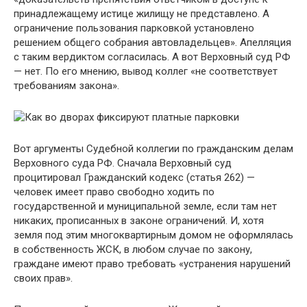
принадлежащему истице жилищу не представлено. А
ограничение пользования парковкой установлено
решением общего собрания автовладельцев». Апелляция
с таким вердиктом согласилась. А вот Верховный суд РФ
— нет. По его мнению, вывод коллег «не соответствует
требованиям закона».
Вот аргументы Судебной коллегии по гражданским делам
Верховного суда РФ. Сначала Верховный суд
процитировал Гражданский кодекс (статья 262) —
человек имеет право свободно ходить по
государственной и муниципальной земле, если там нет
никаких, прописанных в законе ограничений. И, хотя
земля под этим многоквартирным домом не оформлялась
в собственность ЖСК, в любом случае по закону,
граждане имеют право требовать «устранения нарушений
своих прав».