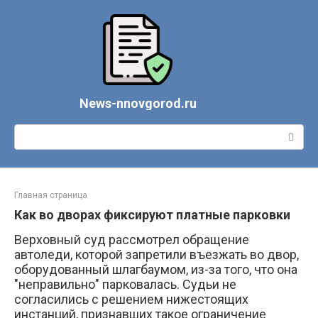
Перейти
к
контенту
News-nnovgorod.ru
Поиск:
Главная страница
Как во дворах фиксируют платные парковки
Верховный суд рассмотрел обращение
автоледи, которой запретили въезжать во двор,
оборудованный шлагбаумом, из-за того, что она
"неправильно" парковалась. Судьи не
согласились с решением нижестоящих
инстанций, признавших такое ограничение