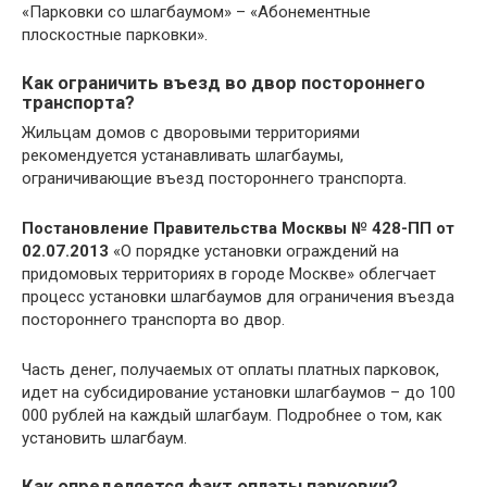
«Парковки со шлагбаумом» – «Абонементные
плоскостные парковки».
Как ограничить въезд во двор постороннего
транспорта?
Жильцам домов с дворовыми территориями
рекомендуется устанавливать шлагбаумы,
ограничивающие въезд постороннего транспорта.
Постановление Правительства Москвы № 428-ПП от
02.07.2013
«О порядке установки ограждений на
придомовых территориях в городе Москве» облегчает
процесс установки шлагбаумов для ограничения въезда
постороннего транспорта во двор.
Часть денег, получаемых от оплаты платных парковок,
идет на субсидирование установки шлагбаумов – до 100
000 рублей на каждый шлагбаум. Подробнее о том, как
установить шлагбаум.
Как определяется факт оплаты парковки?