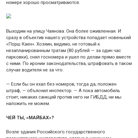
номере хорошо просматриваются.
Выходим на улицу Чаянова. Она более оживленная. И
сразу в объектив нашего устройства попадает новенький
«Порш Каен». Хозяин, видимо, не готовый к
незапланированным тратам (80 рублей — за один час
парковки), снял госномера и ушел по делам прямо вместе
с ними. По иронии законодательства, штрафовать в таком
случае водителя не за что.
— Если бы он ехал без номеров, тогда да, положен
штраф, — объяснил инспектор. — А пока автомобиль
стоит, никаких санкций против него ни ГИБДД, ни мы
наложить не можем.
ЧЕЙ ТЫ, «МАЙБАХ»?
Возле здания Российского государственного