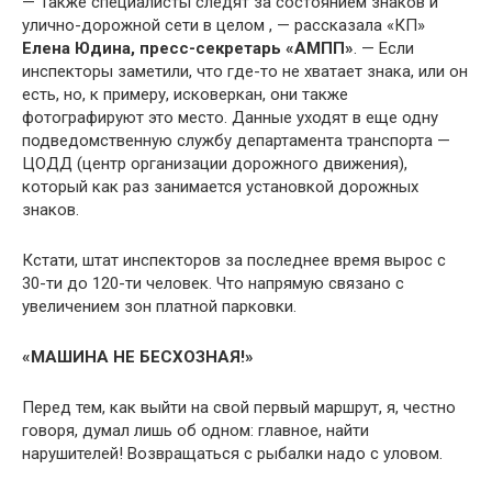
— Также специалисты следят за состоянием знаков и
улично-дорожной сети в целом , — рассказала «КП»
Елена Юдина, пресс-секретарь «АМПП»
. — Если
инспекторы заметили, что где-то не хватает знака, или он
есть, но, к примеру, исковеркан, они также
фотографируют это место. Данные уходят в еще одну
подведомственную службу департамента транспорта —
ЦОДД (центр организации дорожного движения),
который как раз занимается установкой дорожных
знаков.
Кстати, штат инспекторов за последнее время вырос с
30-ти до 120-ти человек. Что напрямую связано с
увеличением зон платной парковки.
«МАШИНА НЕ БЕСХОЗНАЯ!»
Перед тем, как выйти на свой первый маршрут, я, честно
говоря, думал лишь об одном: главное, найти
нарушителей! Возвращаться с рыбалки надо с уловом.