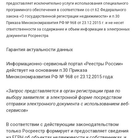
предоставляет исключительно услуги использования специального
программного обеспечения в соответствии со ст.62 Федерального
закона «О государственной регистрации недвижимости» и п.30
Приказа Минэкономразвития РФ № 968 от 23.12.2015 г. и не несет
ответственности за содержание и объем информации в электронных
документах Росреестра.
Гарантия актуальности данных
Информационно-сервисный портал «Реестры России»
действует на основании п.30 Приказа
Минэкономразвития РФ № 968 от 23.12.2015 года:
«Запрос представляется в орган регистрации прав по
выбору заявителя: в электронной форме посредством
отправки электронного документа с использованием веб-
сервисов»
В соответствии с действующим законодательством
только Росреестр формирует и предоставляет сведения
из ЕГРН об объектах недвижимости и собственниках, и