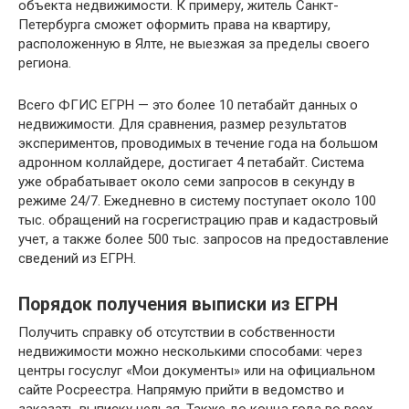
объекта недвижимости. К примеру, житель Санкт-
Петербурга сможет оформить права на квартиру,
расположенную в Ялте, не выезжая за пределы своего
региона.
Всего ФГИС ЕГРН — это более 10 петабайт данных о
недвижимости. Для сравнения, размер результатов
экспериментов, проводимых в течение года на большом
адронном коллайдере, достигает 4 петабайт. Система
уже обрабатывает около семи запросов в секунду в
режиме 24/7. Ежедневно в систему поступает около 100
тыс. обращений на госрегистрацию прав и кадастровый
учет, а также более 500 тыс. запросов на предоставление
сведений из ЕГРН.
Порядок получения выписки из ЕГРН
Получить справку об отсутствии в собственности
недвижимости можно несколькими способами: через
центры госуслуг «Мои документы» или на официальном
сайте Росреестра. Напрямую прийти в ведомство и
заказать выписку нельзя. Также до конца года во всех