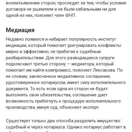
волеизъявление сторон, проследит за тем, чтобы условия
договора не ущемляли и не были кабальными ни для
одной из них, поясняет член ФНП.
Медиация
Недавно появился и набирает популярность институт
медиации, который помогает урегулировать конфликты
мирно и эффективно, не прибегая к судебным
разбирательствам. Для этого разводящиеся супруги
подключают третью сторону — медиатора, который
помогает им найти компромисс, поясняет Лексакова. По
ее словам, заключенное медиативное соглашение,
удостоверенное нотариусом, имеет силу исполнительного
документа. То есть если одна из сторон не будет
выполнять свои обязательства, соглашение дает
возможность прибегнуть к процедуре исполнительного
производства, минуя суд, объясняет эксперт.
Существует только два способа разделить имущество:
судебный и через нотариуса. Однако нотариус работает в