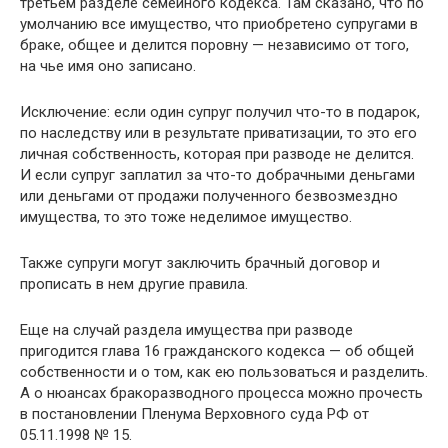
третьем разделе семейного кодекса. Там сказано, что по
умолчанию все имущество, что приобретено супругами в
браке, общее и делится поровну — независимо от того,
на чье имя оно записано.
Исключение: если один супруг получил что-то в подарок,
по наследству или в результате приватизации, то это его
личная собственность, которая при разводе не делится.
И если супруг заплатил за что-то добрачными деньгами
или деньгами от продажи полученного безвозмездно
имущества, то это тоже неделимое имущество.
Также супруги могут заключить брачный договор и
прописать в нем другие правила.
Еще на случай раздела имущества при разводе
пригодится глава 16 гражданского кодекса — об общей
собственности и о том, как ею пользоваться и разделить.
А о нюансах бракоразводного процесса можно прочесть
в постановлении Пленума Верховного суда РФ от
05.11.1998 № 15.