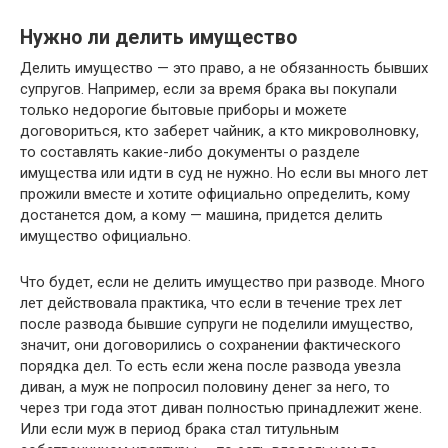
Нужно ли делить имущество
Делить имущество — это право, а не обязанность бывших
супругов. Например, если за время брака вы покупали
только недорогие бытовые приборы и можете
договориться, кто заберет чайник, а кто микроволновку,
то составлять какие-либо документы о разделе
имущества или идти в суд не нужно. Но если вы много лет
прожили вместе и хотите официально определить, кому
достанется дом, а кому — машина, придется делить
имущество официально.
Что будет, если не делить имущество при разводе. Много
лет действовала практика, что если в течение трех лет
после развода бывшие супруги не поделили имущество,
значит, они договорились о сохранении фактического
порядка дел. То есть если жена после развода увезла
диван, а муж не попросил половину денег за него, то
через три года этот диван полностью принадлежит жене.
Или если муж в период брака стал титульным