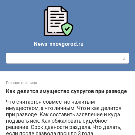
Перейти
к
контенту
News-nnovgorod.ru
Поиск:
Главная страница
Как делится имущество супругов при разводе
Что считается совместно нажитым
имуществом, а что личным. Что и как делится
при разводе. Как составить заявление и куда
подавать иск. Как обжаловать судебное
решение. Срок давности раздела. Что делать,
если после развода прошло 3 года.