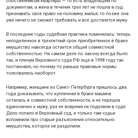
собственником квартиры — то есть владельцем по
документам, а жена в течение трех лет не пошла в суд
признавать свое право на половину жилья, то позже она
уже ничего не сможет требовать и все достанется мужу.
В последние годы судебная практика поменялась: теперь
неподеленное в трехлетний срок приобретенное в браке
имущество навсегда остается общей совместной
собственностью. На самом деле по закону всегда было
так, и пленум Верховного суда РФ еще в 1998 году так
постановил, но почему-то раньше правовые нормы
толковались наоборот.
Например, женщине из Санкт-Петербурга пришлось два
года доказывать, что купленная в браке машина
осталась в совместной собственности, а не перешла
единолично к мужу, раз ее вовремя не поделили в суде.
Дело попало в Верховный суд, и только там судьи
вспомнили про старые разъяснения относительно
имущества, которое не разделили.