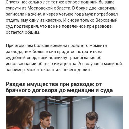
Спустя несколько лет тот же вопрос подняли бывшие
супруги из Московской области. В браке две квартиры
записали на жену, а через четыре года муж потребовал
отдать ему одну из квартир. И снова только Верховный
суд подтвердил, что все не поделенное при разводе
остается общим.
При этом чем больше времени пройдет с момента
развода, тем больше сил придется потратить на
судебный спор, если возникнут разногласия об
использовании общего имущества. А в случае с машиной,
например, может оказаться нечего делить.
Раздел имущества при разводе: от
брачного договора до медиации и суда