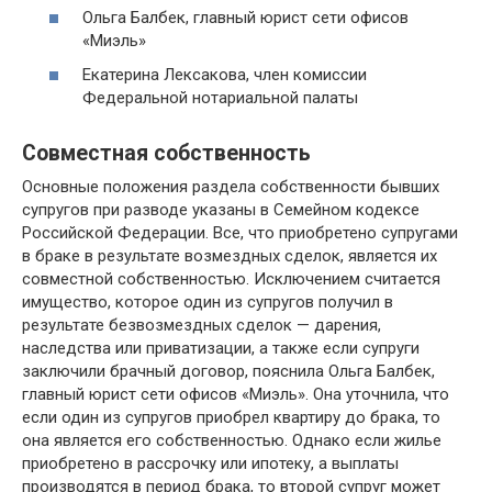
Ольга Балбек, главный юрист сети офисов
«Миэль»
Екатерина Лексакова, член комиссии
Федеральной нотариальной палаты
Совместная собственность
Основные положения раздела собственности бывших
супругов при разводе указаны в Семейном кодексе
Российской Федерации. Все, что приобретено супругами
в браке в результате возмездных сделок, является их
совместной собственностью. Исключением считается
имущество, которое один из супругов получил в
результате безвозмездных сделок — дарения,
наследства или приватизации, а также если супруги
заключили брачный договор, пояснила Ольга Балбек,
главный юрист сети офисов «Миэль». Она уточнила, что
если один из супругов приобрел квартиру до брака, то
она является его собственностью. Однако если жилье
приобретено в рассрочку или ипотеку, а выплаты
производятся в период брака, то второй супруг может