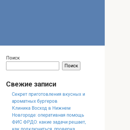
Поиск
Поиск
Свежие записи
Секрет приготовления вкусных и
ароматных бургеров
Клиника Восход в Нижнем
Новгороде: оперативная помощь
ФИС ФРДО: какие задачи решает,
как подключиться, проверка