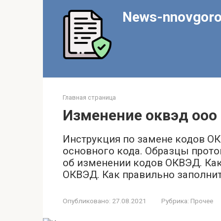
Перейти
News-nnovgoro
к
контенту
Главная страница
Изменение оквэд ооо
Инструкция по замене кодов ОК
основного кода. Образцы прото
об изменении кодов ОКВЭД. Ка
ОКВЭД. Как правильно заполни
Опубликовано:
27.08.2021
Рубрика:
Прочее