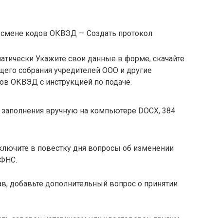
 смене кодов ОКВЭД — Создать протокол
атически Укажите свои данные в форме, скачайте
щего собрания учредителей ООО и другие
ов ОКВЭД с инструкцией по подаче.
 заполнения вручную на компьютере DOCX, 384
включите в повестку дня вопросы об изменении
 ФНС.
ав, добавьте дополнительный вопрос о принятии