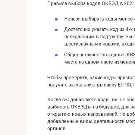
Правила выбора кодов ОКВЭД в 2021 
Нельзя выбирать коды менее 4
Достаточно указать код из 4-х
попадающим в подгруппу: вы 
шестизначными кодами, входя
Общее количество кодов ОКВЭД
места на одном листе изменен
Чтобы проверить, какие коды присво
получите актуальную выписку ЕГРЮЛ 
Когда вы добавляете коды, вы не обя
выбирать ОКВЭДы на будущее, для ре
открытию новых направлений. Но доб
добавленные виды деятельности мог
органов.