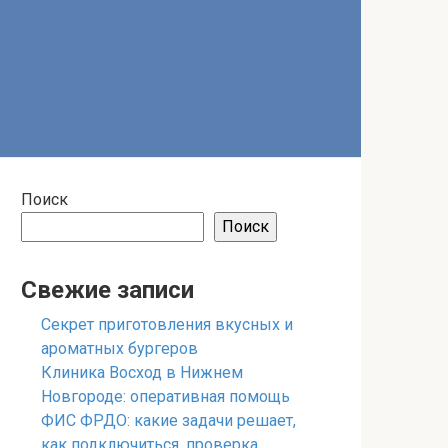
Поиск
Поиск
Свежие записи
Секрет приготовления вкусных и
ароматных бургеров
Клиника Восход в Нижнем
Новгороде: оперативная помощь
ФИС ФРДО: какие задачи решает,
как подключиться, проверка