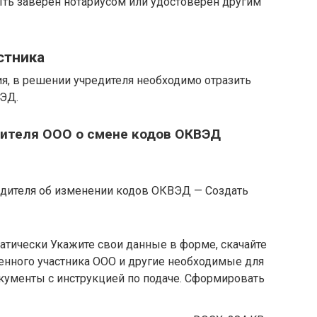
ть заверен нотариусом или удостоверен другим
стника
я, в решении учредителя необходимо отразить
ЭД.
ителя ООО о смене кодов ОКВЭД
едителя об изменении кодов ОКВЭД — Создать
тически Укажите свои данные в форме, скачайте
енного участника ООО и другие необходимые для
кументы с инструкцией по подаче. Сформировать