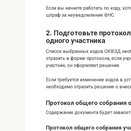
Если вы начнете работать по коду, ко
штраф за неуведомление ФНС.
2. Подготовьте протокол
одного участника
Список выбранных кодов ОКВЭД необх
отразить в форме протокола, если уч
участник, он оформляет решение.
Если требуется изменение кодов в ус
необходимо отразить решение о внесе
Протокол общего собрания 
Содержание документа будет зависеть
Протокол общего собрания уч