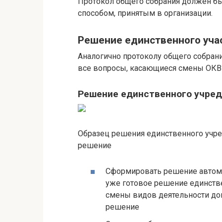
Протокол общего собрания должен бы
способом, принятым в организации.
Решение единственного уча
Аналогично протоколу общего собрани
все вопросы, касающиеся смены ОКВ
Решение единственного учред
Образец решения единственного учр
решение
Сформировать решение автома
уже готовое решение единств
смены видов деятельности до
решение