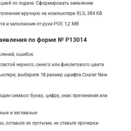
цией по подаче. Сформировать заявление
полнения вручную на компьютере XLS, 384 KB
ти и заполнения от руки PDF, 1,2 МB
аявления по форме № Р13014
влений, ошибок
пастой черного, синего или фиолетового цвета
ютере, выберите 18 размер шрифта Courier New
один символ: букву, цифру, знак препинания или
ные и заглавные
, оставьте их пустыми, не ставьте прочерки