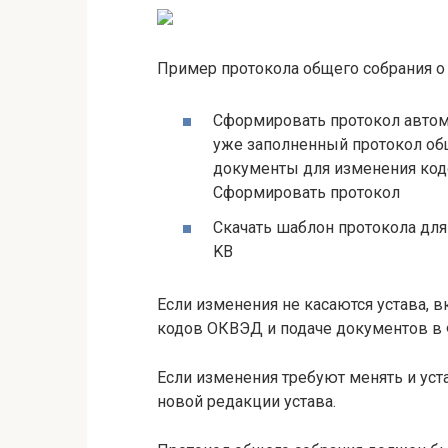
Пример протокола общего собрания о
Сформировать протокол автом
уже заполненный протокол об
документы для изменения код
Сформировать протокол
Скачать шаблон протокола для
KB
Если изменения не касаются устава, 
кодов ОКВЭД и подаче документов в
Если изменения требуют менять и уст
новой редакции устава.