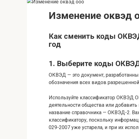
Изменение оквэд 
Как сменить коды ОКВЭД
год
1. Выберите коды ОКВЭ
ОКВЭД — это документ, разработанны
обозначения всех видов разрешенной
Используйте классификатор ОКВЭД ОК
деятельности общества или добавить
название справочника — ОКВЭД-2. Ва
классификатору, поскольку информа
029-2007 уже устарела, и при их исп