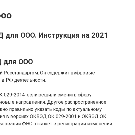
ооо
 для ООО. Инструкция на 2021
Д для ООО
й Росстандартом. Он содержит цифровые
 в РФ деятельности.
 029-2014, если решили сменить сферу
 новые направления. Другое распространенное
жно правильно указать коды по актуальному
ция в версиях ОКВЭД ОК 029-2001 и ОКВЭД ОК
ользовании ФНС откажет в регистрации изменений.