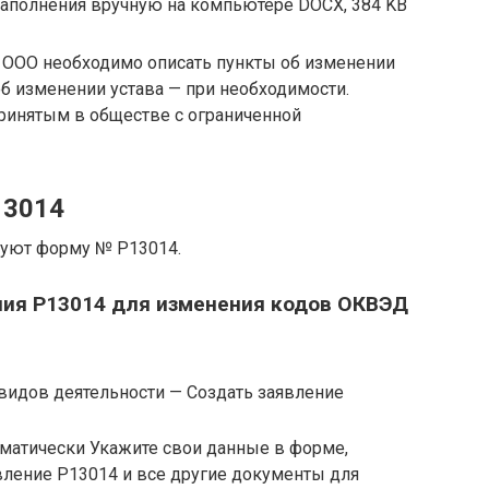
заполнения вручную на компьютере DOCX, 384 KB
 ООО необходимо описать пункты об изменении
об изменении устава — при необходимости.
ринятым в обществе с ограниченной
13014
уют форму № Р13014.
ния Р13014 для изменения кодов ОКВЭД
видов деятельности — Создать заявление
матически Укажите свои данные в форме,
вление Р13014 и все другие документы для