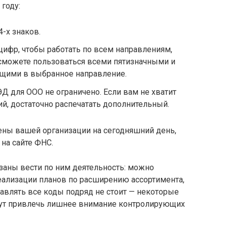
году:
-х знаков.
 цифр, чтобы работать по всем направлениям,
сможете пользоваться всеми пятизначными и
щими в выбранное направление.
 для ООО не ограничено. Если вам не хватит
ий, достаточно распечатать дополнительный.
ены вашей организации на сегодняшний день,
на сайте ФНС.
заны вести по ним деятельность: можно
ализации планов по расширению ассортимента,
авлять все коды подряд не стоит — некоторые
ут привлечь лишнее внимание контролирующих