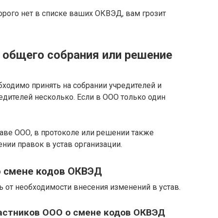
торого нет в списке ваших ОКВЭД, вам грозит
 общего собрания или решение
одимо принять на собрании учредителей и
редителей несколько. Если в ООО только один
таве ООО, в протоколе или решении также
нии правок в устав организации.
о смене кодов ОКВЭД
 от необходимости внесения изменений в устав.
астников ООО о смене кодов ОКВЭД