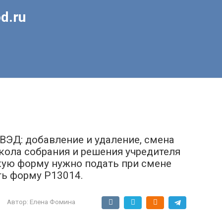
d.ru
ВЭД: добавление и удаление, смена
кола собрания и решения учредителя
кую форму нужно подать при смене
ть форму Р13014.
Автор:
Елена Фомина