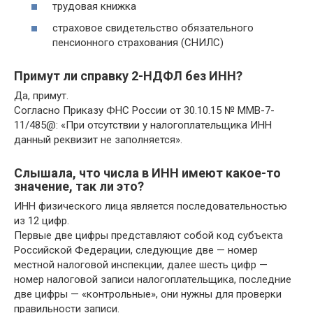
трудовая книжка
страховое свидетельство обязательного
пенсионного страхования (СНИЛС)
Примут ли справку 2-НДФЛ без ИНН?
Да, примут.
Согласно Приказу ФНС России от 30.10.15 № ММВ-7-
11/485@: «При отсутствии у налогоплательщика ИНН
данный реквизит не заполняется».
Слышала, что числа в ИНН имеют какое-то
значение, так ли это?
ИНН физического лица является последовательностью
из 12 цифр.
Первые две цифры представляют собой код субъекта
Российской Федерации, следующие две — номер
местной налоговой инспекции, далее шесть цифр —
номер налоговой записи налогоплательщика, последние
две цифры — «контрольные», они нужны для проверки
правильности записи.