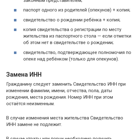
законным представителем;
паспорт одного из родителей (опекунов) + копия;
свидетельство о рождении ребёнка + копия;
копия свидетельства о регистрации по месту
жительства из паспортного стола — если отметки
об этом нет в свидетельстве о рождении;
свидетельство, подтверждающее полномочия по
опеке над ребёнком (только для опекунов).
Замена ИНН
Гражданину следует заменить Свидетельство ИНН при
изменении фамилии, имени, отчества, пола, даты
рождения, места рождения. Номер ИНН при этом
остаётся неизменным.
В случае изменения места жительства Свидетельство
ИНН замене не подлежит.
В случае утраты или порчи необходимо получить