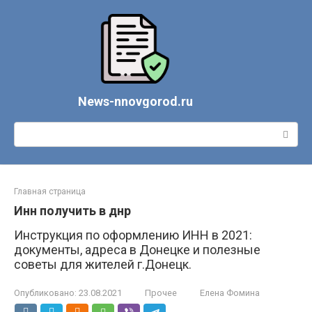
Перейти
к
контенту
News-nnovgorod.ru
Поиск:
Главная страница
Инн получить в днр
Инструкция по оформлению ИНН в 2021:
документы, адреса в Донецке и полезные
советы для жителей г.Донецк.
Опубликовано:
23.08.2021
Прочее
Елена Фомина