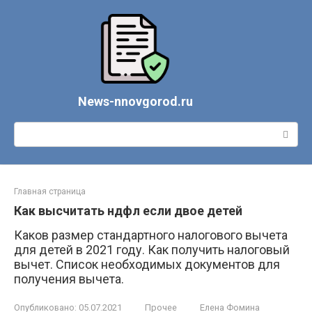
Перейти
к
контенту
News-nnovgorod.ru
Поиск:
Главная страница
Как высчитать ндфл если двое детей
Каков размер стандартного налогового вычета
для детей в 2021 году. Как получить налоговый
вычет. Список необходимых документов для
получения вычета.
Опубликовано:
05.07.2021
Прочее
Елена Фомина