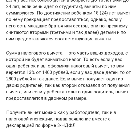
Если у вас несколько детей в возрасте до 18 лет (или до
24 лет, если речь идет о студентах), вычеты по ним
суммируются. По достижении ребенком 18 (24) лет вычет
по нему прекращает предоставляться, однако, если у
него есть младшие братья или сестры, они по-прежнему
считаются вторыми (третьими и так далее) детьми и по
ним предоставляются соответствующие вычеты.
Сумма налогового вычета — это часть ваших доходов, с
которой не будет взиматься налог. То есть если у вас
один ребенок и вы оформили налоговый вычет, то вам
вернется 13% от 1400 рублей, если у вас двое детей, то от
2800 рублей и так далее. Если вычет получает один из
двоих родителей, так как второй отказался от получения
вычета, или если у ребенка только один родитель, вычет
предоставляется в двойном размере.
Получить вычет можно как у работодателя, так и в
налоговой инспекции, подав заявление вместе с
декларацией по форме 3-НДФЛ.