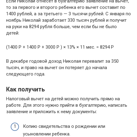
Если Николай отнесет в бухгалтерию заявление на вычет,
то за первого и второго ребенка его вычет составит по
1400 рублей, а за третьего — 3 тысячи рублей. С января по
ноябрь Николай заработает 330 тысяч рублей и получит
на руки на 8294 рубля больше, чем если бы не было
детей:
(1400 Р + 1400 Р + 3000 Р ) × 13% × 11 мес. = 8294 Р
В декабре годовой доход Николая перевалит за 350
тысяч, и право на вычет он потеряет до начала
следующего года.
Как получить
Налоговый вычет на детей можно получить прямо на
работе. Для этого нужно прийти в бухгалтерию, написать
заявление и приложить к нему документы:
Копию свидетельства о рождении или
усыновлении ребенка.