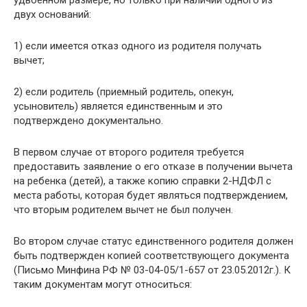
удвоенном размере, но только при наличии одного из
двух оснований:
1) если имеется отказ одного из родителя получать
вычет;
2) если родитель (приемный родитель, опекун,
усыновитель) является единственным и это
подтверждено документально.
В первом случае от второго родителя требуется
предоставить заявление о его отказе в получении вычета
на ребенка (детей), а также копию справки 2-НДФЛ с
места работы, которая будет являться подтверждением,
что вторым родителем вычет не был получен.
Во втором случае статус единственного родителя должен
быть подтвержден копией соответствующего документа
(Письмо Минфина РФ № 03-04-05/1-657 от 23.05.2012г.). К
таким документам могут относиться: