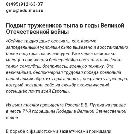
8(495)912-63-37
gmc@edu.mos.ru
Подвиг тружеников тыла в годы Великой
Отечественной войны
«Сейчас трудно даже осознать, как, какими
запредельными усилиями было вывезено и восстановлено
более полутора тысяч заводов. Уже через несколько
месяцев они начали бесперебойно поставлять на фронт
танки, самолёты, боеприпасы, военную технику. Эта
величайшая, беспримерная трудовая победа позволила
нашей армии обратить врага вспять, сокрушить агрессора,
который поставил себе на службу экономический
потенциал почти всей Европы».
Из выступления президента России В.В. Путина на параде
в честь 71-й годовщины Победы в Великой Отечественной
войне
В борьбе с фашистскими захватчиками принимали