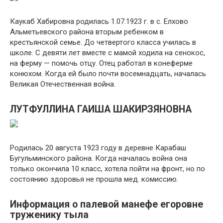
Каукаб Хабировна родилась 1.07.1923 г. в с. Елхово
Альметьевского района вторым ребенком в
крестьянской семье. До четвертого класса училась в
школе. С девяти лет вместе с мамой ходила на сенокос,
на ферму — помочь отцу. Отец работал в конеферме
конюхом. Когда ей было почти восемнадцать, началась
Великая Отечественная война.
ЛУТФУЛЛИНА ГАИША ШАКИРЗЯНОВНА
Родилась 20 августа 1923 году в деревне Карабаш
Бугульминского района. Когда началась война она
только окончила 10 класс, хотела пойти на фронт, но по
состоянию здоровья не прошла мед. комиссию.
Информация о палевой манефе егоровне
труженику тыла