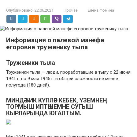
Опубликовано:
22.06.2021
Прочее
Елена Фомина
Информация о палевой манефе
егоровне труженику тыла
Труженики тыла
Труженики тыла — люди, проработавшие в тылу с 22 июня
1941 г. по 9 мая 1945 г. в общей сложности не менее
полугода (180 дней).
МИНДӘ БИК КҮПЛӘР КЕБЕК, ҮЗЕМНЕҢ
ТОРМЫШ ИПТӘШЕМНЕ СУГЫШ
КЫРЛАРЫНДА ЮГАЛТЫМ.