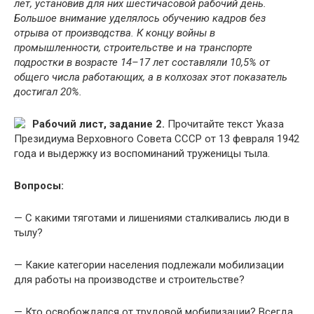
лет, установив для них шестичасовой рабочий день.
Большое внимание уделялось обучению кадров без
отрыва от производства. К концу войны в
промышленности, строительстве и на транспорте
подростки в возрасте 14–17 лет составляли 10,5% от
общего числа работающих, а в колхозах этот показатель
достигал 20%.
Рабочий лист, задание 2.
Прочитайте текст Указа
Президиума Верховного Совета СССР от 13 февраля 1942
года и выдержку из воспоминаний труженицы тыла.
Вопросы:
— С какими тяготами и лишениями сталкивались люди в
тылу?
— Какие категории населения подлежали мобилизации
для работы на производстве и строительстве?
— Кто освобождался от трудовой мобилизации? Всегда