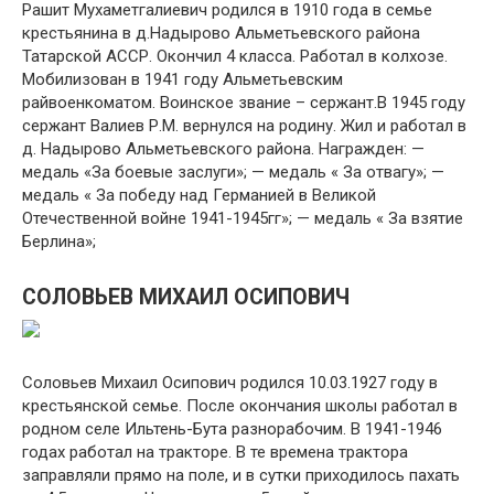
Рашит Мухаметгалиевич родился в 1910 года в семье
крестьянина в д.Надырово Альметьевского района
Татарской АССР. Окончил 4 класса. Работал в колхозе.
Мобилизован в 1941 году Альметьевским
райвоенкоматом. Воинское звание – сержант.В 1945 году
сержант Валиев Р.М. вернулся на родину. Жил и работал в
д. Надырово Альметьевского района. Награжден: —
медаль «За боевые заслуги»; — медаль « За отвагу»; —
медаль « За победу над Германией в Великой
Отечественной войне 1941-1945гг»; — медаль « За взятие
Берлина»;
СОЛОВЬЕВ МИХАИЛ ОСИПОВИЧ
Соловьев Михаил Осипович родился 10.03.1927 году в
крестьянской семье. После окончания школы работал в
родном селе Ильтень-Бута разнорабочим. В 1941-1946
годах работал на тракторе. В те времена трактора
заправляли прямо на поле, и в сутки приходилось пахать