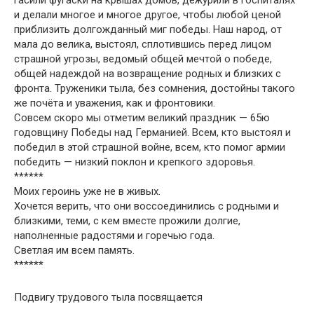
и делали многое и многое другое, чтобы любой ценой
приблизить долгожданный миг победы. Наш народ, от
мала до велика, выстоял, сплотившись перед лицом
страшной угрозы, ведомый общей мечтой о победе,
общей надеждой на возвращение родных и близких с
фронта. Труженики тыла, без сомнения, достойны такого
же почёта и уважения, как и фронтовики.
Совсем скоро мы отметим великий праздник — 65ю
годовщину Победы над Германией. Всем, кто выстоял и
победил в этой страшной войне, всем, кто помог армии
победить — низкий поклон и крепкого здоровья.
******
Моих героинь уже не в живых.
Хочется верить, что они воссоединились с родными и
близкими, теми, с кем вместе прожили долгие,
наполненные радостями и горечью года.
Светлая им всем память.
******
Подвигу трудового тыла посвящается