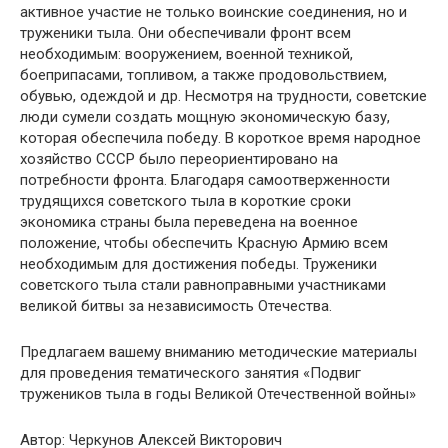
активное участие не только воинские соединения, но и
труженики тыла. Они обеспечивали фронт всем
необходимым: вооружением, военной техникой,
боеприпасами, топливом, а также продовольствием,
обувью, одеждой и др. Несмотря на трудности, советские
люди сумели создать мощную экономическую базу,
которая обеспечила победу. В короткое время народное
хозяйство СССР было переориентировано на
потребности фронта. Благодаря самоотверженности
трудящихся советского тыла в короткие сроки
экономика страны была переведена на военное
положение, чтобы обеспечить Красную Армию всем
необходимым для достижения победы. Труженики
советского тыла стали равноправными участниками
великой битвы за независимость Отечества.
Предлагаем вашему вниманию методические материалы
для проведения тематического занятия «Подвиг
тружеников тыла в годы Великой Отечественной войны»
Автор: Черкунов Алексей Викторович