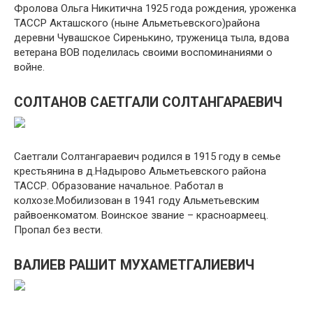
Фролова Ольга Никитична 1925 года рождения, уроженка
ТАССР Акташского (ныне Альметьевского)района
деревни Чувашское Сиренькино, труженица тыла, вдова
ветерана ВОВ поделилась своими воспоминаниями о
войне.
СОЛТАНОВ САЕТГАЛИ СОЛТАНГАРАЕВИЧ
Саетгали Солтангараевич родился в 1915 году в семье
крестьянина в д.Надырово Альметьевского района
ТАССР. Образование начальное. Работал в
колхозе.Мобилизован в 1941 году Альметьевским
райвоенкоматом. Воинское звание – красноармеец.
Пропал без вести.
ВАЛИЕВ РАШИТ МУХАМЕТГАЛИЕВИЧ