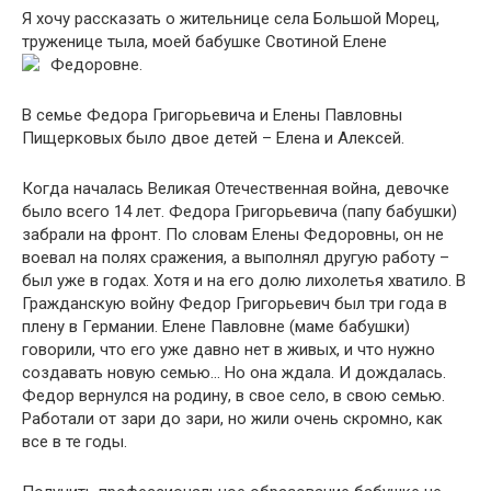
Я хочу рассказать о жительнице села Большой Морец,
труженице тыла, моей бабушке Свотиной Елене
Федоровне.
В семье Федора Григорьевича и Елены Павловны
Пищерковых было двое детей – Елена и Алексей.
Когда началась Великая Отечественная война, девочке
было всего 14 лет. Федора Григорьевича (папу бабушки)
забрали на фронт. По словам Елены Федоровны, он не
воевал на полях сражения, а выполнял другую работу –
был уже в годах. Хотя и на его долю лихолетья хватило. В
Гражданскую войну Федор Григорьевич был три года в
плену в Германии. Елене Павловне (маме бабушки)
говорили, что его уже давно нет в живых, и что нужно
создавать новую семью… Но она ждала. И дождалась.
Федор вернулся на родину, в свое село, в свою семью.
Работали от зари до зари, но жили очень скромно, как
все в те годы.