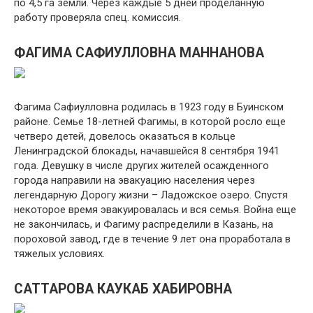
по 4,5 га земли. Через каждые 5 дней проделанную
работу проверяла спец. комиссия.
ФАГИМА САФИУЛЛОВНА МАННАНОВА
Фагима Сафиулловна родилась в 1923 году в Буинском
районе. Семье 18-летней Фагимы, в которой росло еще
четверо детей, довелось оказаться в кольце
Ленинградской блокады, начавшейся 8 сентября 1941
года. Девушку в числе других жителей осажденного
города направили на эвакуацию населения через
легендарную Дорогу жизни – Ладожское озеро. Спустя
некоторое время эвакуировалась и вся семья. Война еще
не закончилась, и Фагиму распределили в Казань, на
пороховой завод, где в течение 9 лет она проработала в
тяжелых условиях.
САТТАРОВА КАУКАБ ХАБИРОВНА