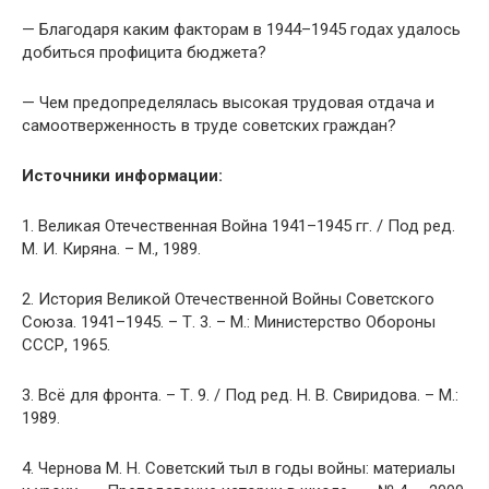
— Благодаря каким факторам в 1944–1945 годах удалось
добиться профицита бюджета?
— Чем предопределялась высокая трудовая отдача и
самоотверженность в труде советских граждан?
Источники информации:
1. Великая Отечественная Война 1941–1945 гг. / Под ред.
М. И. Киряна. – М., 1989.
2. История Великой Отечественной Войны Советского
Союза. 1941–1945. – Т. 3. – М.: Министерство Обороны
СССР, 1965.
3. Всё для фронта. – Т. 9. / Под ред. Н. В. Свиридова. – М.:
1989.
4. Чернова М. Н. Советский тыл в годы войны: материалы